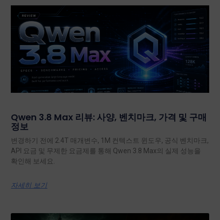
Qwen 3.8 Max 리뷰: 사양, 벤치마크, 가격 및 구매
정보
변경하기 전에 2.4T 매개변수, 1M 컨텍스트 윈도우, 공식 벤치마크,
API 요금 및 무제한 요금제를 통해 Qwen 3.8 Max의 실제 성능을
확인해 보세요.
자세히 보기