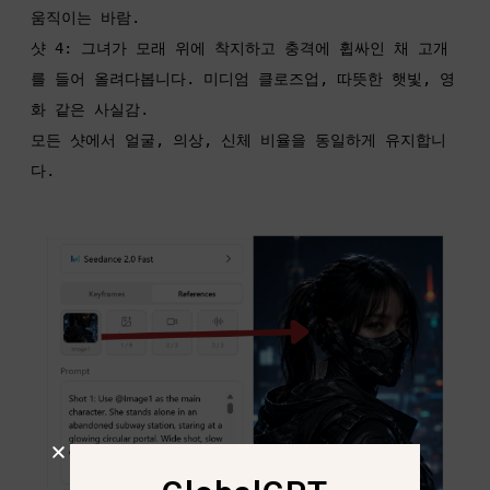
움직이는 바람.

샷 4: 그녀가 모래 위에 착지하고 충격에 휩싸인 채 고개
를 들어 올려다봅니다. 미디엄 클로즈업, 따뜻한 햇빛, 영
화 같은 사실감.

모든 샷에서 얼굴, 의상, 신체 비율을 동일하게 유지합니
다.