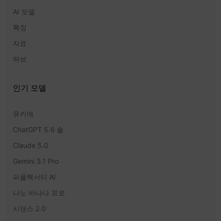
AI 모델
특징
자료
허브
인기 모델
유키에
ChatGPT 5.6 솔
Claude 5.0
Gemini 3.1 Pro
퍼플렉서티 AI
나노 바나나 프로
시댄스 2.0