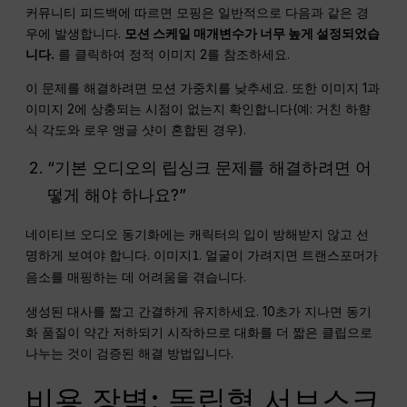
커뮤니티 피드백에 따르면 모핑은 일반적으로 다음과 같은 경
우에 발생합니다.
모션 스케일 매개변수가 너무 높게 설정되었습
니다.
를 클릭하여 정적 이미지 2를 참조하세요.
이 문제를 해결하려면 모션 가중치를 낮추세요. 또한 이미지 1과
이미지 2에 상충되는 시점이 없는지 확인합니다(예: 거친 하향
식 각도와 로우 앵글 샷이 혼합된 경우).
“기본 오디오의 립싱크 문제를 해결하려면 어
떻게 해야 하나요?”
네이티브 오디오 동기화에는 캐릭터의 입이 방해받지 않고 선
명하게 보여야 합니다.
. 얼굴이 가려지면 트랜스포머가
이미지1
음소를 매핑하는 데 어려움을 겪습니다.
생성된 대사를 짧고 간결하게 유지하세요. 10초가 지나면 동기
화 품질이 약간 저하되기 시작하므로 대화를 더 짧은 클립으로
나누는 것이 검증된 해결 방법입니다.
비용 장벽: 독립형 서브스크