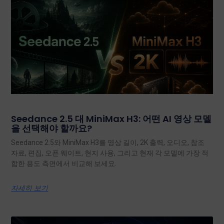
Seedance 2.5 대 MiniMax H3: 어떤 AI 영상 모델
을 선택해야 할까요?
Seedance 2.5와 MiniMax H3를 영상 길이, 2K 출력, 오디오, 참조
자료, 편집, 오픈 웨이트, 현지 사용, 그리고 현재 각 모델에 가장 적
합한 용도 측면에서 비교해 보세요.
자세히 보기