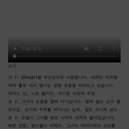
쓰기:
샷 1: @Image1을 주인공으로 사용합니다. 버려진 지하철 
역에 홀로 서서 빛나는 원형 포털을 바라보고 있습니다. 
와이드 샷, 느린 돌리인, 차가운 파란색 조명.

숏 2: 그녀가 포털을 향해 다가갑니다. 빛에 닿는 손의 클
로즈업, 손가락 주위를 떠다니는 입자, 얕은 피사계 심도.

숏 3: 포털이 그녀를 밝은 사막의 세계로 끌어당깁니다. 
빠른 전환, 핸드헬드 카메라, 그녀의 머리카락과 코트를 