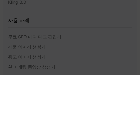
Kling 3.0
사용 사례
무료 SEO 메타 태그 편집기
제품 이미지 생성기
광고 이미지 생성기
AI 마케팅 동영상 생성기
AI 유튜브 동영상 생성기
AI 팟캐스트 생성기
지원 및 법적 정보
가격 책정
도움말 센터