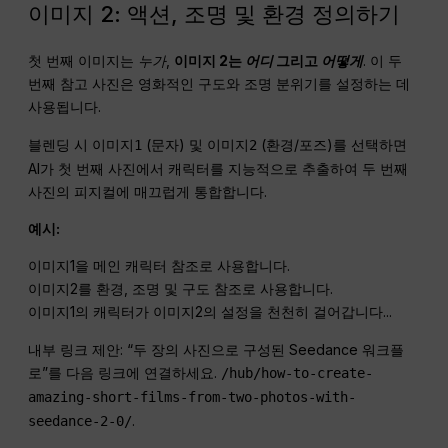
이미지 2: 액션, 조명 및 환경 정의하기
첫 번째 이미지는
누가
,
이미지 2는
어디
그리고
어떻게
. 이 두
번째 참고 사진은 영화적인 구도와 조명 분위기를 설정하는 데
사용됩니다.
블렌딩 시
(문자) 및
(환경/포즈)를 선택하면
이미지1
이미지2
AI가 첫 번째 사진에서 캐릭터를 지능적으로 추출하여 두 번째
사진의 피지컬에 매끄럽게 통합합니다.
예시:
이미지1을 메인 캐릭터 참조로 사용합니다.
이미지2를 환경, 조명 및 구도 참조로 사용합니다.
이미지1의 캐릭터가 이미지2의 설정을 천천히 걸어갑니다...
내부 링크 제안: “두 장의 사진으로 구성된 Seedance 워크플
로”를 다음 링크에 연결하세요.
/hub/how-to-create-
amazing-short-films-from-two-photos-with-
.
seedance-2-0/