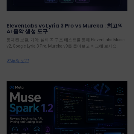
ElevenLabs vs Lyria 3 Pro vs Mureka : 최고의
AI 음악 생성 도구
통제된 보컬, 기악, 실제 곡 구조 테스트를 통해 ElevenLabs Music
v2, Google Lyria 3 Pro, Mureka v9를 들어보고 비교해 보세요.
자세히 보기