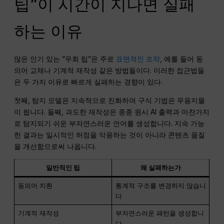
팁”이 시간이 지나면 실패
하는 이유
많은 인기 있는 “우회 팁”은 주로
표면적인 조작
, 예를 들어 동
의어 교체나 기계적 재작성 같은 방법들이다. 이러한 접근법들
은 두 가지 이유로 빠르게 실패하는 경향이 있다.
첫째, 탐지 모델은 지속적으로 진화하여 구식 기법은 무용지물
이 됩니다. 둘째, 과도한 재작성은 종종 원시 AI 출력과 마찬가지
로 탐지되기 쉬운 부자연스러운 언어를 생성합니다. 지속 가능
한 결과는 일시적인 허점을 악용하는 것이 아니라 콘텐츠 품질
을 개선함으로써 나옵니다.
일반적인 팁
왜 실패하는가
동의어 치환
통계적 구조를 변경하지 않습니
다
기계적 재작성
부자연스러운 패턴을 생성합니
다