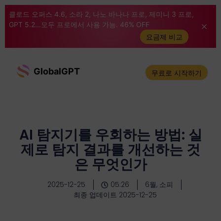
클로드 오퍼스 4.6, 소라 2, 나노 바나나 프로, 제미니 3 프로,
GPT 5.2...모두 프로에서 사용 가능. 46% OFF
요금제 비교
GlobalGPT
무료로 시작하기
AI 탐지기를 우회하는 방법: 실
제로 탐지 결과를 개선하는 것
은 무엇인가
2025-12-25
05:26
6월, 소피
최종 업데이트 2025-12-25