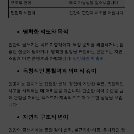
구조적 변이
예측 가능성을 감소시킵니다
편집적 세련미
인간의 판단과 어조를 더합니다
명확한 의도와 목적
인간의 글쓰기는 목표 지향적이다. 특정 문제를 해결하거나, 집
중된 질문에 답하거나, 명확한 입장을 표현하는 콘텐츠는 자연
스럽게 다른 콘텐츠와 차별화된다.
일반적인 AI 출력
.
독창적인 통찰력과 의미적 깊이
인공지능 탐지기는 진정한 분석, 경험에 기반한 추론, 독창적인
사고를 처리하는 데 어려움을 겪습니다. 단순한 의역 수준을 넘
어 관점을 더하는 텍스트가 지속적으로 더 우수한 성능을 보입
니다.
자연적 구조적 변이
인간의 글쓰기에는 문장 길이 변화, 불규칙한 리듬, 유기적인 전