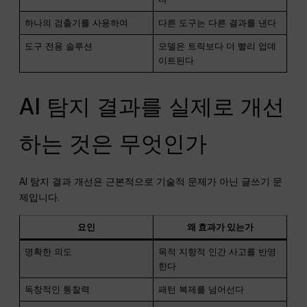
하나의 검출기를 사용하여
다른 도구는 다른 결과를 낸다
도구 전용 솔루션
모델은 트릭보다 더 빨리 업데
이트된다
AI 탐지 결과를 실제로 개선
하는 것은 무엇인가
AI 탐지 결과 개선은 근본적으로 기술적 문제가 아닌 글쓰기 문
제입니다.
요인
왜 효과가 있는가
명확한 의도
목적 지향적 인간 사고를 반영
한다
독창적인 통찰력
패턴 복제를 넘어선다