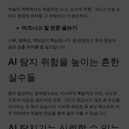
학술적 맥락에서는 독립적인 사고, 논리적 추론, 그리고 인용 논
리가 문체적 유려함 그 자체보다 더 중요하다.
비즈니스 및 전문 글쓰기
신뢰, 명확성, 책임감이 핵심입니다. 잘 편집되고 독자 중심의
글은 검출 우려를 덜 일으킵니다.
AI 탐지 위험을 높이는 흔한
실수들
흔히 발생하는 문제점으로는 지나치게 획일적인 어조, 과도한
구조적 대칭성, 일반적인 표현, 그리고 편집되지 않은 AI 초안을
게시하는 것 등이 있습니다. 이러한 패턴은 AI 생성 텍스트와 자
주 연관되며 적절한 편집을 통해 쉽게 피할 수 있습니다.
AI 탐지기는 신뢰할 수 있는