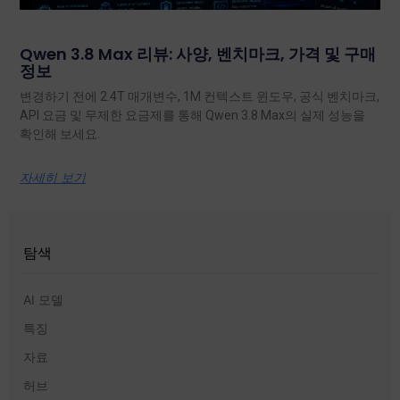
Qwen 3.8 Max 리뷰: 사양, 벤치마크, 가격 및 구매
정보
변경하기 전에 2.4T 매개변수, 1M 컨텍스트 윈도우, 공식 벤치마크,
API 요금 및 무제한 요금제를 통해 Qwen 3.8 Max의 실제 성능을
확인해 보세요.
자세히 보기
탐색
AI 모델
특징
자료
허브