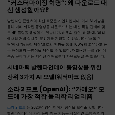
“커스터마이징 혁명”: 왜 다운로드 대
신 생성할까요?
발렌타인 콘텐츠의 최신 표준은 개인화입니다. 이제 AI 기술을
통해 미리 제작된 동영상을 다운로드하는 대신 특정 관계에 맞
춘 4K 클립을 생성할 수 있습니다. 배우의 출연, 배경(예: ’파리
에서의 저녁 식사“), 분위기를 지정할 수 있습니다. ”스톡 헌
팅'에서 “능동적 제작'으로의 전환을 통해 100%의 고유하고 높
은 해상도의 동영상을 제작할 수 있으며, 재활용된 무료 영상에
종종 문제가 되는 저작권 침해로부터 자유로워질 수 있습니다.
시네마틱 발렌타인데이 동영상을 위한
상위 3가지 AI 모델(워터마크 없음)
소라 2 프로 (
OpenAI
): “카메오” 모
드에 가장 적합
물리학
리얼리즘
소라 2 프로
는 2026년 영상 제작의 정점을 보여줄 것입니다.
밸런타인데이에 가장 눈에 띄는 기능은 사실적인 조명과 천의