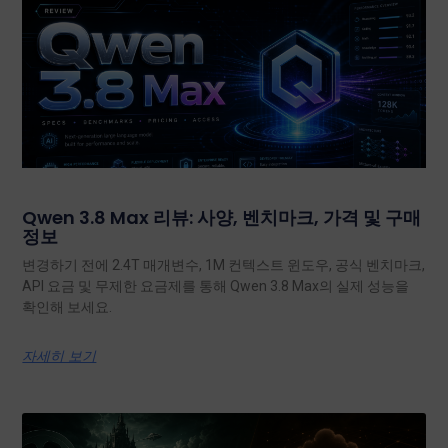
Qwen 3.8 Max 리뷰: 사양, 벤치마크, 가격 및 구매
정보
변경하기 전에 2.4T 매개변수, 1M 컨텍스트 윈도우, 공식 벤치마크,
API 요금 및 무제한 요금제를 통해 Qwen 3.8 Max의 실제 성능을
확인해 보세요.
자세히 보기