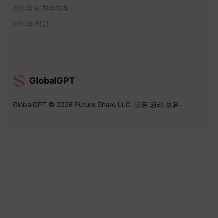
개인정보 처리방침
서비스 약관
GlobalGPT
GlobalGPT © 2026 Future Share LLC. 모든 권리 보유.