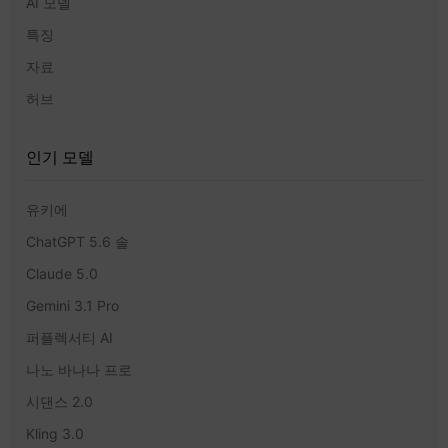
AI 모델
특징
자료
허브
인기 모델
유키에
ChatGPT 5.6 솔
Claude 5.0
Gemini 3.1 Pro
퍼플렉서티 AI
나노 바나나 프로
시댄스 2.0
Kling 3.0