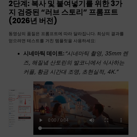
2단계: 복사 및 붙여넣기를 위한 3가
지 검증된 “러브 스토리” 프롬프트
(2026년 버전)
동영상의 품질은 프롬프트에 따라 달라집니다. 최상의 결과를
얻으려면 테스트를 거친 템플릿을 사용하세요:
시네마틱 데이트:
“시네마틱 촬영, 35mm 렌
즈, 해질녘 산토린의 발코니에서 식사하는
커플, 황금 시간대 조명, 초현실적, 4K.”