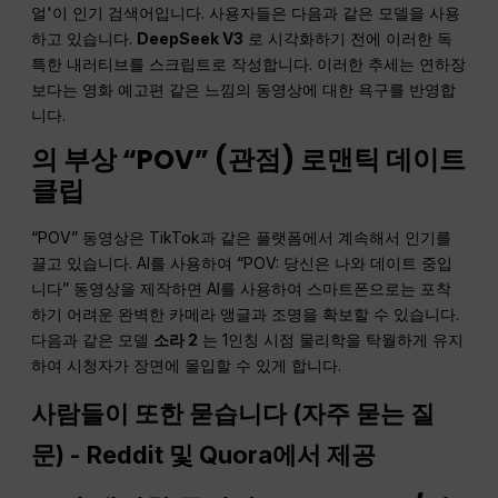
얼'이 인기 검색어입니다. 사용자들은 다음과 같은 모델을 사용
하고 있습니다.
DeepSeek V3
로 시각화하기 전에 이러한 독
특한 내러티브를 스크립트로 작성합니다. 이러한 추세는 연하장
보다는 영화 예고편 같은 느낌의 동영상에 대한 욕구를 반영합
니다.
의 부상 “
POV
” (
관점
) 로맨틱 데이트
클립
“POV” 동영상은 TikTok과 같은 플랫폼에서 계속해서 인기를
끌고 있습니다. AI를 사용하여 “POV: 당신은 나와 데이트 중입
니다” 동영상을 제작하면 AI를 사용하여 스마트폰으로는 포착
하기 어려운 완벽한 카메라 앵글과 조명을 확보할 수 있습니다.
다음과 같은 모델
소라 2
는 1인칭 시점 물리학을 탁월하게 유지
하여 시청자가 장면에 몰입할 수 있게 합니다.
사람들이 또한 묻습니다 (
자주 묻는 질
문
) - Reddit 및 Quora에서 제공