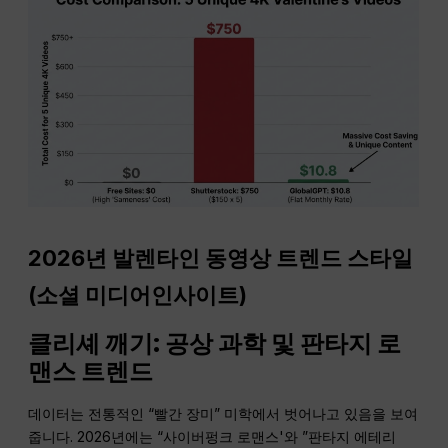
2026년 발렌타인 동영상 트렌드 스타일
(
소셜 미디어
인사이트
)
클리셰 깨기: 공상 과학 및 판타지 로
맨스 트렌드
데이터는 전통적인 “빨간 장미” 미학에서 벗어나고 있음을 보여
줍니다. 2026년에는 “사이버펑크 로맨스'와 ”판타지 에테리