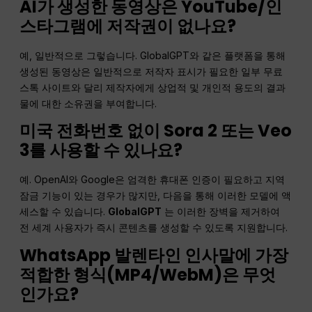
AI가 생성한 동영상은 YouTube/인
스타그램에 저작권이 없나요?
예, 일반적으로 그렇습니다. GlobalGPT와 같은 플랫폼을 통해
생성된 동영상은 일반적으로 저작자 표시가 필요한 일부 무료
스톡 사이트와 달리 제작자에게 상업적 및 개인적 용도의 결과
물에 대한 소유권을 부여합니다.
미국 전화번호 없이 Sora 2 또는 Veo
3를 사용할 수 있나요?
예. OpenAI와 Google은 엄격한 휴대폰 인증이 필요하고 지역
잠금 기능이 있는 경우가 많지만, 다음을 통해 이러한 모델에 액
세스할 수 있습니다.
GlobalGPT
는 이러한 장벽을 제거하여
전 세계 사용자가 즉시 콘텐츠를 생성할 수 있도록 지원합니다.
WhatsApp 발렌타인 인사말에 가장
적합한 형식(MP4/WebM)은 무엇
인가요?