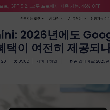
로, GPT 5.2...모두 프로에서 사용 가능. 46% OFF
인공지능 도구
AI 채팅
AI 동영상
인공지능 이
i: 2026년에도 Googl
혜택이 여전히 제공되
-20
05:02
샤이니 헤일
최종 업데이트: 2026년