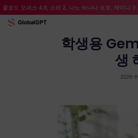
클로드 오퍼스 4.6, 소라 2, 나노 바나나 프로, 제미니 3 프
GlobalGPT
학생용 Gemin
생 
2025-11