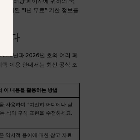
다. 해당 페이지에 귀하의 국
오래된 “1년 무료” 기한 정보를
습니다
025년과 2026년 초의 여러 페
혜택 이용 안내서는 최신 공식 조
 이 내용을 활용하는 방법
을 사용하여 “여전히 어디에나 살
는 식의 구식 표현을 수정하세요.
은 역사적 용어에 대한 참고 자료