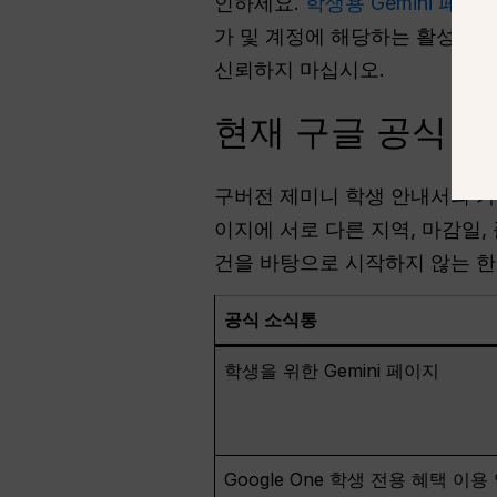
인하세요.
학생용 Gemini 페이
가 및 계정에 해당하는 활성화된
신뢰하지 마십시오.
현재 구글 공식 
구버전 제미니 학생 안내서의 가장
이지에 서로 다른 지역, 마감일,
건을 바탕으로 시작하지 않는 한
공식 소식통
학생을 위한 Gemini 페이지
Google One 학생 전용 혜택 이용