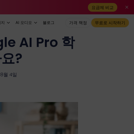
요금제 비교
미지
AI 오디오
블로그
가격 책정
무료로 시작하기
e AI Pro 학
나요?
 8월 4일