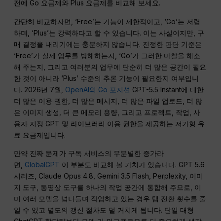
전에 Go 요금제와 Plus 요금제를 비교해 보세요.
간단히 비교하자면, ‘Free’는 기능이 제한적이고, ‘Go’는 저렴
하며, ‘Plus’는 강력하다고 할 수 있습니다. 이는 사실이지만, 구
매 결정을 내리기에는 충분하지 않습니다. 진정한 판단 기준은
‘Free’가 실제 업무를 방해하는지, ‘Go’가 그러한 마찰을 해소
해 주는지, 그리고 여러분의 업무에 단순히 더 많은 공간이 필요
한 것이 아니라 ‘Plus’ 수준의 추론 기능이 필요한지 여부입니
다. 2026년 7월,
OpenAI의 Go 포지션
GPT-5.5 Instant에 대한
더 많은 이용 권한, 더 많은 메시지, 더 많은 파일 업로드, 더 많
은 이미지 생성, 더 큰 메모리 용량, 그리고 프로젝트, 작업, 사
용자 지정 GPT 및 라이브러리 이용 권한을 제공하는 저가형 유
료 요금제입니다.
만약 진짜 문제가 구독 서비스의 무분별한 증가라
면,
GlobalGPT
이 부분도 비교해 볼 가치가 있습니다. GPT 5.6
시리즈, Claude Opus 4.8, Gemini 3.5 Flash, Perplexity, 이미
지 도구, 동영상 도구를 하나의 작업 공간에 통합해 주므로, 이
미 여러 모델을 넘나들며 작업하고 있는 경우 탭 전환 횟수를 줄
일 수 있고 별도의 갱신 절차도 덜 거치게 됩니다. 단일 대형