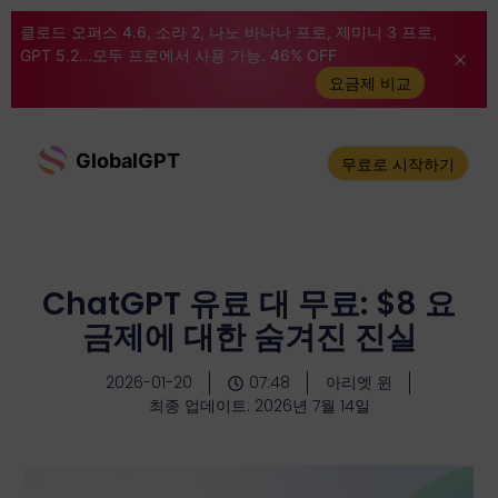
클로드 오퍼스 4.6, 소라 2, 나노 바나나 프로, 제미니 3 프로,
GPT 5.2...모두 프로에서 사용 가능. 46% OFF
요금제 비교
GlobalGPT
무료로 시작하기
ChatGPT 유료 대 무료: $8 요
금제에 대한 숨겨진 진실
2026-01-20
07:48
아리엣 윈
최종 업데이트: 2026년 7월 14일