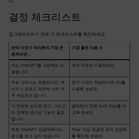
다.
결정 체크리스트
업그레이드하기 전에 이 체크리스트를 확인하세요:
만약 이것이 여러분의 가장 큰
가장 좋은 다음 수
문제라면…
저는 ChatGPT를 가끔씩만 사
계속 무료로 이용하세요.
용합니다.
무료 서비스는 유용하지만, 메
현지 가격이 적당하다면 Go를
시지나 업로드 제한에 너무 자
사용해 보세요.
주 부딪히곤 합니다.
더 탄탄한 논리와 연구, 그리고
결제하기 전에 Go와 Plus를 비
더 강력한 생산성 기능이 필요
교해 보세요.
합니다.
유료 ChatGPT 요금제에서는
‘Plus’ 이상 등급의 공식 요금제
광고를 보고 싶지 않습니다.
를 확인해 보세요.