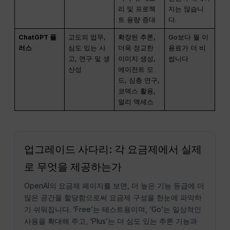
리 및 프로젝
지는 않습니
트 용량 증대
다.
ChatGPT 플
고도의 업무,
확장된 추론,
Go보다 월 이
러스
심도 있는 사
더욱 정교한
용료가 더 비
고, 연구 및 생
이미지 생성,
쌉니다
산성
에이전트 모
드, 심층 연구,
코덱스 활용,
얼리 액세스
업그레이드 사다리: 각 요금제에서 실제
로 무엇을 제공하는가
OpenAI의 요금제 페이지를 보면, 더 높은 기능 등급에 더
많은 공간을 할당함으로써 요금제 구성을 한눈에 파악하
기 쉬워집니다. ‘Free’는 테스트용이며, ‘Go’는 일상적인
사용을 확대해 주고, ‘Plus’는 더 심도 있는 추론 기능과