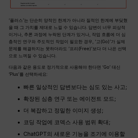
‘플러스’는 단순히 양적인 한계가 아니라 질적인 한계에 부딪혔
을 때 그 가치를 제대로 느낄 수 있습니다. 답변이 너무 피상적
이거나, 추론 과정에 누락된 단계가 있거나, 작업 흐름에 더 심
층적인 연구와 주도적인 작업이 필요한 경우, ‘고(Go)’가 실제
문제를 해결하지는 못하더라도 ‘프리(Free)’보다 더 나은 선택
으로 느껴질 수 있습니다.
다음과 같은 용도로 정기적으로 사용해야 한다면 ‘Go’ 대신
‘Plus’를 선택하세요:
빠른 일상적인 답변보다는 심도 있는 사고;
확장된 심층 연구 또는 에이전트 모드;
더 복잡하고 정밀한 이미지 생성;
코딩 작업에 코덱스 사용 범위 확대;
ChatGPT의 새로운 기능을 조기에 이용할