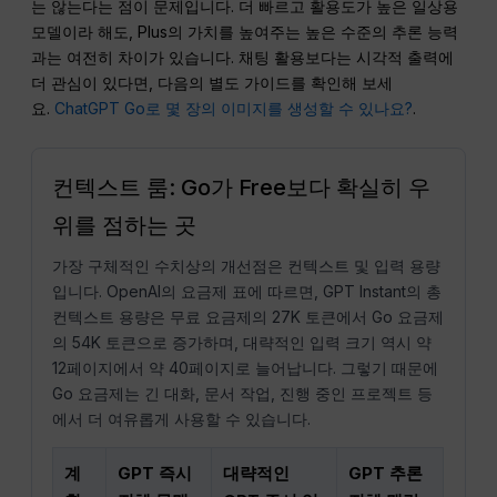
는 않는다는 점이 문제입니다. 더 빠르고 활용도가 높은 일상용
모델이라 해도, Plus의 가치를 높여주는 높은 수준의 추론 능력
과는 여전히 차이가 있습니다. 채팅 활용보다는 시각적 출력에
더 관심이 있다면, 다음의 별도 가이드를 확인해 보세
요.
ChatGPT Go로 몇 장의 이미지를 생성할 수 있나요?
.
컨텍스트 룸: Go가 Free보다 확실히 우
위를 점하는 곳
가장 구체적인 수치상의 개선점은 컨텍스트 및 입력 용량
입니다. OpenAI의 요금제 표에 따르면, GPT Instant의 총
컨텍스트 용량은 무료 요금제의 27K 토큰에서 Go 요금제
의 54K 토큰으로 증가하며, 대략적인 입력 크기 역시 약
12페이지에서 약 40페이지로 늘어납니다. 그렇기 때문에
Go 요금제는 긴 대화, 문서 작업, 진행 중인 프로젝트 등
에서 더 여유롭게 사용할 수 있습니다.
계
GPT 즉시
대략적인
GPT 추론