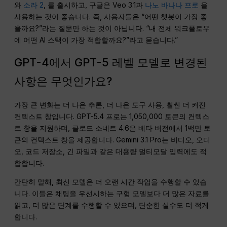
와
소라 2
, 를 출시하고, 구글은 Veo 3.1과
나노 바나나 프로
을
사용하는 것이 좋습니다. 즉, 사용자들은 “어떤 챗봇이 가장 좋
을까요?”라는 질문만 하는 것이 아닙니다. “내 전체 워크플로우
에 어떤 AI 스택이 가장 적합할까요?”라고 묻습니다.”
GPT-4에서 GPT-5 레벨 모델로 변경된
사항은 무엇인가요?
가장 큰 변화는 더 나은 추론, 더 나은 도구 사용, 훨씬 더 커진
컨텍스트 창입니다. GPT-5.4 프로는 1,050,000 토큰의 컨텍스
트 창을 지원하며, 클로드 소네트 4.6은 베타 버전에서 1백만 토
큰의 컨텍스트 창을 제공합니다. Gemini 3.1 Pro는 비디오, 오디
오, 코드 저장소, 긴 파일과 같은 대용량 멀티모달 입력에도 적
합합니다.
간단히 말해, 최신 모델은 더 오랜 시간 작업을 수행할 수 있습
니다. 이들은 채팅을 우선시하는 구형 모델보다 더 많은 자료를
읽고, 더 많은 단계를 수행할 수 있으며, 단순한 실수도 더 적게
합니다.