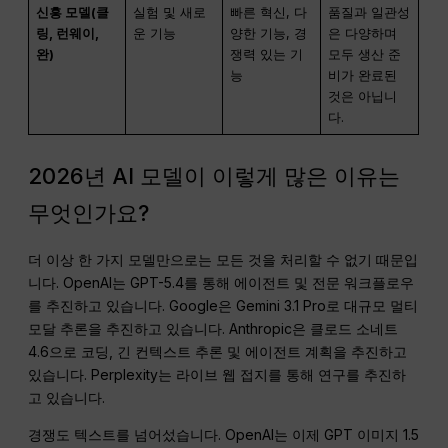
신흥 모델(클
실험 및 새로
빠른 혁신, 다
품질과 일관성
링, 런웨이,
운 기능
양한 기능, 경
은 다양하며
완)
쟁력 있는 기
모두 생산 준
능
비가 완료된
것은 아닙니
다.
2026년 AI 모델이 이렇게 많은 이유는
무엇인가요?
더 이상 한 가지 모델만으로는 모든 것을 처리할 수 없기 때문입
니다. OpenAI는 GPT-5.4를 통해 에이전트 및 전문 워크플로우
를 추진하고 있습니다. Google은 Gemini 3.1 Pro로 대규모 멀티
모달 추론을 추진하고 있습니다. Anthropic은 클로드 소네트
4.6으로 코딩, 긴 컨텍스트 추론 및 에이전트 계획을 추진하고
있습니다. Perplexity는 라이브 웹 접지를 통해 연구를 추진하
고 있습니다.
경쟁도 텍스트를 넘어섰습니다. OpenAI는 이제 GPT 이미지 1.5