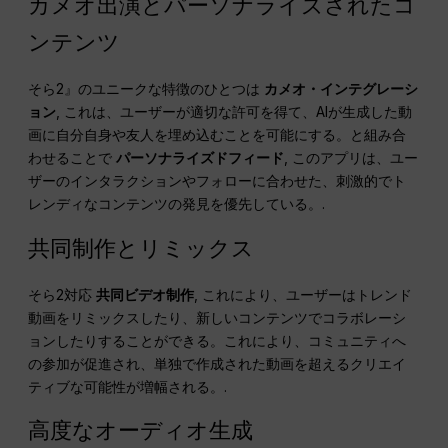
カメオ出演とパーソナライズされたコ
ンテンツ
そら2』のユニークな特徴のひとつは
カメオ・インテグレーシ
ョン
, これは、ユーザーが適切な許可を得て、AIが生成した動
画に自分自身や友人を埋め込むことを可能にする。と組み合
わせることで
パーソナライズドフィード
, このアプリは、ユー
ザーのインタラクションやフォローに合わせた、刺激的でト
レンディなコンテンツの発見を優先している。.
共同制作とリミックス
そら2対応
共同ビデオ制作
, これにより、ユーザーはトレンド
動画をリミックスしたり、新しいコンテンツでコラボレーシ
ョンしたりすることができる。これにより、コミュニティへ
の参加が促進され、単独で作成された動画を超えるクリエイ
ティブな可能性が増幅される。.
高度なオーディオ生成