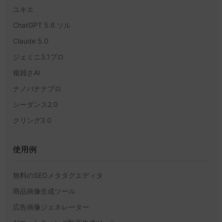
ユキエ
ChatGPT 5.6 ソル
Claude 5.0
ジェミニ3.1プロ
複雑さAI
ナノバナナプロ
シーダンス2.0
クリング3.0
使用例
無料のSEOメタタグエディタ
商品画像生成ツール
広告画像ジェネレーター