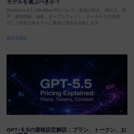
モデルを選ぶべきか？
Seedance 2.5とMiniMax H3について、動画の長さ、2K出力、音
声、参照情報、編集、オープンウェイト、ローカルでの使用、
そして現在の各モデルに最適な用途を比較します。.
続きを読む
GPT-5.5の価格設定解説：プラン、トークン、お