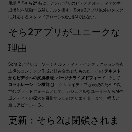
用語
“「そら2”
特に、このアプリのビデオとオーディオの生
成機能を駆動するAIモデルを指す。Sora 2アプリ以外のタスク
に対応するスタンドアローンの汎用AIではない。.
そら2アプリがユニークな
理由
Sora 2アプリは、ソーシャルメディア・インタラクションをAI
主導のコンテンツ作成と組み合わせたものだ。その
テキスト
からビデオへの変換機能
,
パーソナライズドフィード
, そして
コラボレーション機能
は、クリエイティブな表現のための次
世代プラットフォームとして、カジュアルなユーザーからAI生
成メディアの探求を目指すプロのクリエイターまで、幅広い
層にアピールする。.
更新：そら2は閉鎖されま