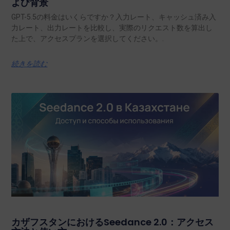
よび背景
GPT-5.5の料金はいくらですか？入力レート、キャッシュ済み入
力レート、出力レートを比較し、実際のリクエスト数を算出し
た上で、アクセスプランを選択してください。.
続きを読む
カザフスタンにおけるSeedance 2.0：アクセス