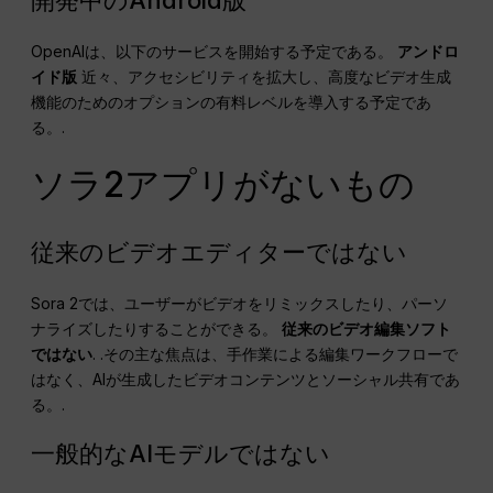
OpenAIは、以下のサービスを開始する予定である。
アンドロ
イド版
近々、アクセシビリティを拡大し、高度なビデオ生成
機能のためのオプションの有料レベルを導入する予定であ
る。.
ソラ2アプリがないもの
従来のビデオエディターではない
Sora 2では、ユーザーがビデオをリミックスしたり、パーソ
ナライズしたりすることができる。
従来のビデオ編集ソフト
ではない
. .その主な焦点は、手作業による編集ワークフローで
はなく、AIが生成したビデオコンテンツとソーシャル共有であ
る。.
一般的なAIモデルではない