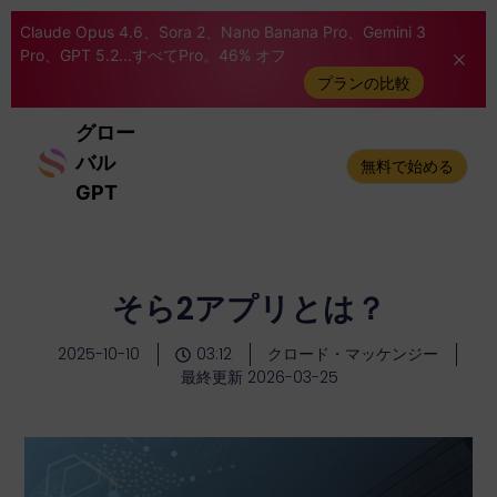
Claude Opus 4.6、Sora 2、Nano Banana Pro、Gemini 3
Pro、GPT 5.2...すべてPro。46% オフ
プランの比較
グロー
バル
無料で始める
GPT
そら2アプリとは？
2025-10-10
03:12
クロード・マッケンジー
最終更新 2026-03-25