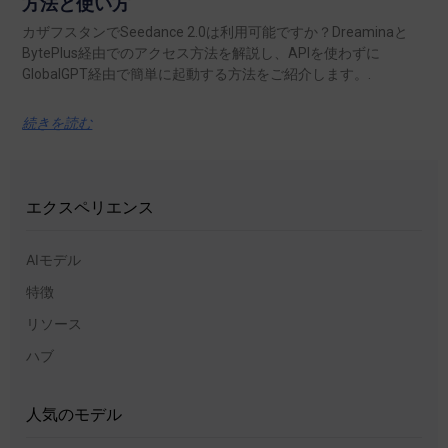
方法と使い方
カザフスタンでSeedance 2.0は利用可能ですか？Dreaminaと
BytePlus経由でのアクセス方法を解説し、APIを使わずに
GlobalGPT経由で簡単に起動する方法をご紹介します。.
続きを読む
エクスペリエンス
AIモデル
特徴
リソース
ハブ
人気のモデル