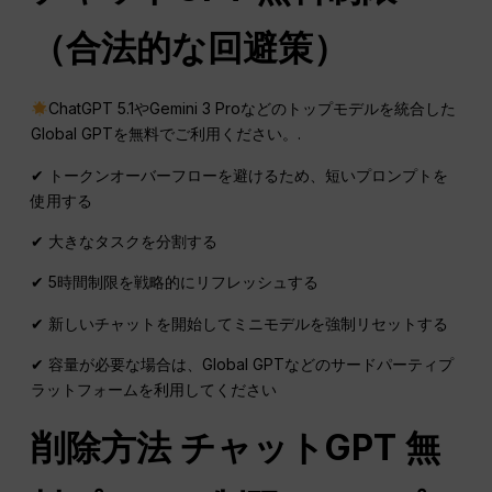
（合法的な回避策）
ChatGPT 5.1やGemini 3 Proなどのトップモデルを統合した
Global GPTを無料でご利用ください。.
✔ トークンオーバーフローを避けるため、短いプロンプトを
使用する
✔ 大きなタスクを分割する
✔ 5時間制限を戦略的にリフレッシュする
✔ 新しいチャットを開始してミニモデルを強制リセットする
✔ 容量が必要な場合は、Global GPTなどのサードパーティプ
ラットフォームを利用してください
削除方法
チャットGPT
無