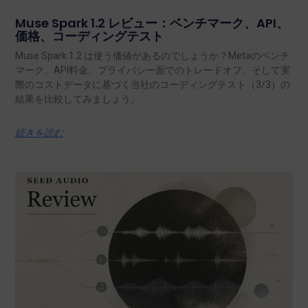
Muse Spark 1.2 レビュー：ベンチマーク、API、
価格、コーディングテスト
Muse Spark 1.2 は使う価値があるのでしょうか？Metaのベンチ
マーク、API料金、プライバシー面でのトレードオフ、そして実
際のコストデータに基づく当社のコーディングテスト（3/3）の
結果を比較してみましょう。.
続きを読む