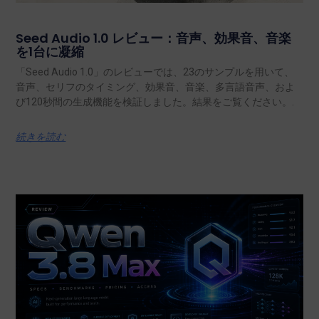
Seed Audio 1.0 レビュー：音声、効果音、音楽
を1台に凝縮
「Seed Audio 1.0」のレビューでは、23のサンプルを用いて、
音声、セリフのタイミング、効果音、音楽、多言語音声、およ
び120秒間の生成機能を検証しました。結果をご覧ください。.
続きを読む