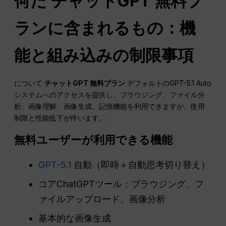
何だ
チャットGPT
無料プ
ランに含まれるもの：機
能と組み込みの制限事項
について
チャットGPT
無料プラン
デフォルトのGPT-5.1 Auto
システムへのアクセスを提供し、ブラウジング、ファイル分
析、画像理解、画像生成、記憶機能を利用できますが、使用
制限と性能低下が伴います。.
無料ユーザーが利用できる機能
GPT-5.1
自動（即時＋自動思考切り替え）
コアChatGPTツール：ブラウジング、フ
ァイルアップロード、画像分析
基本的な画像生成