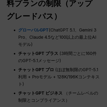
料プランの制限（アップ
グレードパス）
グローバルGPT
(ChatGPT 5.1、Gemini 3
Pro、Claude 4.5など100以上の最上位AI
モデル)
チャットGPT
プラス
(3時間ごとに160件
のGPT-5.1メッセージ)
チャットGPT
プロ
(ほぼ無制限のGPT-5.1
利用 + Proモデル + 128K/196Kコンテキス
ト)
チャットGPT
ビジネス
（チームレベルの
制限とコンプライアンス）