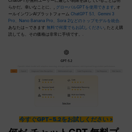
ChatGPTが無料ユーザーに厳しい制限を課していることは明
らかだ。幸いなことに、,
グローバルGPTを使用できます
, オ
ールインワンAIプラットフォーム
ChatGPT 5.1、Gemini 3
Pro、Nano Banana Pro、Sora 2などのトップモデルを統合
.
あなたは～できます
無料で何度でもお試しください
, たとえ購
読しても、その価格は非常に手頃です。.
今すぐGPT-5.2をお試しください >