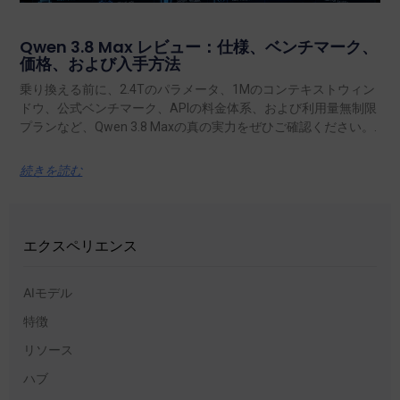
Qwen 3.8 Max レビュー：仕様、ベンチマーク、
価格、および入手方法
乗り換える前に、2.4Tのパラメータ、1Mのコンテキストウィン
ドウ、公式ベンチマーク、APIの料金体系、および利用量無制限
プランなど、Qwen 3.8 Maxの真の実力をぜひご確認ください。.
続きを読む
エクスペリエンス
AIモデル
特徴
リソース
ハブ