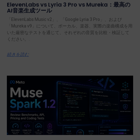
ElevenLabs vs Lyria 3 Pro vs Mureka：最高の
AI音楽生成ツール
「ElevenLabs Music v2」、「Google Lyria 3 Pro」、および
「Mureka v9」について、ボーカル、楽器、実際の楽曲構成を用
いた厳密なテストを通じて、それぞれの音質を比較・検証して
ください。.
続きを読む