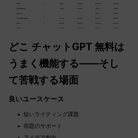
どこ
チャットGPT
無料は
うまく機能する——そし
て苦戦する場面
良いユースケース
短いライティング課題
宿題のサポート
アイデア創出