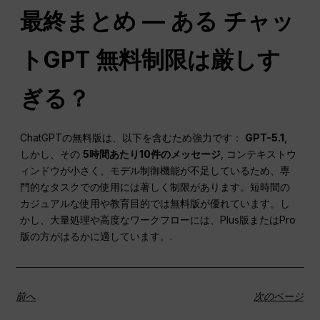
最終まとめ — ある
チャッ
トGPT
無料制限は厳しす
ぎる？
ChatGPTの無料版は、以下を含むため強力です：
GPT-5.1
,
しかし、その
5時間あたり10件のメッセージ
, コンテキストウ
ィンドウが小さく、モデル制御機能が不足しているため、専
門的なタスクでの使用には著しく制限があります。短時間の
カジュアルな使用や教育目的では無料版が優れています。し
かし、大量処理や高度なワークフローには、Plus版またはPro
版の方がはるかに適しています。.
前へ
次のページ