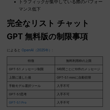
トラフィックが集中している際のパフォー
マンス低下
完全なリスト
チャット
GPT
無料版の制限事項
によると
OpenAI（2025年）
:
特徴
無料利用枠の上限
GPT-5.1 メッセージ制限
5時間ごとに10件のメッセージ
上限に達した後
GPT-5.1 miniに自動切替
手動モデル選択ツール
入手不可
GPT-5.1思考
入手不可
GPT-5.1 Pro
入手不可