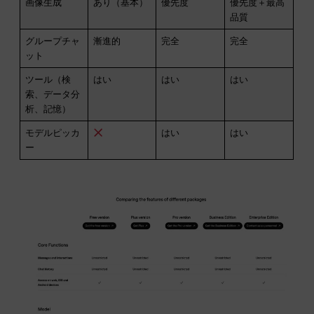
画像生成
あり（基本）
優先度
優先度＋最高
品質
グループチャ
漸進的
完全
完全
ット
ツール（検
はい
はい
はい
索、データ分
析、記憶）
モデルピッカ
はい
はい
ー