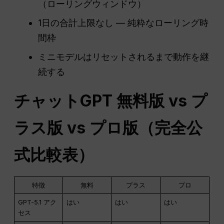
（ローリングウィンドウ）
1日の合計上限なし — 純粋なローリング時
間枠
ミニモデルはリセットされるまで動作を継
続する
チャットGPT
無料版 vs プ
ラス版 vs プロ版（完全公
式比較表）
特徴
無料
プラス
プロ
GPT-5.1 アク
はい
はい
はい
セス