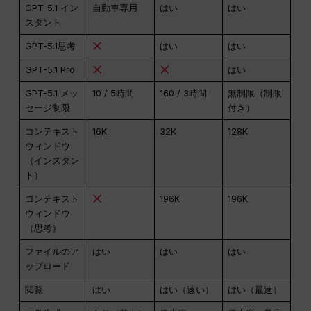
GPT-5.1 イン
自動車専用
はい
はい
スタント
GPT-5.1思考
はい
はい
GPT-5.1 Pro
はい
GPT-5.1 メッ
10 / 5時間
160 / 3時間
無制限（制限
セージ制限
付き）
コンテキスト
16K
32K
128K
ウィンドウ
（インスタン
ト）
コンテキスト
196K
196K
ウィンドウ
（思考）
ファイルのア
はい
はい
はい
ップロード
閲覧
はい
はい（速い）
はい（最速）