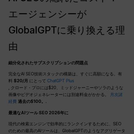
エージェンシーが
GlobalGPTに乗り換える理
由
細分化されたサブスクリプションの問題点
完全なAI SEO技術スタックの構築は、すぐに高額になる。有
料
$20/月
にとって
ChatGPT Plus
, クロード・プロには$20、ミッドジャーニーやソラのような
画像やビデオジェネレーターには別途料金がかかる。
月次諸
経費
過去の$100。.
最適なAIツール
SEO
2026年に
現代の検索エンジンで効率的にランクインするために、SEO
のための最高のAIツールは、GlobalGPTのようなアグリゲータ