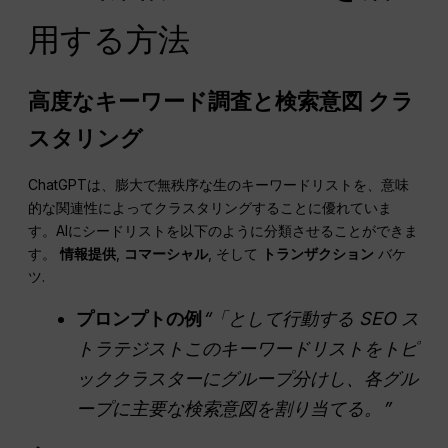
用する方法
高度なキーワード調査と検索意図
クラ
スタリング
ChatGPTは、膨大で無秩序な生のキーワードリストを、意味
的な関連性によってクラスタリングすることに優れていま
す。AIにシードリストを以下のように分類させることができま
す。
情報提供
,
コマーシャル
, そして
トランザクション
バケ
ツ.
プロンプトの例
“「として行動する
SEO
ス
トラテジストこのキーワードリストをトピ
ッククラスターにグループ分けし、各グル
ープに主要な検索意図を割り当てる。”