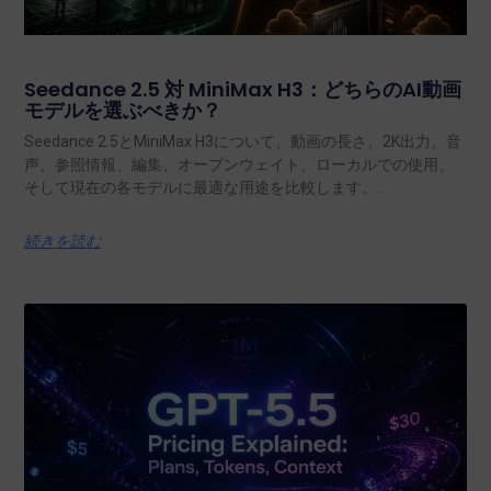
Seedance 2.5 対 MiniMax H3：どちらのAI動画
モデルを選ぶべきか？
Seedance 2.5とMiniMax H3について、動画の長さ、2K出力、音
声、参照情報、編集、オープンウェイト、ローカルでの使用、
そして現在の各モデルに最適な用途を比較します。.
続きを読む