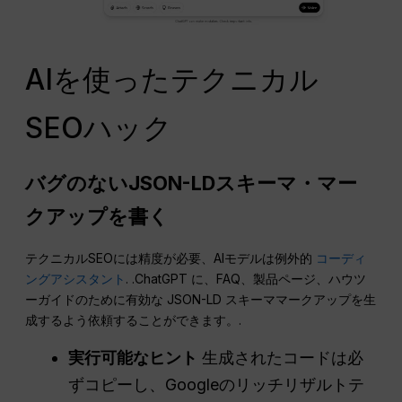
AIを使ったテクニカル
SEOハック
バグのないJSON-LDスキーマ・マー
クアップを書く
テクニカルSEOには精度が必要、AIモデルは例外的
コーディ
ングアシスタント
. .ChatGPT に、FAQ、製品ページ、ハウツ
ーガイドのために有効な JSON-LD スキーママークアップを生
成するよう依頼することができます。.
実行可能なヒント
生成されたコードは必
ずコピーし、Googleのリッチリザルトテ