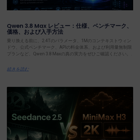
Qwen 3.8 Max レビュー：仕様、ベンチマーク、
価格、および入手方法
乗り換える前に、2.4Tのパラメータ、1Mのコンテキストウィン
ドウ、公式ベンチマーク、APIの料金体系、および利用量無制限
プランなど、Qwen 3.8 Maxの真の実力をぜひご確認ください。.
続きを読む