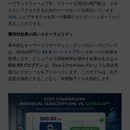
ープラットフォームです。スマートなSEOの専門家は、テキ
ストにアクセスするためのツールセットを統合しています、,
画像
, とビデオモデルを単一の制限のないダッシュボードから
見ることができる。.
費用対効果の高いスケーラビリティ
基本的なキーワードリサーチとコンテンツのニーズについて
は、GlobalGPTの
$5.8ベーシックプラン
がすべての作業を
処理します。ビジュアルで滞留時間を増やす必要があるなら
$10.80プロプラン
は、Sora 2 ProやVeo 3.1のような高忠実
度のビデオツールをアンロックします。このモデルは、出力
品質を犠牲にすることなく、年間数千ドルを節約します。.