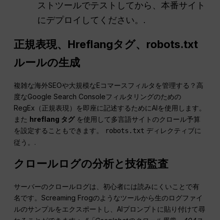
ストツールでテストしてから、本番サイト
にデプロイしてください。.
正規表現、Hreflangタグ、robots.txt
ルールの生成
複雑な海外SEOや大規模なEコマースフィルタを管理する？高
度なGoogle Search Consoleフィルタリングのための
RegEx（正規表現）を即座に記述するためにAIを使用します。
また
hreflang タグ
を使用して多言語サイトのクロール予算
を設定することもできます。
ディレクティブに
robots.txt
従う。.
クロールログの分析と技術監査
サーバーのクロールログは、初心者には読みにくいことで有
名です。Screaming Frogのようなツールから生のログファイ
ルのサンプルをエクスポートし、AIプロンプトに貼り付けて尋