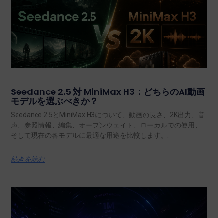
Seedance 2.5 対 MiniMax H3：どちらのAI動画
モデルを選ぶべきか？
Seedance 2.5とMiniMax H3について、動画の長さ、2K出力、音
声、参照情報、編集、オープンウェイト、ローカルでの使用、
そして現在の各モデルに最適な用途を比較します。.
続きを読む