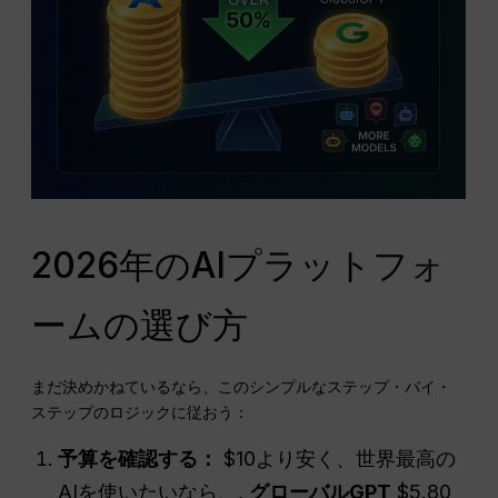
2026年のAIプラットフォ
ームの選び方
まだ決めかねているなら、このシンプルなステップ・バイ・
ステップのロジックに従おう：
予算を確認する：
$10より安く、世界最高の
AIを使いたいなら、,
グローバルGPT
$5.80