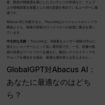
査、既存の情報源を基にしたコンテンツの作成など、ウェブ
上の情報探索を基盤としたAIの支援を求めているユーザーに最
適です。.
Abacus AIと比較すると、You.comはエージェントのインフラ
構築よりも、検索や回答のワークフローの改善に重点を置い
ています。.
中立的な見解：
You.comは、AI検索をユーザー体験の中心に
据えたいユーザーにとって良い選択肢です。一方、画像や動
画の高度なワークフローを備えた、幅広いクリエイティブモ
デルハブを優先する場合、最適な選択肢とは言えません。.
GlobalGPT対Abacus AI：
あなたに最適なのはどち
ら？