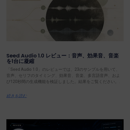
Seed Audio 1.0 レビュー：音声、効果音、音楽
を1台に凝縮
「Seed Audio 1.0」のレビューでは、23のサンプルを用いて、
音声、セリフのタイミング、効果音、音楽、多言語音声、およ
び120秒間の生成機能を検証しました。結果をご覧ください。.
続きを読む