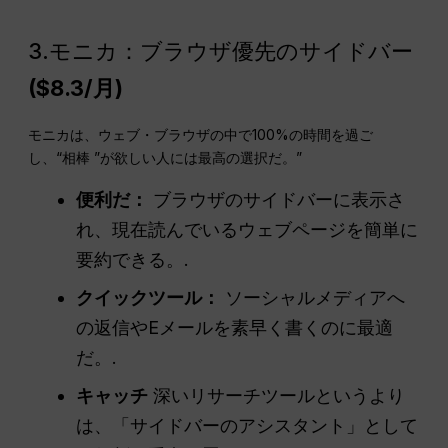
3.モニカ：ブラウザ優先のサイドバー
($8.3/月)
モニカは、ウェブ・ブラウザの中で100%の時間を過ご
し、“相棒 ”が欲しい人には最高の選択だ。”
便利だ：
ブラウザのサイドバーに表示さ
れ、現在読んでいるウェブページを簡単に
要約できる。.
クイックツール：
ソーシャルメディアへ
の返信やEメールを素早く書くのに最適
だ。.
キャッチ
深いリサーチツールというより
は、「サイドバーのアシスタント」として