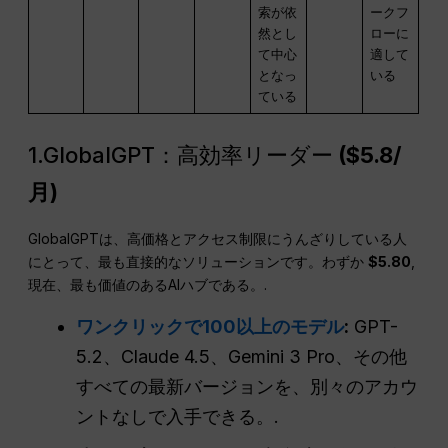
索が依
ークフ
然とし
ローに
て中心
適して
となっ
いる
ている
1.GlobalGPT：高効率リーダー
($5.8/
月)
GlobalGPTは、高価格とアクセス制限にうんざりしている人
にとって、最も直接的なソリューションです。わずか
$5.80
,
現在、最も価値のあるAIハブである。.
ワンクリックで100以上のモデル
:
GPT-
5.2、Claude 4.5、Gemini 3 Pro、その他
すべての最新バージョンを、別々のアカウ
ントなしで入手できる。.