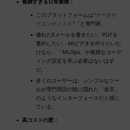
複雑すぎる日常業務：
このプラットフォームは“
データサ
イエンティスト
”「と専門家。.
優れたEメールを書きたい、PDFを
要約したい、4Kビデオを作りたいだ
けなら、「MLOps」や複雑なコーデ
ィング設定を学ぶ必要はないはず
だ。.
多くのユーザーは、シンプルなツー
ルが専門用語の陰に隠れた「迷宮」
のようなインターフェースだと感じ
ている。.
高コストの壁：