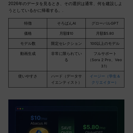
2026年のデータを見るとき、その選択は通常、何を建設しよ
うとしているかに帰着する。.
特徴
そろばんAI
グローバルGPT
価格
月額$10
月額$5.80
モデル数
限定セレクション
100以上のモデル
動画生成
非常に限られてい
フルサポート
る
（Sora 2 Pro、Veo
3.1）
使いやすさ
ハード（データサ
イージー（学生＆
イエンティスト）
クリエイター）