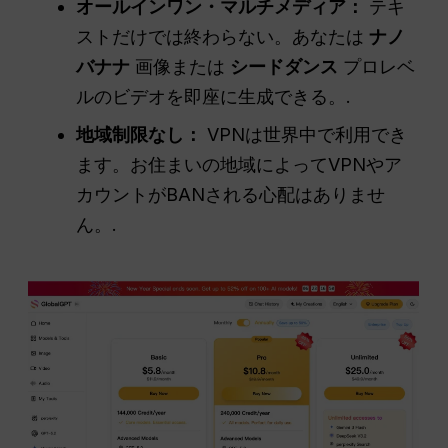
オールインワン・マルチメディア：
テキ
ストだけでは終わらない。あなたは
ナノ
バナナ
画像または
シードダンス
プロレベ
ルのビデオを即座に生成できる。.
地域制限なし：
VPNは世界中で利用でき
ます。お住まいの地域によってVPNやア
カウントがBANされる心配はありませ
ん。.