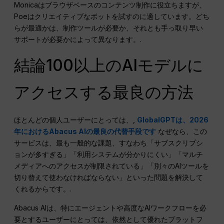
Monicaはブラウザベースのコンテンツ制作に役立ちますが、
Poeはクリエイティブなボットを試すのに適しています。どち
らが最適かは、制作ツールが必要か、それとも手っ取り早い
サポートが必要かによって異なります。.
結論100以上のAIモデルに
アクセスする最良の方法
ほとんどの個人ユーザーにとっては、,
GlobalGPTは、2026
年におけるAbacus AIの最良の代替手段です
なぜなら、この
サービスは、最も一般的な課題、すなわち「サブスクリプシ
ョンが多すぎる」「利用システムが分かりにくい」「マルチ
メディアへのアクセスが制限されている」「別々のAIツールを
切り替えて使わなければならない」といった問題を解決して
くれるからです。.
Abacus AIは、特にエージェントや高度なAIワークフローを必
要とするユーザーにとっては、依然として優れたプラットフ