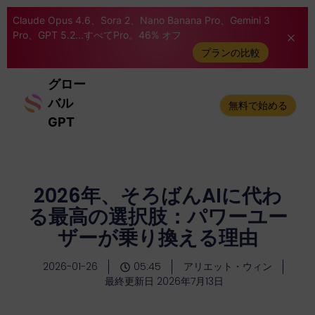
Claude Opus 4.6、Sora 2、Nano Banana Pro、Gemini 3
Pro、GPT 5.2...すべてPro。46% オフ
プランの比較
グロー
バル
無料で始める
GPT
2026年、そろばんAIに代わ
る最高の選択肢：パワーユー
ザーが乗り換える理由
2026-01-26
05:45
アリエット・ウィン
最終更新日 2026年7月13日