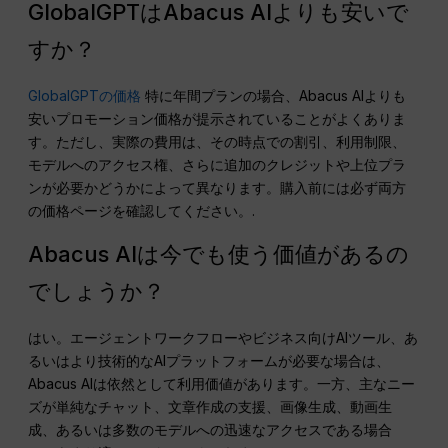
GlobalGPTはAbacus AIよりも安いで
すか？
GlobalGPTの価格
特に年間プランの場合、Abacus AIよりも
安いプロモーション価格が提示されていることがよくありま
す。ただし、実際の費用は、その時点での割引、利用制限、
モデルへのアクセス権、さらに追加のクレジットや上位プラ
ンが必要かどうかによって異なります。購入前には必ず両方
の価格ページを確認してください。.
Abacus AIは今でも使う価値があるの
でしょうか？
はい。エージェントワークフローやビジネス向けAIツール、あ
るいはより技術的なAIプラットフォームが必要な場合は、
Abacus AIは依然として利用価値があります。一方、主なニー
ズが単純なチャット、文章作成の支援、画像生成、動画生
成、あるいは多数のモデルへの迅速なアクセスである場合