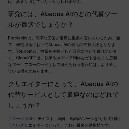
は、あまり適していないかもしれません。.
研究には、Abacus AIのどの代替ツー
ルが最適でしょうか？
Perplexityは、簡潔な回答と引用に重点を置いているため、通
常、研究用途においてAbacus AIの最良の代替手段となりま
す。You.comも、検索を主軸とした研究において優れていま
す。GlobalGPTは、執筆やメディア制作なども含むより広範
なワークフローの一部として研究を行う場合には、より適し
ている場合があります。.
クリエイターにとって、Abacus AIの
代替サービスとして最適なのはどれで
しょうか？
グローバルGPT
テキスト、画像、動画のツールを1か所で利用
したいクリエイターにとって、これが最良の選択肢です。