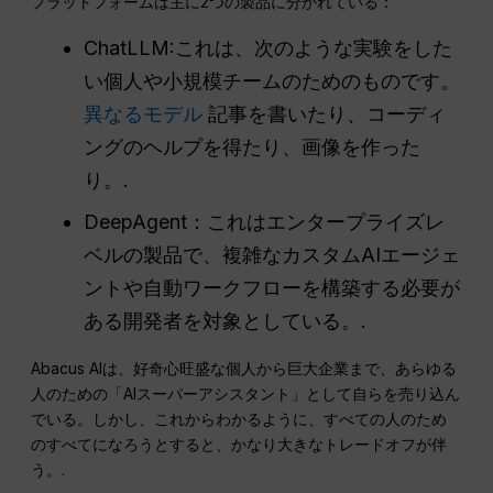
プラットフォームは主に2つの製品に分かれている：
ChatLLM:これは、次のような実験をした
い個人や小規模チームのためのものです。
異なるモデル
記事を書いたり、コーディ
ングのヘルプを得たり、画像を作った
り。.
DeepAgent：これはエンタープライズレ
ベルの製品で、複雑なカスタムAIエージェ
ントや自動ワークフローを構築する必要が
ある開発者を対象としている。.
Abacus AIは、好奇心旺盛な個人から巨大企業まで、あらゆる
人のための「AIスーパーアシスタント」として自らを売り込ん
でいる。しかし、これからわかるように、すべての人のため
のすべてになろうとすると、かなり大きなトレードオフが伴
う。.