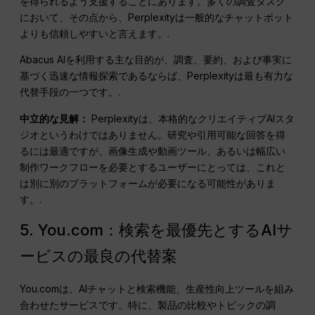
を得られるよう支援することにあります。多くの調査タスク
において、その点から、Perplexityは一般的なチャットボット
よりも信頼しやすいと言えます。.
Abacus AIを利用する主な目的が、調査、要約、および事実に
基づく迅速な情報探索であるならば、Perplexityは最も有力な
代替手段の一つです。.
中立的な見解：
Perplexityは、本格的なクリエイティブAIスタ
ジオというわけではありません。研究や引用可能な回答を得
るには最適ですが、画像生成や動画ツール、あるいは幅広い
制作ワークフローを必要とするユーザーにとっては、これと
は別に別のプラットフォームが必要になる可能性がありま
す。.
5. You.com：検索を最優先とするAIサ
ービスの最良の代替案
You.comは、AIチャットと検索機能、生産性向上ツールを組み
合わせたサービスです。特に、製品の比較やトピックの調