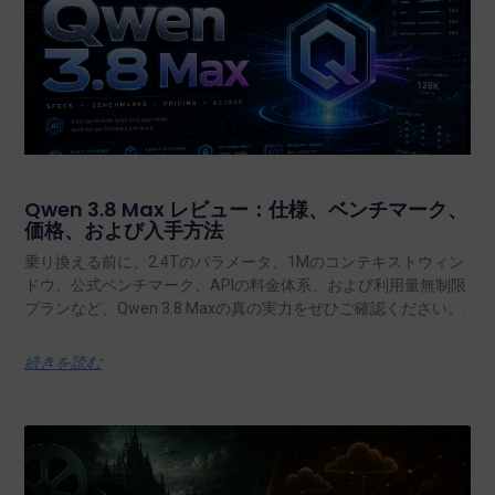
Qwen 3.8 Max レビュー：仕様、ベンチマーク、
価格、および入手方法
乗り換える前に、2.4Tのパラメータ、1Mのコンテキストウィン
ドウ、公式ベンチマーク、APIの料金体系、および利用量無制限
プランなど、Qwen 3.8 Maxの真の実力をぜひご確認ください。.
続きを読む