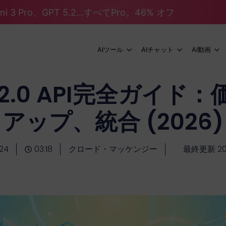
mini 3 Pro、GPT 5.2...すべてPro。46% オフ
AIツール
AIチャット
AI動画
e 2.0 API完全ガイ
アップ、統合 (2026)
24
03:18
クロード・マッケンジー
最終更新 20