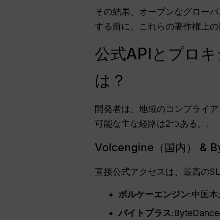
その結果、オープンなグローバルA
する前に、これらの著作権上の
公式APIとプロキシ
は？
開発者は、地域のコンプライア
可能な主な経路は2つある。.
Volcengine（国内） &
直接公式アクセスは、最高のS
ボルケーエンジン
:中国
バイトプラス
:ByteD