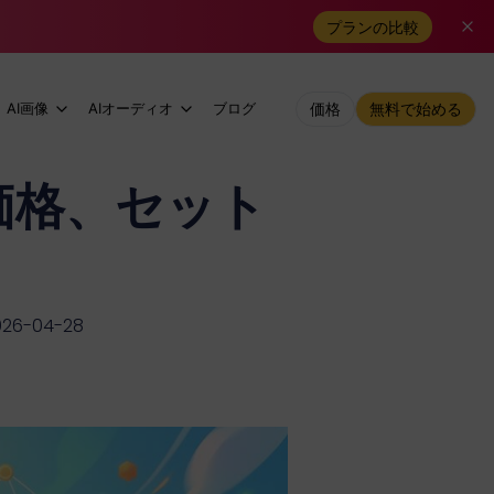
プランの比較
AI画像
AIオーディオ
ブログ
価格
無料で始める
ド：価格、セット
26-04-28