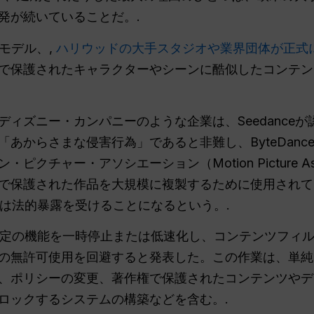
発が続いていることだ。.
たモデル、,
ハリウッドの大手スタジオや業界団体が正式
で保護されたキャラクターやシーンに酷似したコンテン
ィズニー・カンパニーのような企業は、Seedance
あからさまな侵害行為」であると非難し、ByteDan
クチャー・アソシエーション（Motion Picture Ass
で保護された作品を大規模に複製するために使用されて
e社は法的暴露を受けることになるという。.
eは特定の機能を一時停止または低速化し、コンテンツフ
の無許可使用を回避すると発表した。この作業は、単純
、ポリシーの変更、著作権で保護されたコンテンツやデ
ロックするシステムの構築などを含む。.