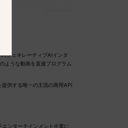
ードのジェネレーティブAIインタ
のような動画を直接プログラム
提供する唯一の主流の商用API
手エンターテインメント企業に