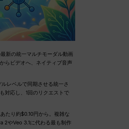
nceの最新の統一マルチモーダル動画
からビデオへ、ネイティブ音声
モデルレベルで同期させる統一さ
も対応し、1回のリクエストで
あたり約$0.10円から。複雑な
 2やVeo 3.1に代わる最も制作