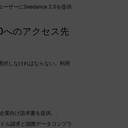
にSeedance 2.0を提供
2.0へのアクセス先
選択しなければならない。利用
企業向け請求書を提供。.
、米ドル請求と国際データコンプラ