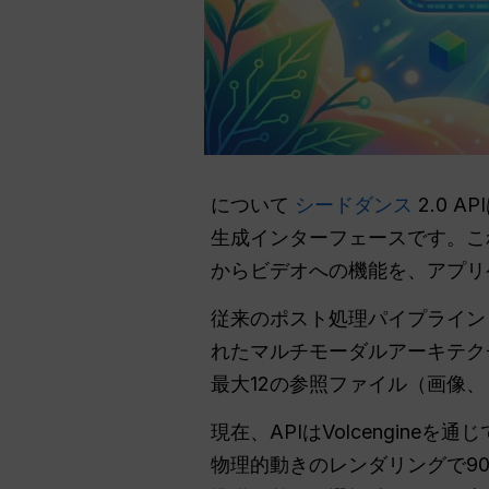
について
シードダンス
2.0 
生成インターフェースです。こ
からビデオへの機能を、アプリ
従来のポスト処理パイプラインと
れたマルチモーダルアーキテク
最大12の参照ファイル（画像
現在、APIはVolcengin
物理的動きのレンダリングで90%以