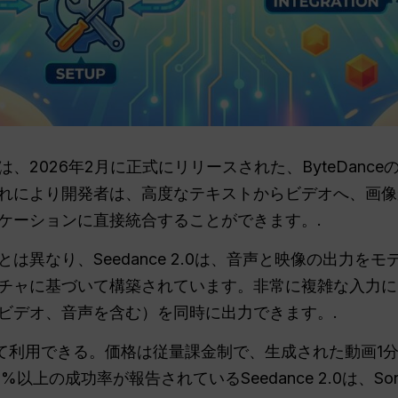
APIは、2026年2月に正式にリリースされた、ByteDa
れにより開発者は、高度なテキストからビデオへ、画像
ケーションに直接統合することができます。.
は異なり、Seedance 2.0は、音声と映像の出力を
チャに基づいて構築されています。非常に複雑な入力に
、ビデオ、音声を含む）を同時に出力できます。.
eを通じて利用できる。価格は従量課金制で、生成された動画1分
上の成功率が報告されているSeedance 2.0は、Sora