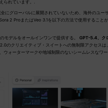
えられています。.
0はまだ完全にグローバルに展開されていないため、海外のユ
ra 2 ProまたはVeo 3.1を以下の方法で使用するこ
0以上のモデルをオールインワンで提供する。
GPT-5.4、
dance2.0のクリエイティブ・スイートへの無制限アクセス
、ウォーターマークや地域制限のないシームレスなワー