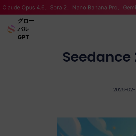
Claude Opus 4.6、Sora 2、Nano Banana Pro、Ge
グロー
バル
GPT
Seedanc
2026-02-