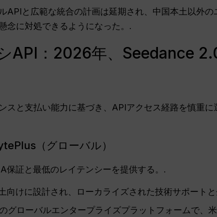
PIと広範な統合の計画は延期され、中国本土以外のユーザー
懸念に対処できるようになった。.
API：2026年、Seedance 
ンスと支払い能力に基づき、APIアクセス経路を慎重に
 BytePlus（グローバル）
LA保証と最低のレイテンシーを提供する。.
本土向けに設計され、ローカライズされた技術サポートと
anceのグローバルエンタープライズプラットフォームで