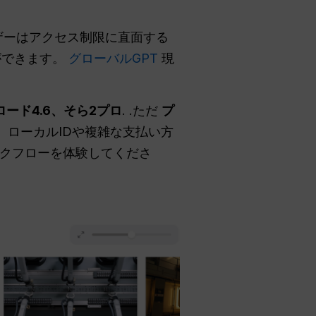
ーザーはアクセス制限に直面する
とができます。
グローバルGPT
現
クロード4.6、そら2プロ
. .ただ
プ
は、ローカルIDや複雑な支払い方
クフローを体験してくださ