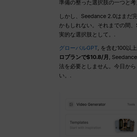
準備の整った選択肢の一つと考
しかし、Seedance 2.
かもしれない。それまでの間、So
実的な選択肢として。.
グローバルGPT
, を含む10
ロプランで$10.8/月
, See
法を必要としません。今日から
い。.