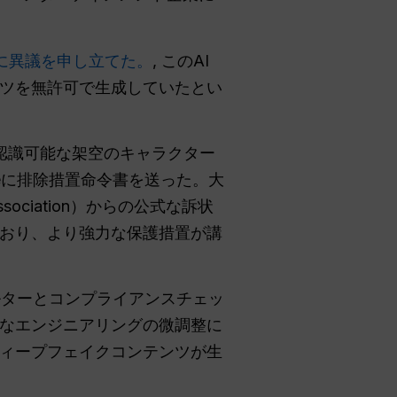
に異議を申し立てた。
, このAI
ツを無許可で生成していたとい
が認識可能な架空のキャラクター
ceに排除措置命令書を送った。大
ociation）からの公式な訴状
おり、より強力な保護措置が講
ィルターとコンプライアンスチェッ
なエンジニアリングの微調整に
ィープフェイクコンテンツが生