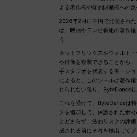
よる著作権や知的財産権への反
2026年2月に中国で発売され
は、映画やテレビ番組の著作権
う。.
ネットフリックスやウォルト・デ
や肖像を複製できることから、「
手スタジオを代表するモーション・ピ
によると、このツールは著作権
じられない限り、ByteDanc
これを受けて、ByteDanc
クを追加して、保護された素材
とどまらず、法的リスクの評価
成される前にそれを検出してブ