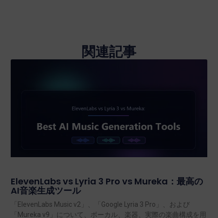
関連記事
ElevenLabs vs Lyria 3 Pro vs Mureka：最高の
AI音楽生成ツール
「ElevenLabs Music v2」、「Google Lyria 3 Pro」、および
「Mureka v9」について、ボーカル、楽器、実際の楽曲構成を用