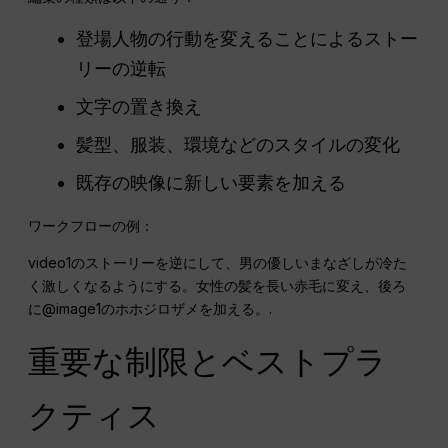
登場人物の行動を変えることによるストー
リーの逆転
文字の置き換え
髪型、服装、環境などのスタイルの変化
既存の映像に新しい要素を加える
ワークフローの例：
video1のストーリーを逆にして、男の優しいまなざしが冷た
く激しくなるようにする。女性の髪を長い赤毛に変え、後ろ
に@image1のホホジロザメを加える。.
重要な制限とベストプラ
クティス