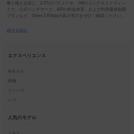
乗り換える前に、2.4Tのパラメータ、1Mのコンテキストウィン
ドウ、公式ベンチマーク、APIの料金体系、および利用量無制限
プランなど、Qwen 3.8 Maxの真の実力をぜひご確認ください。.
続きを読む
エクスペリエンス
AIモデル
特徴
リソース
ハブ
人気のモデル
ユキエ