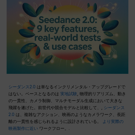
シーダンス2.0
は単なるインクリメンタル・アップグレードで
はない。ベースとなるのは
実地試験
, 物理的リアリズム、動き
の一貫性、カメラ制御、マルチモーダル生成において大きな
飛躍を遂げた。前世代や競合モデルと比較して、,
シーダンス
2.0
は、複雑なアクション、映画のようなカメラワーク、長距
離の一貫性を感じられるように設計されている。
より実際の
映画製作に近い
ワークフロー。.