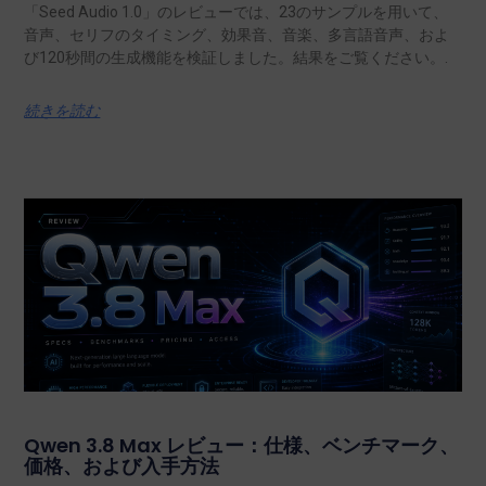
「Seed Audio 1.0」のレビューでは、23のサンプルを用いて、
音声、セリフのタイミング、効果音、音楽、多言語音声、およ
び120秒間の生成機能を検証しました。結果をご覧ください。.
続きを読む
Qwen 3.8 Max レビュー：仕様、ベンチマーク、
価格、および入手方法