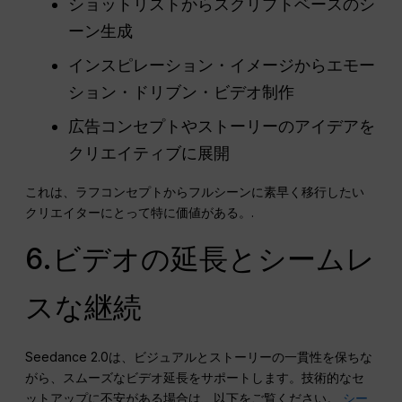
ショットリストからスクリプトベースのシ
ーン生成
インスピレーション・イメージからエモー
ション・ドリブン・ビデオ制作
広告コンセプトやストーリーのアイデアを
クリエイティブに展開
これは、ラフコンセプトからフルシーンに素早く移行したい
クリエイターにとって特に価値がある。.
6.ビデオの延長とシームレ
スな継続
Seedance 2.0は、ビジュアルとストーリーの一貫性を保ちな
がら、スムーズなビデオ延長をサポートします。技術的なセ
ットアップに不安がある場合は、以下をご覧ください。
シー