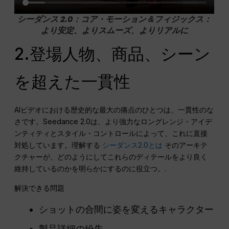
シーダンス 2.0：コア・モーション＆フィジックス：
より安定、よりスムーズ、よりリアルに
2.登場人物、商品、シーン
を超えた一貫性
AIビデオにおける歴史的な最大の痛点のひとつは、一貫性のな
さです。Seedance 2.0は、より強力なロングレンジ・アイデ
ンティティとスタイル・コントロールによって、これに直接
対処しています。理解する
シーダンス2.0とは
そのアーキテ
クチャーが、どのようにしてこれらのディテールをより良く
維持しているのかを明らかにするのに役立つ。.
解決できる問題
ショットの合間に姿を変えるキャラクター
製品詳細の紛失