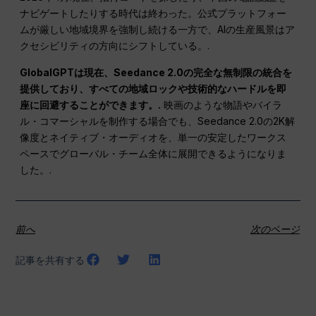
ナビゲートしたりする時代は終わった。公式プラットフォー
ムが厳しい地域境界を強制し続ける一方で、AIの生産風景はア
クセシビリティの方向にシフトしている。.
GlobalGPTは現在、Seedance 2.0の完全な無制限の統合を
提供しており、すべての地域ロックや技術的なハードルを即
座に回避することができます。.
映画のような物語やバイラ
ル・コマーシャルを制作する場合でも、Seedance 2.0の2K解
像度とネイティブ・オーディオを、単一の安定したワークス
ペースでグローバル・チーム全体に展開できるようになりま
した。.
前へ
次のページ
記事を共有する