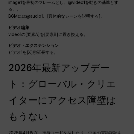
image1を最初のフレームとし、@video1を動きの基準とす
る、,
BGMには@audio1、[具体的なシーンを説明する]。
ビデオ編集
video1の[要素A]を[要素B]に置き換える。
ビデオ・エクステンション
ビデオ1を[X]秒延長する。
2026年最新アップデー
ト：グローバル・クリエ
イターにアクセス障壁は
もうない
2026年4月現在、招待コードを探したり、中国の電話認証を