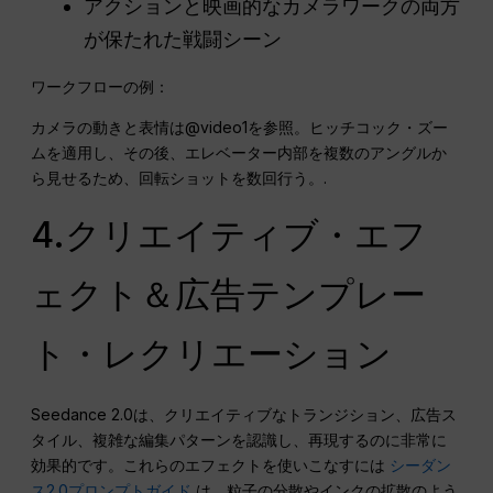
アクションと映画的なカメラワークの両方
が保たれた戦闘シーン
ワークフローの例：
カメラの動きと表情は@video1を参照。ヒッチコック・ズー
ムを適用し、その後、エレベーター内部を複数のアングルか
ら見せるため、回転ショットを数回行う。.
4.クリエイティブ・エフ
ェクト＆広告テンプレー
ト・レクリエーション
Seedance 2.0は、クリエイティブなトランジション、広告ス
タイル、複雑な編集パターンを認識し、再現するのに非常に
効果的です。これらのエフェクトを使いこなすには
シーダン
ス2.0プロンプトガイド
は、粒子の分散やインクの拡散のよう