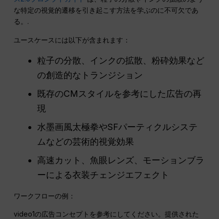
な特定の視覚的遷移を引き起こす方法を学ぶのに不可欠であ
る。.
ユースケースには以下が含まれます：
粒子の分散、インクの拡散、粉砕効果など
の創造的なトランジション
既存のCMスタイルを参考にした広告の再
現
水墨画風太極拳やSFパーティクルシステ
ムなどの芸術的視覚効果
高速カット、魚眼レンズ、モーションブラ
ーによる衣装チェンジエフェクト
ワークフローの例：
video1の広告コンセプトを参考にしてください。提供された