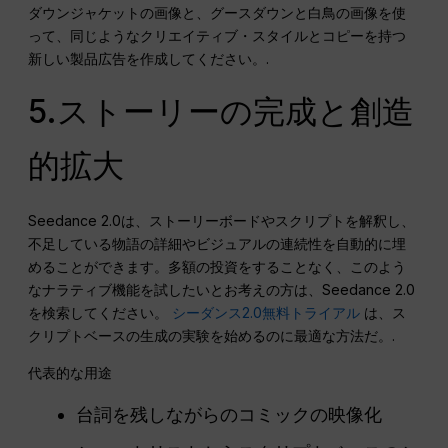
ダウンジャケットの画像と、グースダウンと白鳥の画像を使
って、同じようなクリエイティブ・スタイルとコピーを持つ
新しい製品広告を作成してください。.
5.ストーリーの完成と創造
的拡大
Seedance 2.0は、ストーリーボードやスクリプトを解釈し、
不足している物語の詳細やビジュアルの連続性を自動的に埋
めることができます。多額の投資をすることなく、このよう
なナラティブ機能を試したいとお考えの方は、Seedance 2.0
を検索してください。
シーダンス2.0無料トライアル
は、ス
クリプトベースの生成の実験を始めるのに最適な方法だ。.
代表的な用途
台詞を残しながらのコミックの映像化