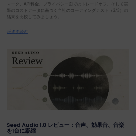
マーク、API料金、プライバシー面でのトレードオフ、そして実
際のコストデータに基づく当社のコーディングテスト（3/3）の
結果を比較してみましょう。.
続きを読む
Seed Audio 1.0 レビュー：音声、効果音、音楽
を1台に凝縮