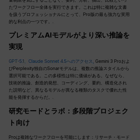
たワークフロー全体を実行できます。これは特に複雑な文書
を扱うプロフェッショナルにとって、Pro版の最も強力な実用
的な利点の一つです。.
プレミアムAIモデルがより深い推論を
実現
GPT-5.1、Claude Sonnet 4.5へのアクセス,
Gemini 3 Proおよ
びPerplexity独自のSonarモデルは、複数の推論スタイルから
選択可能である。この多様性は特に価値がある。なぜなら、
技術的推論、創造的発想、コーディング、要約、構造化され
た説明など、異なるモデルが異なる種類のタスクで優れた性
能を発揮するからだ。.
研究モードとラボ：多段階プロジェク
ト向け
Proは複雑なワークフローを可能にします：リサーチ・モード