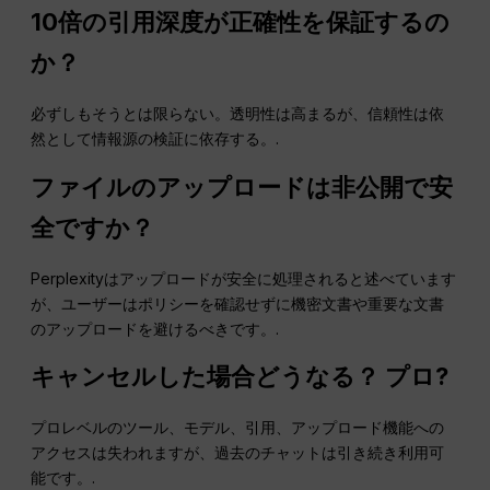
10倍の引用深度が正確性を保証するの
か？
必ずしもそうとは限らない。透明性は高まるが、信頼性は依
然として情報源の検証に依存する。.
ファイルのアップロードは非公開で安
全ですか？
Perplexityはアップロードが安全に処理されると述べています
が、ユーザーはポリシーを確認せずに機密文書や重要な文書
のアップロードを避けるべきです。.
キャンセルした場合どうなる？
プロ
?
プロレベルのツール、モデル、引用、アップロード機能への
アクセスは失われますが、過去のチャットは引き続き利用可
能です。.