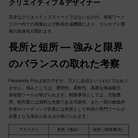
クリエイティブ＆デザイナー
完全なクリエイティブスイートではないものの、検索ワーク
フロー内での画像および動画生成機能により、コンセプト開
発の加速化が図れます。.
長所と短所 — 強みと限界
のバランスの取れた考察
Perplexity Proは強力ですが、万人に必須というわけではあり
ません。強みとしては、透明性、柔軟性、高度な推論能力、
多段階ツールが挙げられます。制限事項としては、月額費
用、軽作業には過剰な性能である可能性、また一部の創造的
作業やコーディング作業には依然として外部の専門ツールが
必要となる場合がある点が挙げられます。.
アスペクト
長所（強み）
短所（制限事項）