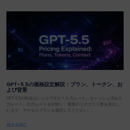
GPT-5.5の価格設定解説：プラン、トークン、お
よび背景
GPT-5.5の料金はいくらですか？入力レート、キャッシュ済み入
力レート、出力レートを比較し、実際のリクエスト数を算出し
た上で、アクセスプランを選択してください。.
続きを読む