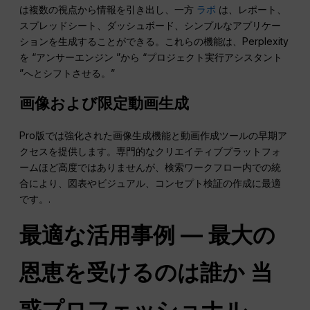
は複数の視点から情報を引き出し、一方
ラボ
は、レポート、
スプレッドシート、ダッシュボード、シンプルなアプリケー
ションを生成することができる。これらの機能は、Perplexity
を “アンサーエンジン ”から “プロジェクト実行アシスタント
”へとシフトさせる。”
画像および限定動画生成
Pro版では強化された画像生成機能と動画作成ツールの早期ア
クセスを提供します。専門的なクリエイティブプラットフォ
ームほど高度ではありませんが、検索ワークフロー内での統
合により、図表やビジュアル、コンセプト検証の作成に最適
です。.
最適な活用事例 — 最大の
恩恵を受けるのは誰か
当
惑
プロフェッショナル