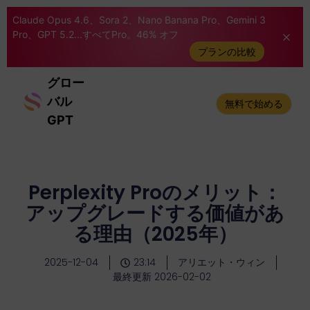
Claude Opus 4.6、Sora 2、Nano Banana Pro、Gemini 3
Pro、GPT 5.2...すべてPro。46% オフ
プランの比較
グロー
バル
無料で始める
GPT
Perplexity Proのメリット：
アップグレードする価値があ
る理由（2025年）
2025-12-04
23:14
アリエット・ウィン
最終更新 2026-02-02