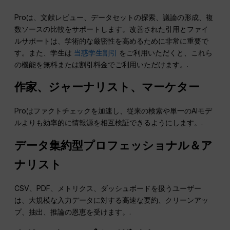
Proは、文献レビュー、データセットの探索、議論の形成、複
数ソースの比較をサポートします。改善された引用とファイ
ルサポートは、学術的な厳密性を高めるために非常に重要で
す。また、学生は
当惑学生割引
をご利用いただくと、これら
の機能を無料または割引料金でご利用いただけます。.
作家、ジャーナリスト、マーケター
Proはファクトチェックを加速し、従来の検索や単一のAIモデ
ルよりも効率的に情報源を相互検証できるようにします。.
データ集約型プロフェッショナル＆ア
ナリスト
CSV、PDF、メトリクス、ダッシュボードを扱うユーザー
は、大規模な入力データに対する高速な要約、クリーンアッ
プ、抽出、推論の恩恵を受けます。.