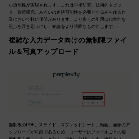
い透明性が実現されます。これは学術研究、技術的トピッ
ク、政策研究、あるいは追跡可能性を必要とするあらゆる作
業において特に価値があります。より多くの引用は代替的な
視点を浮き彫りにし、結論をより強固なものにします。.
複雑な入力データ向けの無制限ファイ
ル＆写真アップロード
無制限のPDF、スライド、スプレッドシート、動画、画像のア
ップロードが可能であるため、ユーザーはファイルごとの容
量制限を気にすることなく、要約、分析、抽出、比較といっ