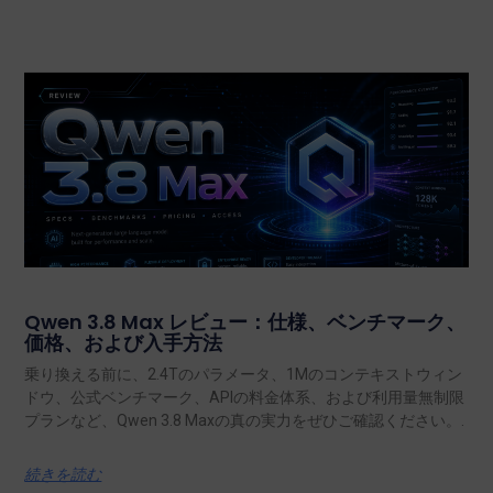
Qwen 3.8 Max レビュー：仕様、ベンチマーク、
価格、および入手方法
乗り換える前に、2.4Tのパラメータ、1Mのコンテキストウィン
ドウ、公式ベンチマーク、APIの料金体系、および利用量無制限
プランなど、Qwen 3.8 Maxの真の実力をぜひご確認ください。.
続きを読む