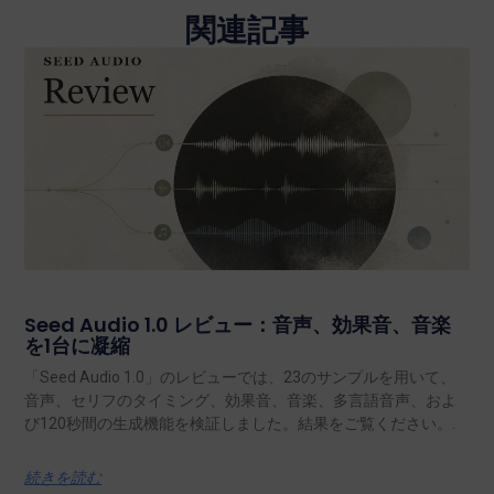
関連記事
Seed Audio 1.0 レビュー：音声、効果音、音楽
を1台に凝縮
「Seed Audio 1.0」のレビューでは、23のサンプルを用いて、
音声、セリフのタイミング、効果音、音楽、多言語音声、およ
び120秒間の生成機能を検証しました。結果をご覧ください。.
続きを読む