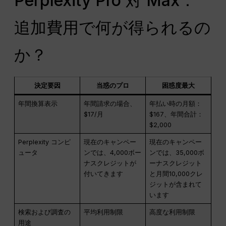
Perplexity Pro 対 Max：
追加費用で何が得られるの
か？
決定要因
当惑のプロ
困惑度最大
年間換算表示
年間請求の場合、
年払い時の月額：
$17/月
$167、年間合計：
$2,000
Perplexity コンピ
現在のキャンペー
現在のキャンペー
ュータ
ンでは、4,000ボー
ンでは、35,000ボ
ナスクレジットが
ーナスクレジット
付いてきます
と月間10,000クレ
ジットが含まれて
います
検索および調査の
平均利用制限
高度な利用制限
用途