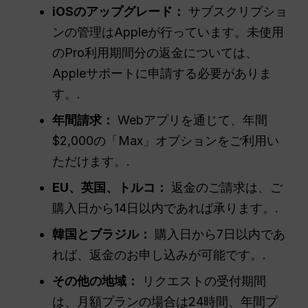
iOSのアップグレード：
サブスクリプショ
ンの管理はAppleが行っています。未使用
のPro利用期間分の返金については、
Appleサポートに申請する必要がありま
す。.
年間請求：
Webアプリを通じて、年間
$2,000の「Max」オプションをご利用い
ただけます。.
EU、英国、トルコ：
返金のご請求は、ご
購入日から14日以内であれば承ります。.
韓国とブラジル：
購入日から7日以内であ
れば、返金のお申し込みが可能です。.
その他の地域：
リクエストの受付期間
は、月額プランの場合は24時間、年間プ