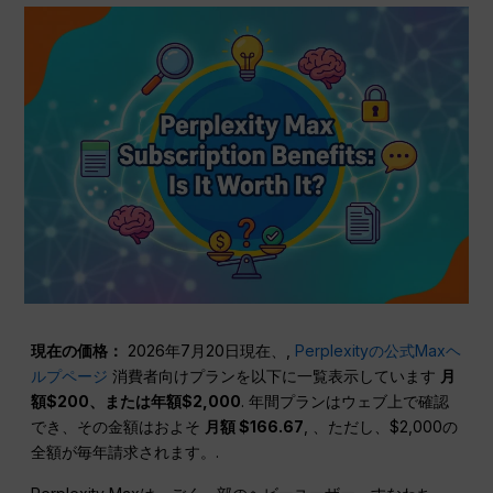
現在の価格：
2026年7月20日現在、,
Perplexityの公式Maxヘ
ルプページ
消費者向けプランを以下に一覧表示しています
月
額$200、または年額$2,000
. 年間プランはウェブ上で確認
でき、その金額はおよそ
月額 $166.67
, 、ただし、$2,000の
全額が毎年請求されます。.