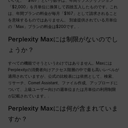
いいえ。「$167」という数字は、年間サブスクリプション
「$2,000」を月単位に換算して四捨五入したものです。これ
は、年間プランの料金が毎月「$167」として請求されること
を意味するものではありません。 別途提供されている月単位
の「Max」プランの料金は$200です。.
Perplexity Maxには制限がないのでし
ょうか？
すべての機能でそうというわけではありません。Maxには
Perplexityの消費者向けアクセス階層の中で最も高いレベルが
適用されていますが、公式の比較表には依然として、検索、
リサーチ、Comet Assistant、ファイル作成、アップロードに
ついて、上級ユーザー向けの週単位または月単位の利用制限
が記載されています。.
Perplexity Maxには何が含まれていま
すか？