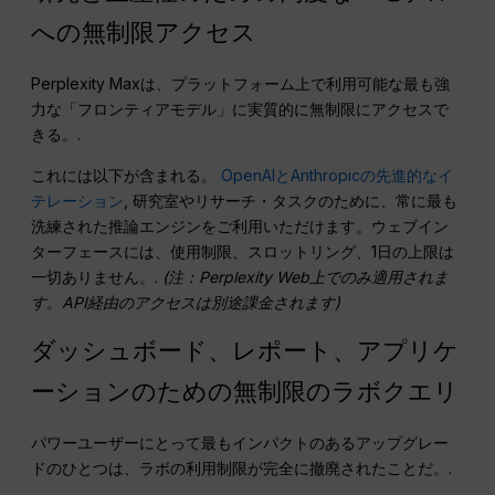
への無制限アクセス
Perplexity Maxは、プラットフォーム上で利用可能な最も強
力な「フロンティアモデル」に実質的に無制限にアクセスで
きる。.
これには以下が含まれる。
OpenAIとAnthropicの先進的なイ
テレーション
, 研究室やリサーチ・タスクのために、常に最も
洗練された推論エンジンをご利用いただけます。ウェブイン
ターフェースには、使用制限、スロットリング、1日の上限は
一切ありません。.
(注：Perplexity Web上でのみ適用されま
す。API経由のアクセスは別途課金されます)
ダッシュボード、レポート、アプリケ
ーションのための無制限のラボクエリ
パワーユーザーにとって最もインパクトのあるアップグレー
ドのひとつは、ラボの利用制限が完全に撤廃されたことだ。.