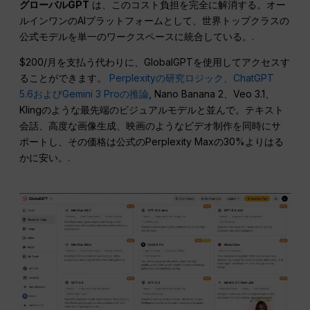
グローバルGPT
は、このコスト負担を完全に解消する。オー
ルインワンのAIプラットフォームとして、世界トップクラスの
公式モデルを単一のワークスペースに統合している。.
$200/月を支払う代わりに、GlobalGPTを使用してアクセスす
ることができます。
Perplexityの研究ロジック、ChatGPT
5.6およびGemini 3 Proの推論
, Nano Banana 2、Veo 3.1、
Klingのような最先端のビジュアルモデルと並んで。テキスト
会話、高度な画像生成、映画のようなビデオ制作を同時にサ
ポートし、その価格は公式のPerplexity Maxの30%よりはる
かに安い。.