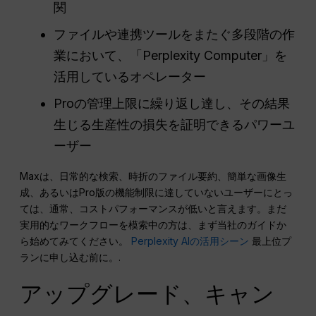
関
ファイルや連携ツールをまたぐ多段階の作
業において、「Perplexity Computer」を
活用しているオペレーター
Proの管理上限に繰り返し達し、その結果
生じる生産性の損失を証明できるパワーユ
ーザー
Maxは、日常的な検索、時折のファイル要約、簡単な画像生
成、あるいはPro版の機能制限に達していないユーザーにとっ
ては、通常、コストパフォーマンスが低いと言えます。まだ
実用的なワークフローを模索中の方は、まず当社のガイドか
ら始めてみてください。
Perplexity AIの活用シーン
最上位プ
ランに申し込む前に。.
アップグレード、キャン