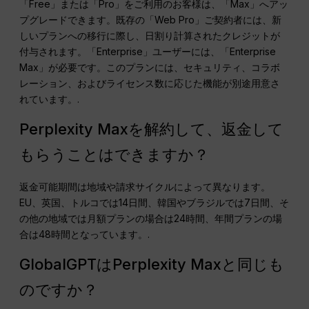
「Free」または「Pro」をご利用のお客様は、「Max」へアッ
プグレードできます。既存の「Web Pro」ご契約者には、新
しいプランへの移行に際し、日割り計算されたクレジットが
付与されます。「Enterprise」ユーザーには、「Enterprise
Max」が必要です。このプランには、セキュリティ、コラボ
レーション、およびライセンス数に応じた機能が別途用意さ
れています。.
Perplexity Maxを解約して、返金して
もらうことはできますか？
返金可能期間は地域や請求サイクルによって異なります。
EU、英国、トルコでは14日間、韓国やブラジルでは7日間、そ
の他の地域では月額プランの場合は24時間、年間プランの場
合は48時間となっています。.
GlobalGPTはPerplexity Maxと同じも
のですか？