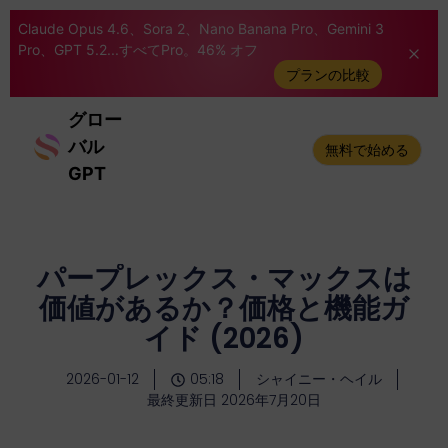
Claude Opus 4.6、Sora 2、Nano Banana Pro、Gemini 3
Pro、GPT 5.2...すべてPro。46% オフ
プランの比較
グロー
バル
無料で始める
GPT
パープレックス・マックスは
価値があるか？価格と機能ガ
イド (2026)
2026-01-12
05:18
シャイニー・ヘイル
最終更新日 2026年7月20日