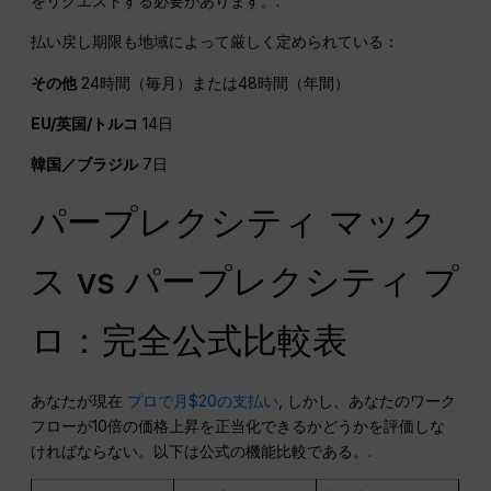
をリクエストする必要があります。.
払い戻し期限も地域によって厳しく定められている：
その他
24時間（毎月）または48時間（年間）
EU/英国/トルコ
14日
韓国／ブラジル
7日
パープレクシティ マック
ス vs パープレクシティ プ
ロ：完全公式比較表
あなたが現在
プロで月$20の支払い
, しかし、あなたのワーク
フローが10倍の価格上昇を正当化できるかどうかを評価しな
ければならない。以下は公式の機能比較である。.