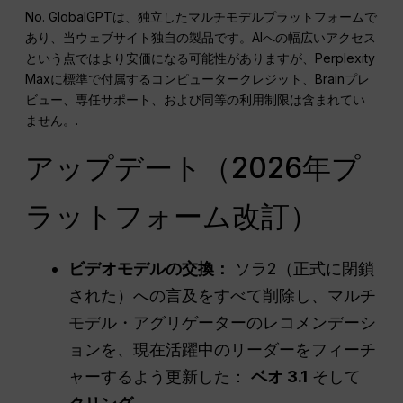
No. GlobalGPTは、独立したマルチモデルプラットフォームで
あり、当ウェブサイト独自の製品です。AIへの幅広いアクセス
という点ではより安価になる可能性がありますが、Perplexity
Maxに標準で付属するコンピュータークレジット、Brainプレ
ビュー、専任サポート、および同等の利用制限は含まれてい
ません。.
アップデート（2026年プ
ラットフォーム改訂）
ビデオモデルの交換：
ソラ2（正式に閉鎖
された）への言及をすべて削除し、マルチ
モデル・アグリゲーターのレコメンデーシ
ョンを、現在活躍中のリーダーをフィーチ
ャーするよう更新した：
ベオ 3.1
そして