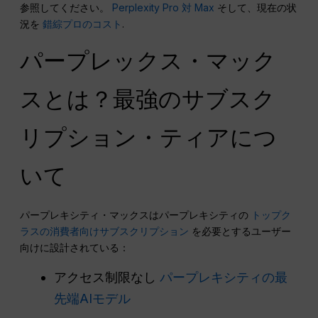
参照してください。
Perplexity Pro 対 Max
そして、現在の状
況を
錯綜プロのコスト
.
パープレックス・マック
スとは？最強のサブスク
リプション・ティアにつ
いて
パープレキシティ・マックスはパープレキシティの
トップク
ラスの消費者向けサブスクリプション
を必要とするユーザー
向けに設計されている：
アクセス制限なし
パープレキシティの最
先端AIモデル