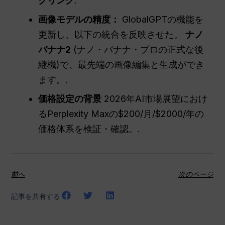
クリング
.
画像モデルの精度：
GlobalGPTの機能を
更新し、以下の統合を反映させた。
ナノ
バナナ2
(ナノ・バナナ・プロの正式な後
継機)で、最先端の画像編集と生成ができ
ます。.
価格設定の背景
2026年AI市場展望におけ
るPerplexity Maxの$200/月/$2000/年の
価格体系を検証・確認。.
前へ
次のページ
記事を共有する