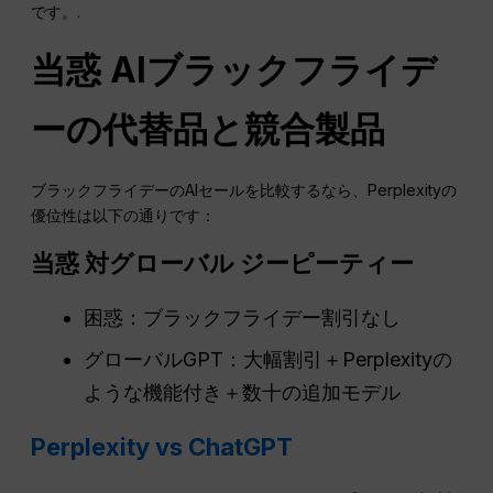
です。.
当惑
AIブラックフライデ
ーの代替品と競合製品
ブラックフライデーのAIセールを比較するなら、Perplexityの
優位性は以下の通りです：
当惑
対グローバル
ジーピーティー
困惑：ブラックフライデー割引なし
グローバルGPT：大幅割引＋Perplexityの
ような機能付き＋数十の追加モデル
Perplexity vs ChatGPT