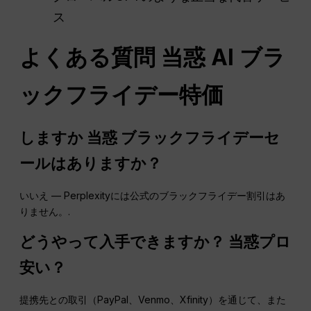
ス
よくある質問
当惑
AI ブラ
ックフライデー特価
しますか
当惑
ブラックフライデーセ
ールはありますか？
いいえ — Perplexityには公式のブラックフライデー割引はあ
りません。.
どうやって入手できますか？
当惑
プロ
安い？
提携先との取引（PayPal、Venmo、Xfinity）を通じて、また