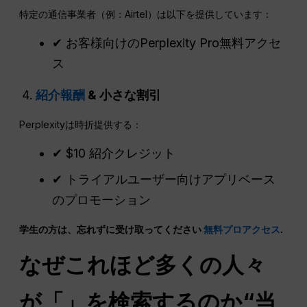
特定の通信事業者（例：Airtel）は以下を提供しています：
✔ お客様向けのPerplexity Pro無料アクセ
ス
紹介報酬
& 小さな割引
Perplexityは時折提供する：
✔ $10 紹介クレジット
✔ トライアルユーザー向けアプリベース
のプロモーション
学生の方は、忘れずに受け取ってください
無料プロアクセス
.
なぜこれほど多くの人々
が「」を検索するのか“
当