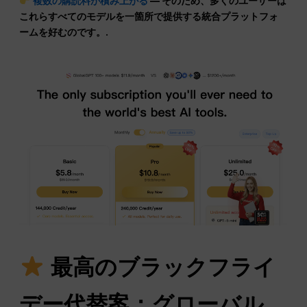
複数の購読料が積み上がる
— そのため、多くのユーザーは
これらすべてのモデルを一箇所で提供する統合プラットフォ
ームを好むのです。.
最高のブラックフライ
デー代替案：グローバル