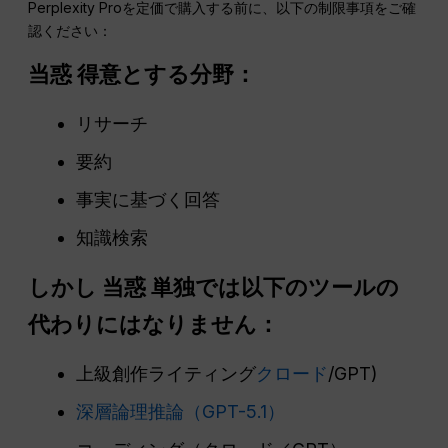
Perplexity Proを定価で購入する前に、以下の制限事項をご確
認ください：
当惑
得意とする分野：
リサーチ
要約
事実に基づく回答
知識検索
しかし
当惑
単独では以下のツールの
代わりにはなりません：
上級創作ライティング
クロード
/GPT)
深層論理推論（GPT-5.1）