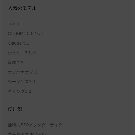
人気のモデル
ユキエ
ChatGPT 5.6 ソル
Claude 5.0
ジェミニ3.1プロ
複雑さAI
ナノバナナプロ
シーダンス2.0
クリング3.0
使用例
無料のSEOメタタグエディタ
商品画像生成ツール