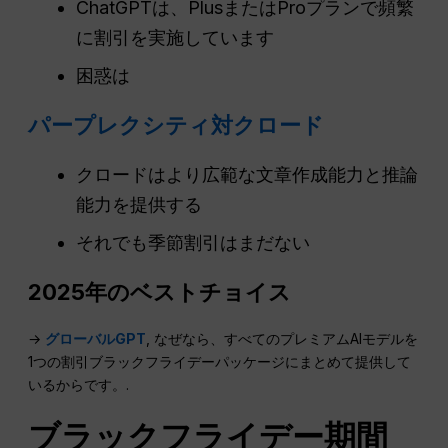
ChatGPTは、PlusまたはProプランで頻繁
に割引を実施しています
困惑は
パープレクシティ対クロード
クロードはより広範な文章作成能力と推論
能力を提供する
それでも季節割引はまだない
2025年のベストチョイス
→
グローバルGPT
, なぜなら、すべてのプレミアムAIモデルを
1つの割引ブラックフライデーパッケージにまとめて提供して
いるからです。.
ブラックフライデー期間