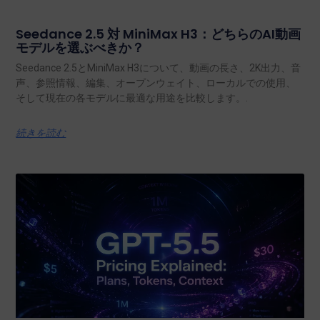
Seedance 2.5 対 MiniMax H3：どちらのAI動画
モデルを選ぶべきか？
Seedance 2.5とMiniMax H3について、動画の長さ、2K出力、音
声、参照情報、編集、オープンウェイト、ローカルでの使用、
そして現在の各モデルに最適な用途を比較します。.
続きを読む