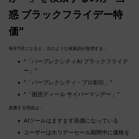
惑
ブラックフライデー特
価”
毎年11月になると、次のような検索語が急増する：
“「パープレクシティAI ブラックフライデ
ー」”
“「パープレクシティ・プロ割引」”
“「困惑ディール サイバーマンデー」”
急騰する理由は：
AIツールはますます高価になっている
ユーザーはホリデーセール期間中に価格を