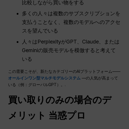
比較しながら買い物をする
多くの人々は複数のサブスクリプションを
支払うことなく、複数のモデルへのアクセ
スを望んでいる
人々はPerplexityがGPT、Claude、または
Geminiの販売モデルを模倣すると考えて
いる
この需要こそが、新たなカテゴリーのAIプラットフォーム——
オールインワン型マルチモデルシステム
—の人気が高まって
いる（例：グローバルGPT）。.
買い取りのみの場合のデ
メリット
当惑
プロ