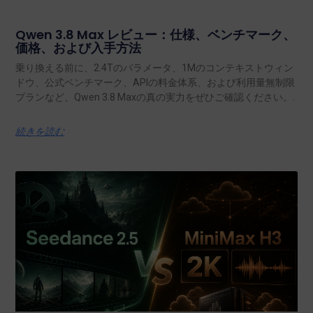
Qwen 3.8 Max レビュー：仕様、ベンチマーク、
価格、および入手方法
乗り換える前に、2.4Tのパラメータ、1Mのコンテキストウィン
ドウ、公式ベンチマーク、APIの料金体系、および利用量無制限
プランなど、Qwen 3.8 Maxの真の実力をぜひご確認ください。.
続きを読む