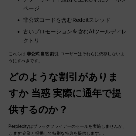
ページ
非公式コードを含むRedditスレッド
古いプロモーションを含むAIツールディレ
クトリ
これらは
非公式
当惑
割引
, ユーザーはそれらに依存しないよ
うにすべきです。.
どのような割引がありま
すか
当惑
実際に通年で提
供するのか？
Perplexityはブラックフライデーのセールを実施しませんが、
します
企業と提携して特別な特典を提供します。.