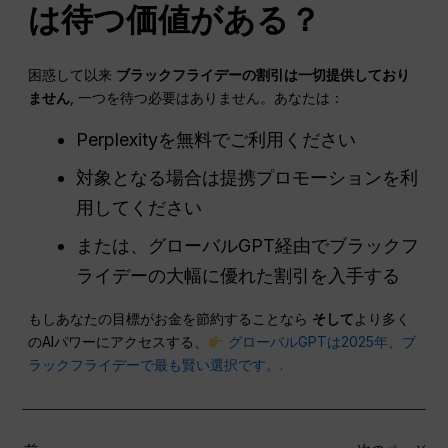
は待つ価値がある？
困惑して以来
ブラックフライデーの割引は一切提供しており
ません
, 一つを待つ必要はありません。あなたは：
Perplexityを無料でご利用ください
対象となる場合は提携プロモーションを利
用してください
または、グローバルGPT経由でブラックフ
ライデーの大幅に優れた割引を入手する
もしあなたの目標がお金を節約することなら
そして
より多く
のAIパワーにアクセスする、
グローバルGPTは2025年、ブ
ラックフライデーで最も賢い選択です。.