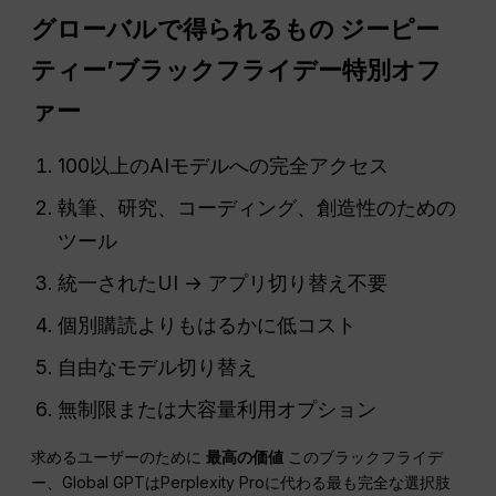
グローバルで得られるもの
ジーピー
ティー
’ブラックフライデー特別オフ
ァー
100以上のAIモデルへの完全アクセス
執筆、研究、コーディング、創造性のための
ツール
統一されたUI → アプリ切り替え不要
個別購読よりもはるかに低コスト
自由なモデル切り替え
無制限または大容量利用オプション
求めるユーザーのために
最高の価値
このブラックフライデ
ー、Global GPTはPerplexity Proに代わる最も完全な選択肢