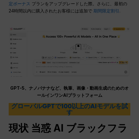
定ボーナス
プランをアップグレードした際。さらに、最初の
24時間以内に購入されたお客様には追加で
期間限定割引
.
GPT-5、ナノバナナなど、執筆、画像・動画生成のためのオ
ールインワンAIプラットフォーム
グローバルGPTで100以上のAIモデルを試
す
現状
当惑
AI ブラックフラ