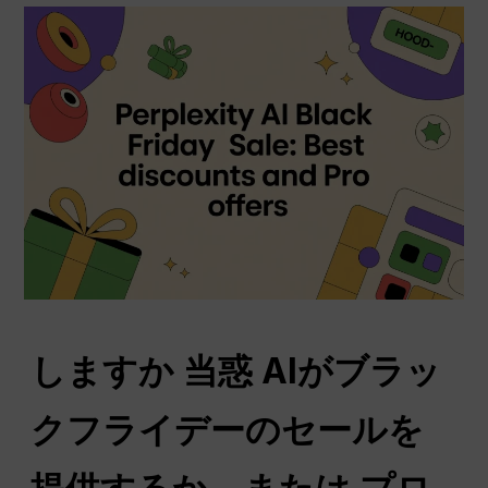
しますか
当惑
AIがブラッ
クフライデーのセールを