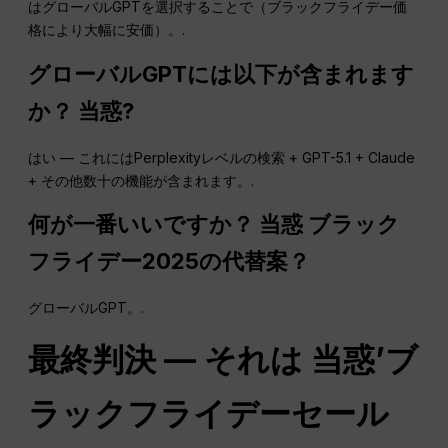
はグローバルGPTを選択することで（ブラックフライデー価
格により大幅に安価）。.
グローバルGPTには以下が含まれます
か？
当惑
?
はい — これにはPerplexityレベルの検索 + GPT-5.1 + Claude
+ その他数十の機能が含まれます。.
何が一番いいですか？
当惑
ブラック
フライデー2025の代替案？
グローバルGPT。.
最終判決 — それは
当惑
’ブ
ラックフライデーセール