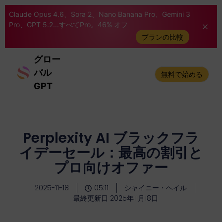
Claude Opus 4.6、Sora 2、Nano Banana Pro、Gemini 3
Pro、GPT 5.2...すべてPro。46% オフ
プランの比較
グロー
バル
無料で始める
GPT
Perplexity AI ブラックフラ
イデーセール：最高の割引と
プロ向けオファー
2025-11-18
05:11
シャイニー・ヘイル
最終更新日 2025年11月18日