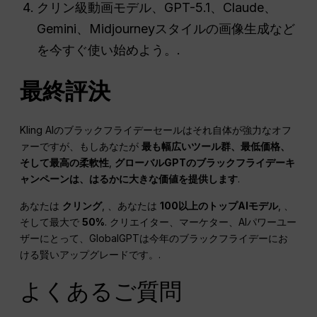
クリン級動画モデル、GPT-5.1、Claude、
Gemini、Midjourneyスタイルの画像生成など
を今すぐ使い始めよう。.
最終評決
Kling AIのブラックフライデーセールはそれ自体が強力なオフ
ァーですが、もしあなたが
最も幅広いツール群、最低価格、
そして最高の柔軟性
,
グローバルGPTのブラックフライデーキ
ャンペーンは、はるかに大きな価値を提供します
.
あなたは
クリング
, 、あなたは
100以上のトップAIモデル
, 、
そして最大で
50%
. クリエイター、マーケター、AIパワーユー
ザーにとって、GlobalGPTは今年のブラックフライデーにお
ける賢いアップグレードです。.
よくあるご質問