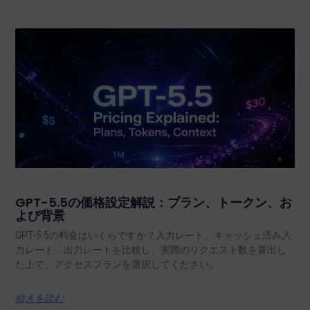
GPT-5.5の価格設定解説：プラン、トークン、お
よび背景
GPT-5.5の料金はいくらですか？入力レート、キャッシュ済み入
力レート、出力レートを比較し、実際のリクエスト数を算出し
た上で、アクセスプランを選択してください。.
続きを読む