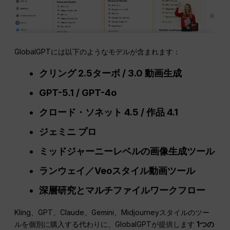
GlobalGPTには以下のようなモデルが含まれます：
クリング 2.5ターボ / 3.0 動画生成
GPT-5.1 / GPT-4o
クロード・ソネット 4.5 /
作品
4.1
ジェミニ プロ
ミッドジャーニーレベルの画像生成ツール
ランウェイ／Veoスタイル動画ツール
深層研究とマルチファイルワークフロー
Kling、GPT、Claude、Gemini、Midjourneyスタイルのツー
ルを個別に購入する代わりに、GlobalGPTが提供します
1つの