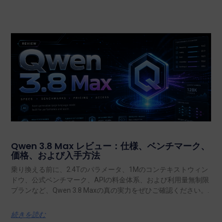
Qwen 3.8 Max レビュー：仕様、ベンチマーク、
価格、および入手方法
乗り換える前に、2.4Tのパラメータ、1Mのコンテキストウィン
ドウ、公式ベンチマーク、APIの料金体系、および利用量無制限
プランなど、Qwen 3.8 Maxの真の実力をぜひご確認ください。.
続きを読む