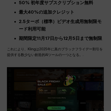
50% 初年度サブスクリプション無料
最大40%の追加クレジット
2.5ターボ（標準）ビデオ生成用無制限モ
ード利用可能
期間限定11月17日から12月5日まで無制限
これにより、Klingは2025年に真のブラックフライデー割引を
提供する数少ない創造的AIツールの一つとなる。.