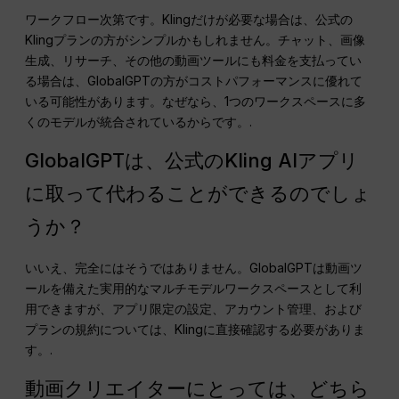
ワークフロー次第です。Klingだけが必要な場合は、公式の
Klingプランの方がシンプルかもしれません。チャット、画像
生成、リサーチ、その他の動画ツールにも料金を支払ってい
る場合は、GlobalGPTの方がコストパフォーマンスに優れて
いる可能性があります。なぜなら、1つのワークスペースに多
くのモデルが統合されているからです。.
GlobalGPTは、公式のKling AIアプリ
に取って代わることができるのでしょ
うか？
いいえ、完全にはそうではありません。GlobalGPTは動画ツ
ールを備えた実用的なマルチモデルワークスペースとして利
用できますが、アプリ限定の設定、アカウント管理、および
プランの規約については、Klingに直接確認する必要がありま
す。.
動画クリエイターにとっては、どちら