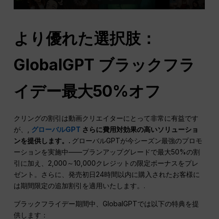
より優れた選択肢：
GlobalGPT ブラックフラ
イデー最大50%オフ
クリングの割引は動画クリエイターにとって非常に有益です
が、,
グローバルGPT
さらに費用対効果の高いソリューショ
ンを提供します。.
グローバルGPTが今シーズン最強のプロモ
ーションを実施中——プランアップグレードで最大50%の割
引に加え、2,000～10,000クレジットの限定ボーナスをプレ
ゼント。さらに、発売初日24時間以内に購入されたお客様に
は期間限定の追加割引を適用いたします。.
ブラックフライデー期間中、GlobalGPTでは以下の特典を提
供します：