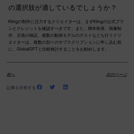
の選択肢が適しているでしょうか？
Klingの制作に注力するクリエイターは、まずKlingの公式プラ
ンとクレジットを確認すべきです。また、脚本執筆、画像制
作、主張の検証、複数の動画モデルのテストなども行うクリ
エイターは、複数の別々のサブスクリプションに申し込む前
に、GlobalGPTと比較検討することをお勧めします。.
前へ
次のページ
記事を共有する