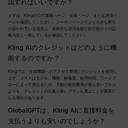
認すればいいですか？
まずは、Klingの公式価格ページ、会員ページ、または決済ペ
ージを確認してください。クーポンページでより大きな割引
が謳われている場合は、最終的な決済金額と割引額がその記
載内容と一致しているか確認してください。.
Kling AIのクレジットはどのように機
能するのですか？
Klingでは、生成機能へのアクセス管理にクレジットを使用し
ます。コストはモデル、機能、解像度、処理時間、ワークフ
ローによって異なるため、月額の初期費用が最も安いプラン
よりも、クレジットの容量が多いプランを選ぶことが重要に
なる場合があります。.
GlobalGPTは、Kling AIに直接料金を
支払うよりも安いのでしょうか？