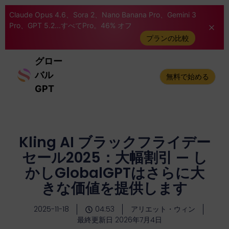
Claude Opus 4.6、Sora 2、Nano Banana Pro、Gemini 3
Pro、GPT 5.2...すべてPro。46% オフ
プランの比較
グロー
バル
無料で始める
GPT
Kling AI ブラックフライデー
セール2025：大幅割引 — し
かしGlobalGPTはさらに大
きな価値を提供します
2025-11-18
04:53
アリエット・ウィン
最終更新日 2026年7月4日