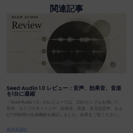
関連記事
Seed Audio 1.0 レビュー：音声、効果音、音楽
を1台に凝縮
「Seed Audio 1.0」のレビューでは、23のサンプルを用いて、
音声、セリフのタイミング、効果音、音楽、多言語音声、およ
び120秒間の生成機能を検証しました。結果をご覧ください。.
続きを読む