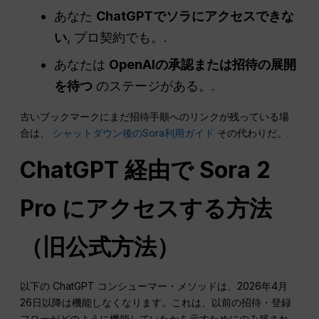
あなた
ChatGPTでソラにアクセスできな
い
, プロ契約でも。.
あなたは
OpenAIの承認または招待の展開
を待つ
のステージがある。.
古いブックマークにまだ招待手順へのリンクが残っている場
合は、
シャットダウン後のSora利用ガイド
その代わりだ。.
ChatGPT 経由で Sora 2
Pro にアクセスする方法
（旧公式方法）
以下の ChatGPT コンシューマー・メソッドは、2026年4月
26日以降は機能しなくなります。これは、以前の招待・登録
フローがどのように機能していたかを示すためにのみ残され