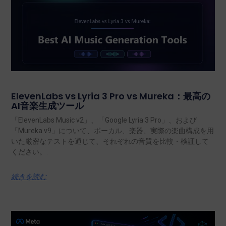
ElevenLabs vs Lyria 3 Pro vs Mureka：最高の
AI音楽生成ツール
「ElevenLabs Music v2」、「Google Lyria 3 Pro」、および
「Mureka v9」について、ボーカル、楽器、実際の楽曲構成を用
いた厳密なテストを通じて、それぞれの音質を比較・検証して
ください。.
続きを読む