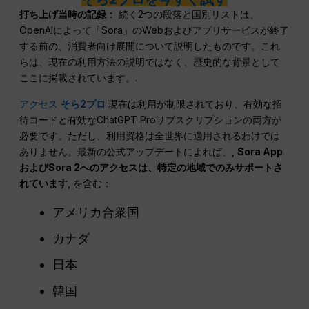
打ち上げ当時の記録：
続く2つの段落と国別リストは、
OpenAIによって「Sora」のWebおよびアプリサービスが終了
する前の、消費者向け展開について説明したものです。これ
らは、現在の利用方法の説明ではなく、歴史的な背景として
ここに掲載されています。.
アクセス
そら2プロ
現在は利用が制限されており、有効な招
待コードと有効なChatGPT Proサブスクリプションの両方が
必要です。ただし、利用資格は全世界に適用されるわけでは
ありません。最新の公式アップデートによれば、,
Sora App
およびSora 2へのアクセスは、特定の地域でのみサポートさ
れています
, を含む：
アメリカ合衆国
カナダ
日本
韓国