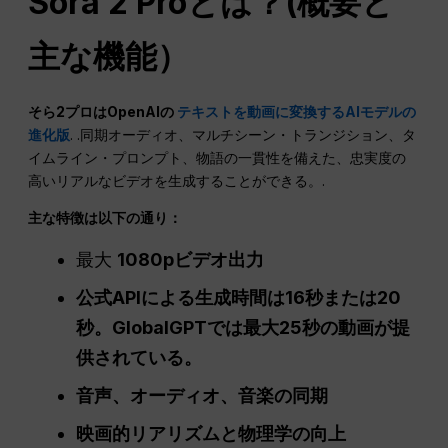
Sora 2 Proとは？(概要と
主な機能）
そら2プロはOpenAIの
テキストを動画に変換するAIモデルの
進化版
. .同期オーディオ、マルチシーン・トランジション、タ
イムライン・プロンプト、物語の一貫性を備えた、忠実度の
高いリアルなビデオを生成することができる。.
主な特徴は以下の通り：
最大
1080pビデオ出力
公式APIによる生成時間は16秒または20
秒。GlobalGPTでは最大25秒の動画が提
供されている。
音声、オーディオ、音楽の同期
映画的リアリズムと物理学の向上