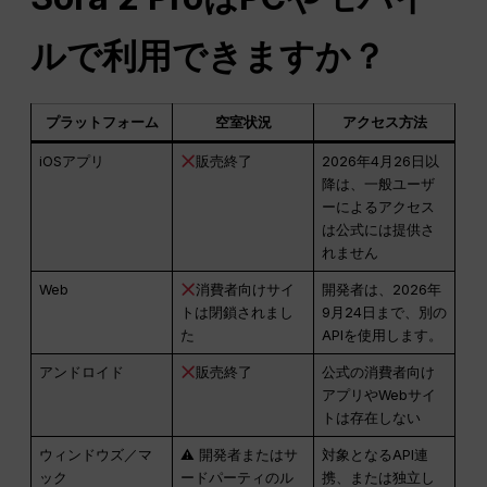
ルで利用できますか？
プラットフォーム
空室状況
アクセス方法
iOSアプリ
販売終了
2026年4月26日以
降は、一般ユーザ
ーによるアクセス
は公式には提供さ
れません
Web
消費者向けサイ
開発者は、2026年
トは閉鎖されまし
9月24日まで、別の
た
APIを使用します。
アンドロイド
販売終了
公式の消費者向け
アプリやWebサイ
トは存在しない
ウィンドウズ／マ
⚠ 開発者またはサ
対象となるAPI連
ック
ードパーティのル
携、または独立し