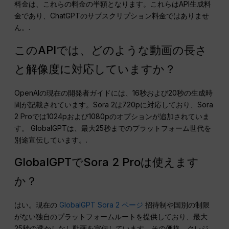
料金は、これらの料金の半額となります。これらはAPI生成料
金であり、ChatGPTのサブスクリプション料金ではありませ
ん。.
このAPIでは、どのような動画の長さ
と解像度に対応していますか？
OpenAIの現在の開発者ガイドには、16秒および20秒の生成時
間が記載されています。Sora 2は720pに対応しており、Sora
2 Proでは1024pおよび1080pのオプションが追加されていま
す。 GlobalGPTは、最大25秒までのプラットフォーム世代を
別途宣伝しています。.
GlobalGPTでSora 2 Proは使えます
か？
はい。現在の
GlobalGPT Sora 2 ページ
招待制や国別の制限
がない独自のプラットフォームルートを提供しており、最大
25秒の透かしなし動画を宣伝しています。その価格、クレジ