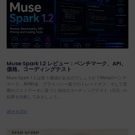
Muse Spark 1.2 レビュー：ベンチマーク、API、
価格、コーディングテスト
Muse Spark 1.2 は使う価値があるのでしょうか？Metaのベンチ
マーク、API料金、プライバシー面でのトレードオフ、そして実
際のコストデータに基づく当社のコーディングテスト（3/3）の
結果を比較してみましょう。.
続きを読む