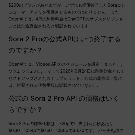
$200のプランがありますが、いずれも提供終了したSoraコン
シューマーアプリを復活させるものではありません。 また、
OpenAIでは、APIの利用料金はChatGPTのサブスクリプショ
ンとは別途課金されると明記されています。.
Sora 2 Proの公式APIはいつ終了する
のですか？
OpenAIでは、Videos APIのスケジュールを設定しました。,
,
, 、そして2026年9月24日に削除対象として
ソラ2
ソラ2プロ
リストアップされたスナップショット。公式の非推奨一覧に
は、推奨される代替手段は記載されていない。.
公式の Sora 2 Pro API の価格はいく
らですか？
Sora 2 Proの標準価格は、720pで生成された1秒あたり
$0.30、1024pで$0.50、1080pで$0.70です。 バッチ処理の