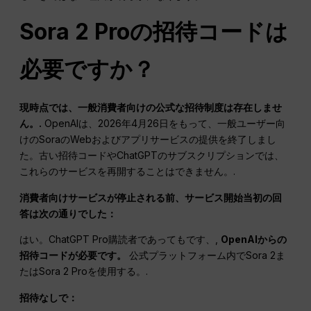
Sora 2 Proの招待コードは
必要ですか？
現時点では、一般消費者向けの公式な招待制度は存在しませ
ん。.
OpenAIは、2026年4月26日をもって、一般ユーザー向
けのSoraのWebおよびアプリサービスの提供を終了しまし
た。古い招待コードやChatGPTのサブスクリプションでは、
これらのサービスを再開することはできません。.
消費者向けサービスが停止される前、サービス開始当初の回
答は次の通りでした：
はい。ChatGPT Pro購読者であってもです、,
OpenAIからの
招待コードが必要です。
公式プラットフォーム内でSora 2ま
たはSora 2 Proを使用する。.
招待なしで：