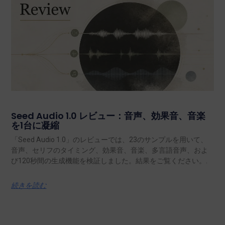
Seed Audio 1.0 レビュー：音声、効果音、音楽
を1台に凝縮
「Seed Audio 1.0」のレビューでは、23のサンプルを用いて、
音声、セリフのタイミング、効果音、音楽、多言語音声、およ
び120秒間の生成機能を検証しました。結果をご覧ください。.
続きを読む