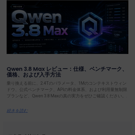
Qwen 3.8 Max レビュー：仕様、ベンチマーク、
価格、および入手方法
乗り換える前に、2.4Tのパラメータ、1Mのコンテキストウィン
ドウ、公式ベンチマーク、APIの料金体系、および利用量無制限
プランなど、Qwen 3.8 Maxの真の実力をぜひご確認ください。.
続きを読む