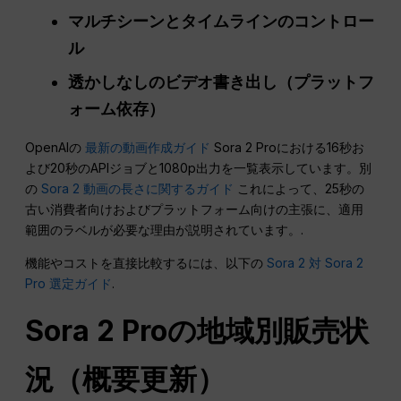
マルチシーンとタイムラインのコントロー
ル
透かしなしのビデオ書き出し（プラットフ
ォーム依存）
OpenAIの
最新の動画作成ガイド
Sora 2 Proにおける16秒お
よび20秒のAPIジョブと1080p出力を一覧表示しています。別
の
Sora 2 動画の長さに関するガイド
これによって、25秒の
古い消費者向けおよびプラットフォーム向けの主張に、適用
範囲のラベルが必要な理由が説明されています。.
機能やコストを直接比較するには、以下の
Sora 2 対 Sora 2
Pro 選定ガイド
.
Sora 2 Proの地域別販売状
況（概要更新）