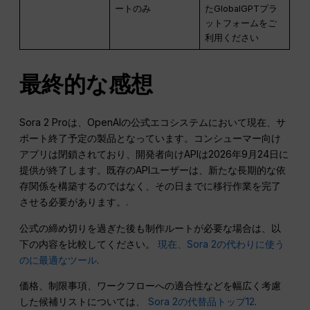
ートのみ
たGlobalGPTプラ
ットフォームをご
利用ください
最終的な感想
Sora 2 Proは、OpenAIの公式エコシステムにおいて現在、サ
ポート終了予定の製品となっています。コンシューマー向け
アプリは閉鎖されており、開発者向けAPIは2026年9月24日に
提供が終了します。既存のAPIユーザーは、新たな長期的な依
存関係を構築するのではなく、その日までに移行作業を完了
させる必要があります。.
公式の締め切りを過ぎた後も制作ルートが必要な場合は、以
下の内容を比較してください。
現在、Sora 2の代わりに使う
のに最適なツール
.
価格、制限事項、ワークフローへの適合性などを幅広く考慮
した候補リストについては、
Sora 2の代替品トップ12
.