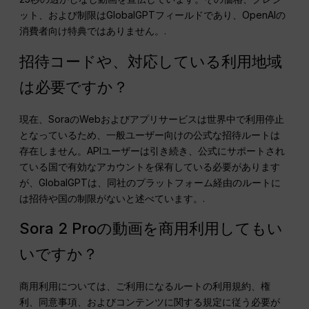
ット、および制限はGlobalGPTフィールドであり、OpenAIの
消費者向け特典ではありません。.
招待コードや、対応している利用地域
は必要ですか？
現在、SoraのWebおよびアプリサービスは世界中で利用停止
となっているため、一般ユーザー向けの公式な招待ルートは
存在しません。APIユーザーは引き続き、公式にサポートされ
ている国で有効なアカウントを保有している必要があります
が、GlobalGPTは、同社のプラットフォーム経由のルートに
は招待や国の制限がないと述べています。.
Sora 2 Proの動画を商用利用してもい
いですか？
商用利用については、ご利用になるルートの利用規約、権
利、同意事項、およびコンテンツに関する規定に従う必要が