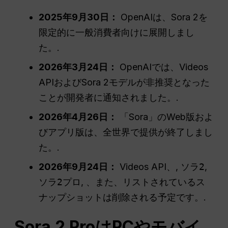
2025年9月30日：
OpenAIは、Sora 2を
限定的に一般消費者向けに展開しまし
た。.
2026年3月24日：
OpenAIでは、Videos
APIおよびSora 2モデルが非推奨となった
ことが開発者に通知されました。.
2026年4月26日：
「Sora」のWeb版およ
びアプリ版は、全世界で提供が終了しまし
た。.
2026年9月24日：
Videos API、,
ソラ2
,
ソラ2プロ
, 、また、リストされているス
ナップショットは削除される予定です。.
Sora 2 ProはPCやモバイ