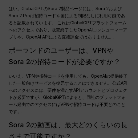
はい。GlobalGPTのSora 2製品ページには、Sora 2および
Sora 2 Proは招待コードや国による制限なしに利用可能であ
ると記載されています。 これはGlobalGPTプラットフォーム
へのアクセスであり、販売終了したOpenAIコンシューマーア
プリや、OpenAI APIによる直接課金ではありません。.
ポーランドのユーザーは、VPNや
Sora 2の招待コードが必要ですか？
いいえ。VPNや招待コードを使用しても、OpenAIの提供終了
した一般向けサービスを復元することはできません。公式API
へのアクセスには、要件を満たすAPIアカウントとプロジェク
トが必要ですが、GlobalGPTによると、同社のプラットフォ
ーム経由でのアクセスにはVPNや招待コードは不要とのこと
です。.
Sora 2の動画は、最大どのくらいの長
さまで可能ですか？