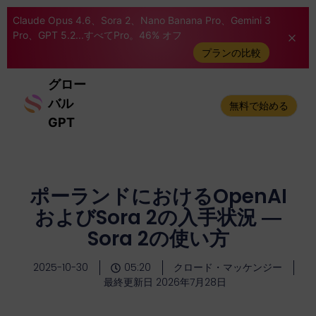
Claude Opus 4.6、Sora 2、Nano Banana Pro、Gemini 3
Pro、GPT 5.2...すべてPro。46% オフ
プランの比較
グロー
バル
無料で始める
GPT
ポーランドにおけるOpenAI
およびSora 2の入手状況 ―
Sora 2の使い方
2025-10-30
05:20
クロード・マッケンジー
最終更新日 2026年7月28日