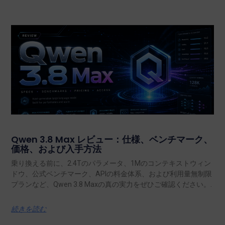
Qwen 3.8 Max レビュー：仕様、ベンチマーク、
価格、および入手方法
乗り換える前に、2.4Tのパラメータ、1Mのコンテキストウィン
ドウ、公式ベンチマーク、APIの料金体系、および利用量無制限
プランなど、Qwen 3.8 Maxの真の実力をぜひご確認ください。.
続きを読む