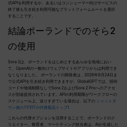
式APIを利用するか、あるいはコンシューマー向けサービスの
終了後も引き続き利用可能なプラットフォームルートを選択
することです。.
結論ポーランドでのそら2
の使用
Sora 2は、ポーランドをはじめとするあらゆる地域におい
て、OpenAIの一般向けウェブサイトやアプリからは利用でき
なくなりました。 ポーランドの開発者は、2026年9月24日ま
で公式APIを引き続き利用できますが、GlobalGPTでは、招待
コードや地域制限なしでSora 2およびSora 2 Proへのアクセ
スが別途提供されています。APIの利用期限がワークフローの
スケジュール上、迫りすぎている場合は、以下の
シャットダ
ウン後のTP31Tの代替製品トップ1
.
これらの代替オプションを活用することで、ポーランドのク
リエイター、教育者、マーケティング担当者は、AIが生成した