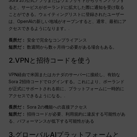
Sora 2の公式アプリまたはウェブサイトからサインアップす
ると、サービスがポーランドに拡大した際に通知を受け取る
ことができる。ウェイティングリストに登録されたユーザー
は、OpenAIの新しい地域がオープンすると、通常、最初にア
クセスできるようになります。.
長所だ：
安全で完全なコンプライアンス
短所だ：
数週間から数ヶ月待つ必要がある場合もある。
2.VPNと招待コードを使う
VPN経由で米国またはカナダのサーバーに接続し、有効な
Sora 2招待コードでログインする。これにより、ポーランド
が正式にサポートされる前に、プラットフォームに一時的に
アクセスできるようになる。.
長所だ：
Sora 2の機能への直接アクセス
短所だ：
招待コードが必要、利用規約に違反する可能性があ
る、パフォーマンスが低下する可能性がある
3.グローバルAIプラットフォームと