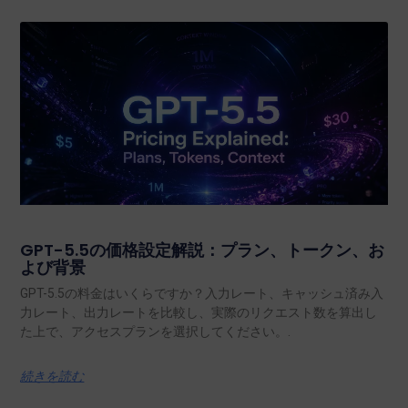
GPT-5.5の価格設定解説：プラン、トークン、お
よび背景
GPT-5.5の料金はいくらですか？入力レート、キャッシュ済み入
力レート、出力レートを比較し、実際のリクエスト数を算出し
た上で、アクセスプランを選択してください。.
続きを読む