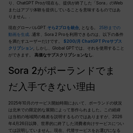
り、ChatGPT Proが現在も、提供が終了した「Sora」のWeb
またはアプリ体験を提供していることを意味するものではあ
りません。.
現在グローバルGPT
そら2プロを統合
, となる。
25秒までの
動画を生成
. .通常、Sora 2 Proを利用できるのは、以下の条件
を満たすユーザーだけです。
$200/月 ChatGPT Proサブス
クリプション
, しかし、Global GPTでは、それを使用すること
ができます。
高価なサブスクリプションなし
.
Sora 2がポーランドでま
だ入手できない理由
2025年10月のサービス開始時期において、ポーランドの状況
は北米での限定的な展開によって形作られました。この経緯
は当初の地域間の格差を説明するものではありますが、2026
年4月26日以降、世界的に終了した消費者向けサービスについ
ては説明していません。現在、代替サービスをお選びになる