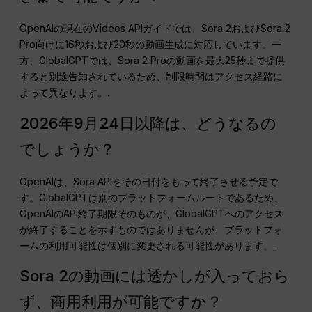
OpenAIの現在のVideos APIガイドでは、Sora 2およびSora 2
Pro向けに16秒および20秒の動画生成に対応しています。一
方、GlobalGPTでは、Sora 2 Proの動画を最大25秒まで提供
すると別途告知されているため、制限時間はアクセス経路に
よって異なります。.
2026年9月24日以降は、どうなるの
でしょうか？
OpenAIは、Sora APIをその日付をもって終了させる予定で
す。GlobalGPTは別のプラットフォームルートであるため、
OpenAIのAPI終了期限そのものが、GlobalGPTへのアクセス
が終了することを示すものではありませんが、プラットフォ
ームの利用可能性は個別に変更される可能性があります。.
Sora 2の動画には透かしが入っておら
ず、商用利用が可能ですか？