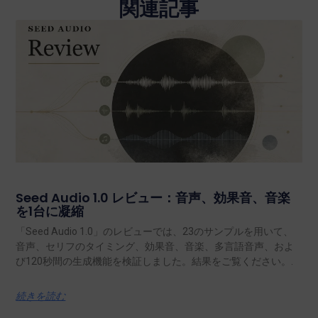
関連記事
Seed Audio 1.0 レビュー：音声、効果音、音楽
を1台に凝縮
「Seed Audio 1.0」のレビューでは、23のサンプルを用いて、
音声、セリフのタイミング、効果音、音楽、多言語音声、およ
び120秒間の生成機能を検証しました。結果をご覧ください。.
続きを読む