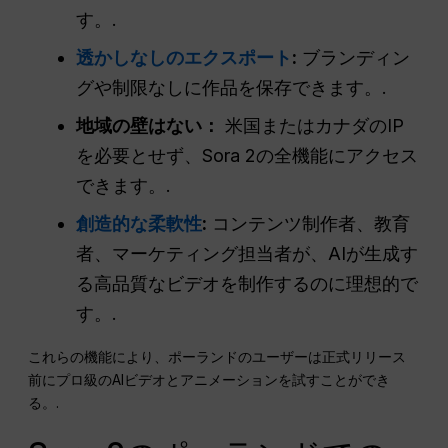
す。.
透かしなしのエクスポート
:
ブランディン
グや制限なしに作品を保存できます。.
地域の壁はない：
米国またはカナダのIP
を必要とせず、Sora 2の全機能にアクセス
できます。.
創造的な柔軟性
:
コンテンツ制作者、教育
者、マーケティング担当者が、AIが生成す
る高品質なビデオを制作するのに理想的で
す。.
これらの機能により、ポーランドのユーザーは正式リリース
前にプロ級のAIビデオとアニメーションを試すことができ
る。.