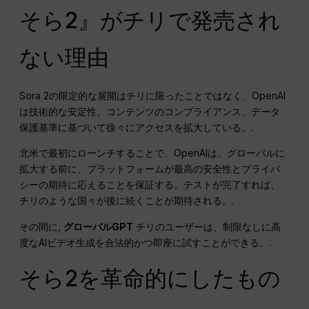
そら2』がチリで発売され
ない理由
Sora 2の限定的な展開はチリに限ったことではなく、OpenAI
は技術的な安定性、コンテンツのコンプライアンス、データ
保護基準に基づいて徐々にアクセスを拡大している。.
北米で最初にローンチすることで、OpenAIは、グローバルに
拡大する前に、プラットフォームが最高の安全性とプライバ
シーの期待に応えることを保証する。テストが完了すれば、
チリのような国々が後に続くことが期待される。.
その間に,
グローバルGPT
チリのユーザーは、制限なしに高
度なAIビデオ生成を合法的かつ即座に試すことができる。.
そら2を革命的にしたもの