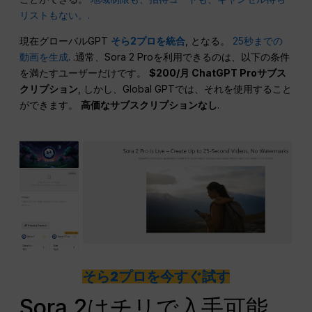
リストもない。.
現在グローバルGPT
そら2プロを統合
, となる。
25秒までの
動画を生成
. .通常、Sora 2 Proを利用できるのは、以下の条件
を満たすユーザーだけです。
$200/月 ChatGPT Proサブス
クリプション
, しかし、Global GPTでは、それを使用すること
ができます。
高価なサブスクリプションなし
.
そら2プロを今すぐ試す
Sora 2はチリで入手可能