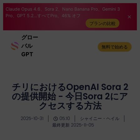
Claude Opus 4.6、Sora 2、Nano Banana Pro、Gemini 3
Pro、GPT 5.2...すべてPro。46% オフ
プランの比較
グロー
バル
無料で始める
GPT
チリにおけるOpenAI Sora 2
の提供開始 - 今日Sora 2にア
クセスする方法
2025-10-31
05:10
シャイニー・ヘイル
最終更新 2025-11-05