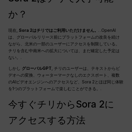
か？
現在,
Sora 2はチリではご利用いただけません。
. .OpenAI
は、グローバルリリース前にプラットフォームの改良を続け
ながら、北米の一部のユーザーにアクセスを制限している。
チリを含む中南米への拡大については、まだ確定した予定は
ない。.
しかし
グローバルGPT
, チリのユーザーは、テキストからビ
デオへの変換、ウォーターマークなしのエクスポート、複数
のAIビデオエンジンへのアクセスなど、Sora 2とほぼ同じ体験
を1つのプラットフォームで楽しむことができる。.
今すぐチリからSora 2に
アクセスする方法