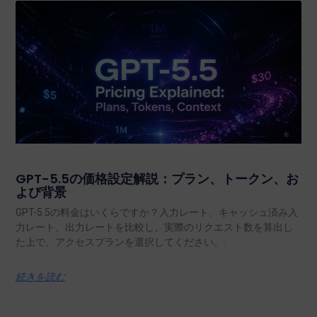
GPT-5.5の価格設定解説：プラン、トークン、お
よび背景
GPT-5.5の料金はいくらですか？入力レート、キャッシュ済み入
力レート、出力レートを比較し、実際のリクエスト数を算出し
た上で、アクセスプランを選択してください。.
続きを読む