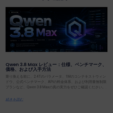
Qwen 3.8 Max レビュー：仕様、ベンチマーク、
価格、および入手方法
乗り換える前に、2.4Tのパラメータ、1Mのコンテキストウィン
ドウ、公式ベンチマーク、APIの料金体系、および利用量無制限
プランなど、Qwen 3.8 Maxの真の実力をぜひご確認ください。.
続きを読む