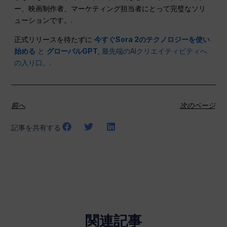
ー、映画制作者、マーケティング担当者にとって完璧なソリ
ューションです。.
正式リリースを待たずに
今すぐSora 2のテクノロジーを使い
始める
と
グローバルGPT
, 最先端のAIクリエイティビティへ
の入り口。.
前へ
次のページ
記事を共有する
関連記事