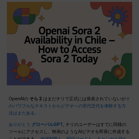
OpenAIの
そら 2
はまだチリで正式には発表されていないが
そ
のパワフルなテキストからビデオへの世代交代を体験する方
法はまだある。.
ありがとう
グローバルGPT
, チリのユーザーはすでに同様の
ツールにアクセスし、映画のようなAIビデオを即座に作成する
ことができる。
地域制限も、招待コードも、キャンセル待ち