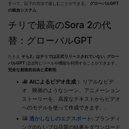
すべて、以下の方法で楽しむことができる。
グローバルGPT
の統合システム
.
チリで最高のSora 2の代
替：グローバルGPT
たとえ
そら2」はチリでは正式リリースされていない
,
グロー
バルGPT
ほぼ同じツールや機能を利用することができます。
完全な創造的自由と柔軟性
.
AIによるビデオ生成：
リアルなビデ
オ、映画のようなシーン、アニメーション
ストーリーを、高度なテキストからビデオ
へのモデルを使って作成できます。.
透かしなしのエクスポート
:
ブランディ
ングのないプロ品質の結果をダウンロード