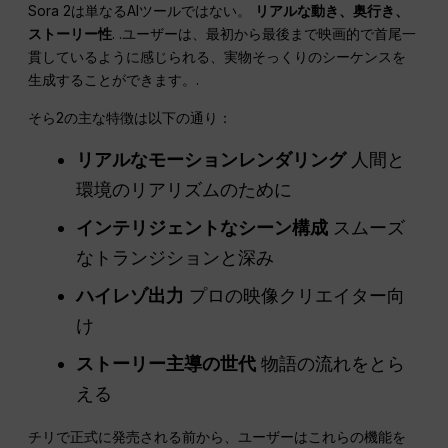
Sora 2は単なるAIツールではない。
リアルな動き、奥行き、
ストーリー性
. .ユーザーは、最初から最後まで映画的で首尾一
貫しているように感じられる、実物そっくりのシーケンスを
生成することができます。.
そら2の主な特徴は以下の通り：
リアルなモーションレンダリング
人間と
環境のリアリズムのために
インテリジェントなシーン構成
スムーズ
なトランジションと深み
ハイレゾ出力
プロの映像クリエイター向
け
ストーリー主導の世代
物語の流れをとら
える
チリで正式に発売される前から、ユーザーはこれらの機能を