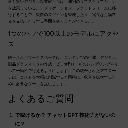
最も賢いデジタル起業家たちは、個別のサブスクリプション
を放棄している。アグリゲーション・プラットフォームに移
行することで、複数のログインを管理したり、冗長な月額料
金を支払ったりする手間を省くことができる。.
1つのハブで100以上のモデルにアクセ
ス
統一されたワークスペースは、コンテンツの生成、デジタル
製品グラフィックの作成、ビデオBロールのレンダリングをす
べて一箇所で行えるようにします。この統合されたアプロー
チは、コストを大幅に削減すると同時に、収入を拡大するた
めに必要なツールを提供します。.
よくあるご質問
で稼げるか？
チャットGPT
技術力がないの
に？