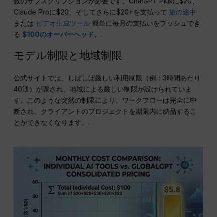
数のサブスクリプションが必要です。ChatGPT Plusに$20、
Claude Proに$20、そしてさらに$20+を支払って
旅の途中
または
ビデオ生成ツール
簡単に毎月の支払いをプッシュでき
る
$100のオーバーヘッド。.
モデル制限と地域制限
公式サイトでは、しばしば厳しい利用制限（例：3時間あたり
40通）が課され、地域による厳しい制限が設けられていま
す。このような突然の制限により、ワークフローは完全に中
断され、クライアントのプロジェクトを期限内に納品するこ
とができなくなります。.