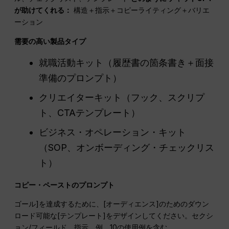
が助けてくれる：
構造＋指示＋コピーライティング＋バリエ
ーション
需要の高い製品タイプ
就職活動キット（履歴書の箇条書き＋面接
準備のプロンプト）
クリエイターキット（フック、スクリプ
ト、CTAテンプレート）
ビジネス・オペレーション・キット
（SOP、オンボーディング・チェックリス
ト）
コピー・ペーストのプロンプト
ゴール]を達成するために、[オーディエンス]のためのダウン
ロード可能な[テンプレート]をデザインしてください。セクシ
ョン/フィールド、指示、例、10の使用例を含む。.