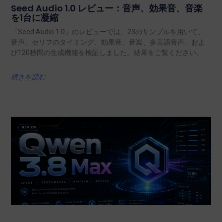
Seed Audio 1.0 レビュー：音声、効果音、音楽
を1台に凝縮
「Seed Audio 1.0」のレビューでは、23のサンプルを用いて、
音声、セリフのタイミング、効果音、音楽、多言語音声、およ
び120秒間の生成機能を検証しました。結果をご覧ください。.
続きを読む