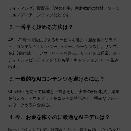
ライティング、履歴書、VAの仕事、家庭教師の教材、ソーシ
ャルメディアコンテンツなどです。.
一番早く始める方法は？
48～72時間で提供できるサービスを選ぶ（履歴書のリライ
ト、コンテンツカレンダー、Eメールシーケンス）。サンプル
を2-3個作成し、アウトリーチを送る。サービスは通常、オー
ディエンスビルディングよりも早くキャッシュフローを生み
出す。.
一般的なAIコンテンツを避けるには？
ChatGPTを使って構成と下書きをし、実際の例や制約、編集
を加える。アウトプットをニッチに特化させ、明確なフレー
ムワークや表を含める。.
今、お金を稼ぐのに最適なAIモデルは？
唯一の “ベスト ”モデルは存在しない。最も成功しているクリ