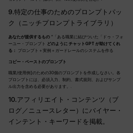
9.特定の仕事のためのプロンプトパッ
ク（ニッチプロンプトライブラリ）
あなたが提供するもの
“「ある職業に結びついた「ドゥ・フォ
ーユー・プロンプト
どのように
チャットGPT
が助けてくれ
る：
プロンプト＋実例＋ガードレールのシステムを作る
コピー・ペーストのプロンプト
職業/使用例]のための30個のプロンプトを作成しなさい。各
プロンプトには、必須入力、制約、書式規則、およびサンプ
ル出力を含める必要があります。.
10.アフィリエイト・コンテンツ（ブ
ログ／ニュースレター）にバイヤー・
インテント・キーワードを掲載。