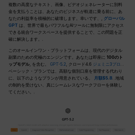
複数の高度なテキスト、画像、ビデオジェネレーターに別料
金を支払うことは、あなたのビジネスが軌道に乗る前に、あ
なたの利益率を積極的に破壊します。幸いです、,
グローバル
GPT
は、世界で最もパワフルなAIツールに無制限にアクセス
できる統合ワークスペースを提供することで、この問題を正
確に解決します。.
このオールインワン・プラットフォームは、現代のデジタル
副業のための究極のエンジンです。あなたは即座に
100のト
ップモデル
, を含む。
GPT-5.2
, クロード4.6
ジェミニ3プロ
. .
ベーシック・プランでは、高額な個別口座を管理する代わり
に、以下のようなプランが用意されている。
月額$5.8
. .地域
の制約を受けない、真にシームレスなワークフローを体験し
てください。.