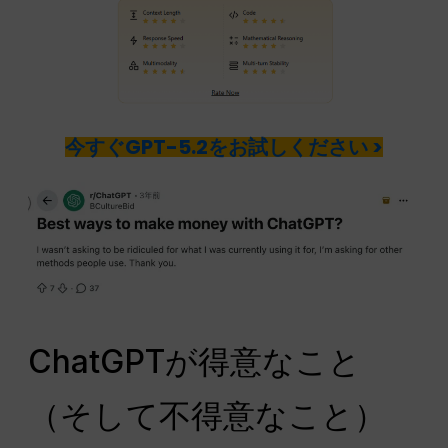
今すぐGPT-5.2をお試しください >
ChatGPTが得意なこと
（そして不得意なこと）