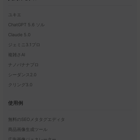
ユキエ
ChatGPT 5.6 ソル
Claude 5.0
ジェミニ3.1プロ
複雑さAI
ナノバナナプロ
シーダンス2.0
クリング3.0
使用例
無料のSEOメタタグエディタ
商品画像生成ツール
広告画像ジェネレーター