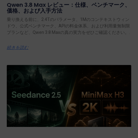
Qwen 3.8 Max レビュー：仕様、ベンチマーク、
価格、および入手方法
乗り換える前に、2.4Tのパラメータ、1Mのコンテキストウィン
ドウ、公式ベンチマーク、APIの料金体系、および利用量無制限
プランなど、Qwen 3.8 Maxの真の実力をぜひご確認ください。.
続きを読む