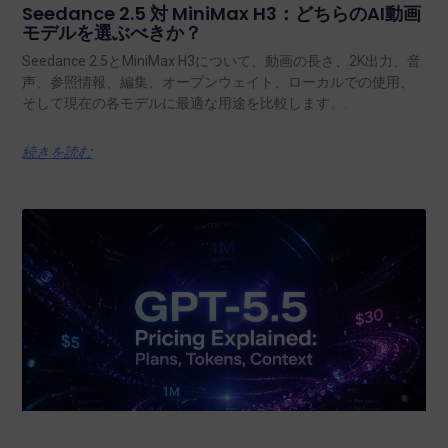
Seedance 2.5 対 MiniMax H3：どちらのAI動画
モデルを選ぶべきか？
Seedance 2.5とMiniMax H3について、動画の長さ、2K出力、音
声、参照情報、編集、オープンウェイト、ローカルでの使用、
そして現在の各モデルに最適な用途を比較します。.
続きを読む