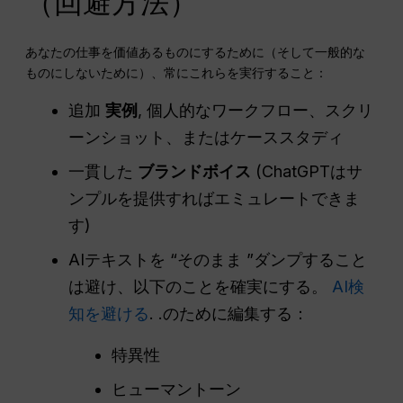
（回避方法）
あなたの仕事を価値あるものにするために（そして一般的な
ものにしないために）、常にこれらを実行すること：
追加
実例
, 個人的なワークフロー、スクリ
ーンショット、またはケーススタディ
一貫した
ブランドボイス
(ChatGPTはサ
ンプルを提供すればエミュレートできま
す)
AIテキストを “そのまま ”ダンプすること
は避け、以下のことを確実にする。
AI検
知を避ける
. .のために編集する：
特異性
ヒューマントーン