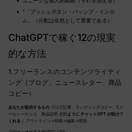
ユニークな個人的経験（それを加える）
“「プッシュボタン・パッシブ・インカ
ム」（分配は依然として重要である）
ChatGPTで稼ぐ12の現実
的な方法
1.フリーランスのコンテンツライティ
ング（ブログ、ニュースレター、商品
コピー）
あなたが提供するもの
ブログ記事、ランディングコピー、Eメ
ールシーケンス、商品説明
どのように
チャットGPT
が助けて
くれる：
アウトライン→初稿→編集→変型
コピー・ペーストのプロンプト