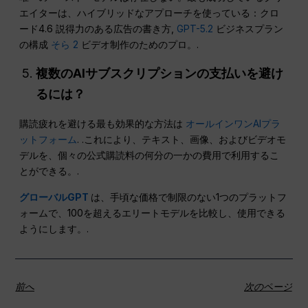
エイターは、ハイブリッドなアプローチを使っている：クロ
ード4.6 説得力のある広告の書き方,
GPT-5.2
ビジネスプラン
の構成
そら 2
ビデオ制作のためのプロ。.
複数のAIサブスクリプションの支払いを避け
るには？
購読疲れを避ける最も効果的な方法は
オールインワンAIプラ
ットフォーム
. .これにより、テキスト、画像、およびビデオモ
デルを、個々の公式購読料の何分の一かの費用で利用するこ
とができる。.
グローバルGPT
は、手頃な価格で制限のない1つのプラットフ
ォームで、100を超えるエリートモデルを比較し、使用できる
ようにします。.
前へ
次のページ