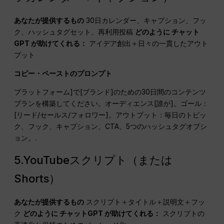
あなたが提供するもの
30日カレンダー、キャプション、フッ
ク、ハッシュタグセット、再利用投稿
どのように
チャット
GPT
が助けてくれる：
アイデア創出＋日々の一貫したアウト
プット
コピー・ペーストのプロンプト
プラットフォーム]で[ブランド]のための30日間のコンテンツ
プランを構築してください。オーディエンス[誰が]。ゴール：
[リード/セールス/フォロワー]。アウトプット：毎日のトピッ
ク、フック、キャプション、CTA、5つのハッシュタグオプシ
ョン。.
5.YouTubeスクリプト（または
Shorts）
あなたが提供するもの
スクリプト＋タイトル＋説明文＋フッ
ク
どのように
チャットGPT
が助けてくれる：
スクリプトの