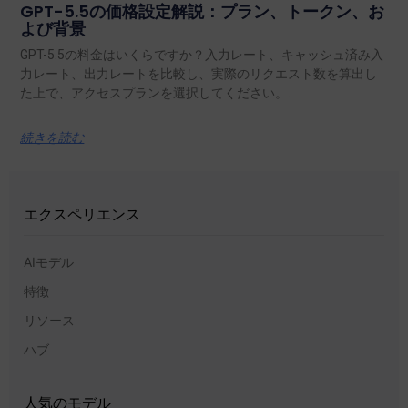
GPT-5.5の価格設定解説：プラン、トークン、お
よび背景
GPT-5.5の料金はいくらですか？入力レート、キャッシュ済み入
力レート、出力レートを比較し、実際のリクエスト数を算出し
た上で、アクセスプランを選択してください。.
続きを読む
エクスペリエンス
AIモデル
特徴
リソース
ハブ
人気のモデル