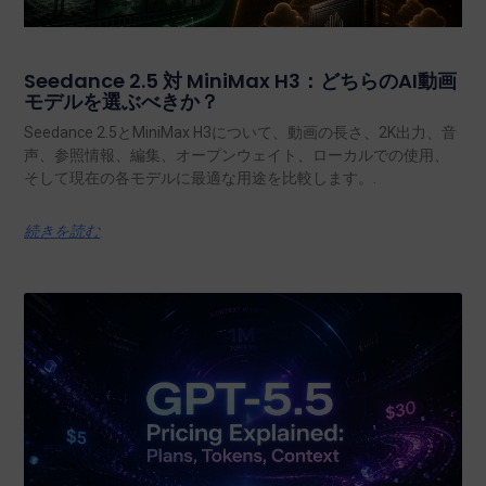
Seedance 2.5 対 MiniMax H3：どちらのAI動画
モデルを選ぶべきか？
Seedance 2.5とMiniMax H3について、動画の長さ、2K出力、音
声、参照情報、編集、オープンウェイト、ローカルでの使用、
そして現在の各モデルに最適な用途を比較します。.
続きを読む