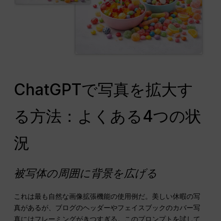
ChatGPTで写真を拡大す
る方法：よくある4つの状
況
被写体の周囲に背景を広げる
これは最も自然な画像拡張機能の使用例だ。美しい休暇の写
真があるが、ブログのヘッダーやフェイスブックのカバー写
真にはフレーミングがきつすぎる。このプロンプトを試して