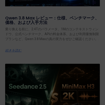
Qwen 3.8 Max レビュー：仕様、ベンチマーク、
価格、および入手方法
乗り換える前に、2.4Tのパラメータ、1Mのコンテキストウィン
ドウ、公式ベンチマーク、APIの料金体系、および利用量無制限
プランなど、Qwen 3.8 Maxの真の実力をぜひご確認ください。.
続きを読む