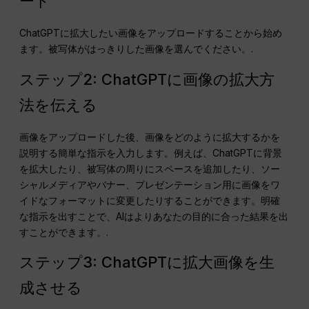
ード
ChatGPTに拡大したい画像をアップロードすることから始め
ます。被写体がはっきりした画像を選んでください。.
ステップ2: ChatGPTに画像の拡大方
法を伝える
画像をアップロードした後、画像をどのように拡大するかを
説明する簡単な指示を入力します。例えば、ChatGPTに背景
を拡大したり、被写体の周りにスペースを追加したり、ソー
シャルメディアやバナー、プレゼンテーション用に画像をワ
イドなフォーマットに変更したりすることができます。明確
な指示を出すことで、AIはよりあなたの目的に合った結果を出
すことができます。.
ステップ3: ChatGPTに拡大画像を生
成させる