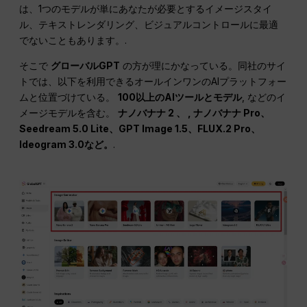
は、1つのモデルが単にあなたが必要とするイメージスタイ
ル、テキストレンダリング、ビジュアルコントロールに最適
でないこともあります。.
そこで
グローバルGPT
の方が理にかなっている。同社のサイ
トでは、以下を利用できるオールインワンのAIプラットフォー
ムと位置づけている。
100以上のAIツールとモデル
, などのイ
メージモデルを含む。
ナノバナナ 2 、 ,
ナノバナナ
Pro、
Seedream 5.0 Lite、GPT Image 1.5、FLUX.2 Pro、
Ideogram 3.0など。
.