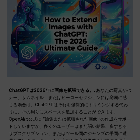
ChatGPTは2026年に画像を拡張できる。.
あなたの写真がバ
ナー、サムネイル、またはヒーローセクションには窮屈に感
じる場合は、ChatGPTはそれを強制的にトリミングする代わ
りに、その周りにスペースを追加することができます。
OpenAIは公式に “編集または拡張された画像 ”の作成をサポー
トしていますが、多くのユーザーはまだ弱い結果、多すぎる
サブスクリプション、またはツール間のジャンプの手間に遭