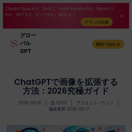
Claude Opus 4.6、Sora 2、Nano Banana Pro、Gemini 3
Pro、GPT 5.2...すべてPro。46% オフ
プランの比較
グロー
バル
無料で始める
GPT
ChatGPTで画像を拡張する
方法：2026究極ガイド
2026-03-10
03:07
アリエット・ウィン
最終更新 2026-03-17