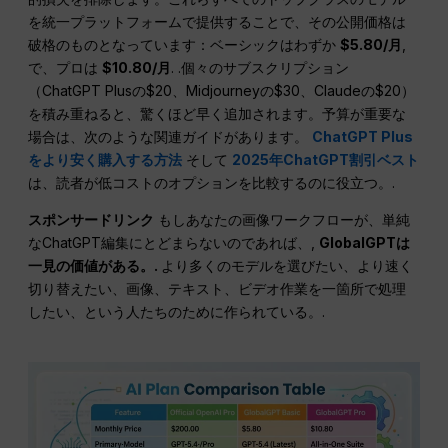
を統一プラットフォームで提供することで、その公開価格は
破格のものとなっています：ベーシックはわずか
$5.80/月
,
で、プロは
$10.80/月
. .個々のサブスクリプション
（ChatGPT Plusの$20、Midjourneyの$30、Claudeの$20）
を積み重ねると、驚くほど早く追加されます。予算が重要な
場合は、次のような関連ガイドがあります。
ChatGPT Plus
をより安く購入する方法
そして
2025年ChatGPT割引ベスト
は、読者が低コストのオプションを比較するのに役立つ。.
スポンサードリンク
もしあなたの画像ワークフローが、単純
なChatGPT編集にとどまらないのであれば、,
GlobalGPTは
一見の価値がある。.
より多くのモデルを選びたい、より速く
切り替えたい、画像、テキスト、ビデオ作業を一箇所で処理
したい、という人たちのために作られている。.