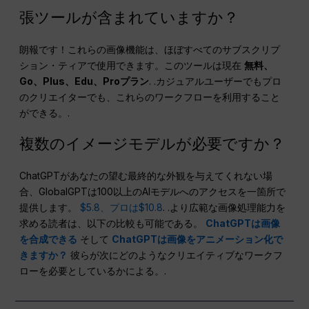
張ツールが含まれていますか？
朗報です！これらの画像機能は、ほぼすべてのサブスクリプ
ション・ティアで使用できます。このツールは現在
無料、
Go、Plus、Edu、Proプラン
. .カジュアルユーザーでもプロ
のクリエイターでも、これらのワークフローを利用すること
ができる。.
複数のイメージモデルが必要ですか？
ChatGPTがあなたの望む最終的な外観を与えてくれない場
合、GlobalGPTは100以上のAIモデルへのアクセスを一箇所で
提供します。
$5.8、プロは$10.8
. .より広範な画像処理能力を
求める読者は、以下の比較も可能である。
ChatGPTは画像
を合成できる
そして
ChatGPTは画像をアニメーション化で
きますか？
彼らが次にどのようなクリエイティブなワークフ
ローを必要としているかによる。.