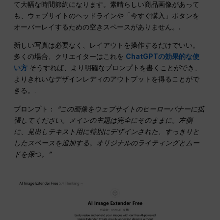
て大幅な時間節約になります。素晴らしい商品画像があって
も、ウェブサイトのヘッドラインや「今すぐ購入」ボタンを
オーバーレイするための空きスペースがありません。.
新しい写真は必要なく、レイアウトを操作するだけでいい。
多くの場合、クリエイターはこれを
ChatGPTの効果的な使
い方
そうすれば、より明確なプロンプトを書くことができ、
よりきれいなデザインレディのアウトプットを得ることがで
きる。.
プロンプト：
“この画像をウェブサイトのヒーローバナーに拡
張してください。メインの主題は完全にそのままに。左側
に、見出しテキスト用に特別にデザインされた、すっきりと
したスペースを追加する。オリジナルのライティングとムー
ドを保つ。”