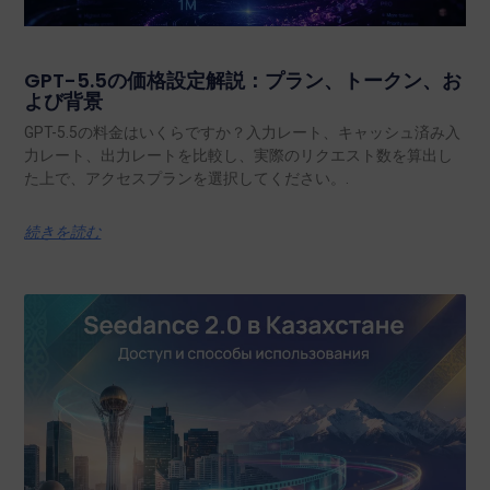
GPT-5.5の価格設定解説：プラン、トークン、お
よび背景
GPT-5.5の料金はいくらですか？入力レート、キャッシュ済み入
力レート、出力レートを比較し、実際のリクエスト数を算出し
た上で、アクセスプランを選択してください。.
続きを読む