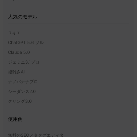
人気のモデル
ユキエ
ChatGPT 5.6 ソル
Claude 5.0
ジェミニ3.1プロ
複雑さAI
ナノバナナプロ
シーダンス2.0
クリング3.0
使用例
無料のSEOメタタグエディタ