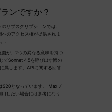
ョンプランですか？
aude のサブスクリプションでは、
機能へのアクセス権が提供されま
。.
ーの意図が、2つの異なる意味を持つ
Sonnet 4.5を呼び出す際の
属します。APIに関する回答
は$20となっています。 Maxプ
て利用したい場合には参考になり