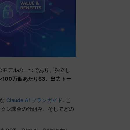
de のモデルの一つであり、独立し
100万個あたり$3、出力トー
範な
Claude AI プランガイド
. こ
か、トークン課金の仕組み、そしてどの