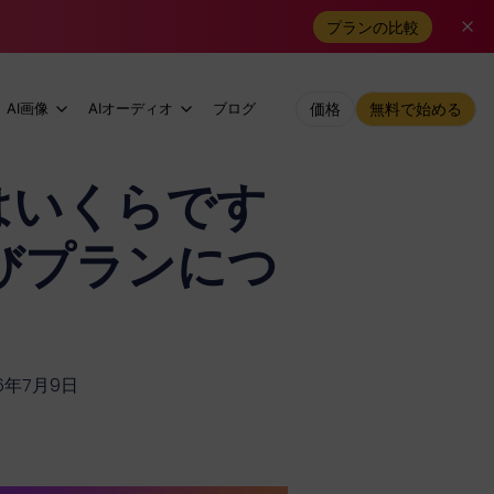
プランの比較
AI画像
AIオーディオ
ブログ
価格
無料で始める
料金はいくらです
よびプランにつ
6年7月9日