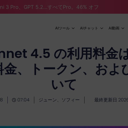
mini 3 Pro、GPT 5.2...すべてPro。46% オフ
AIツール
AIチャット
AI動画
Sonnet 4.5 の利用
の料金、トークン、お
いて
18
07:04
ジューン、ソフィー
最終更新日 202