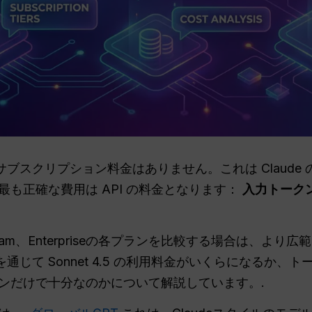
 には独自のサブスクリプション料金はありません。これは Clau
も正確な費用は API の料金となります：
入力トークン
x、Team、Enterpriseの各プランを比較する場合は、より広
API を通じて Sonnet 4.5 の利用料金がいくらになる
ンだけで十分なのかについて解説しています。.