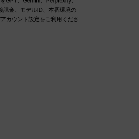
T、Gemini、Perplexity、
接課金、モデルID、本番環境の
よびアカウント設定をご利用くださ