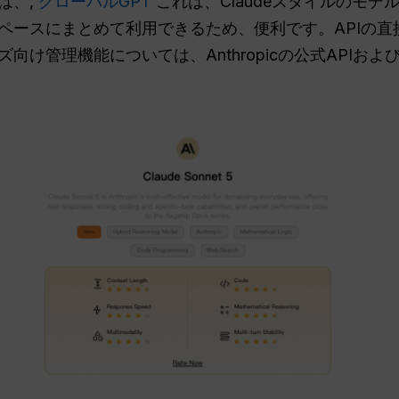
は、,
グローバルGPT
これは、ClaudeスタイルのモデルをGP
ペースにまとめて利用できるため、便利です。APIの直
向け管理機能については、Anthropicの公式APIお