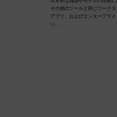
日常的な雑談やモデルの比較に
その他のツールと同じワークス
アプリ、およびエンタープライズ
い。.