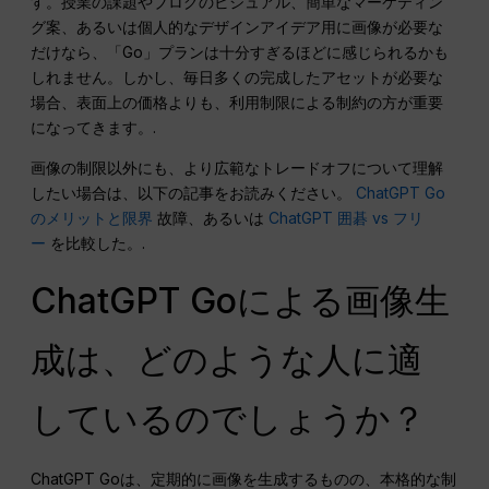
す。授業の課題やブログのビジュアル、簡単なマーケティン
グ案、あるいは個人的なデザインアイデア用に画像が必要な
だけなら、「Go」プランは十分すぎるほどに感じられるかも
しれません。しかし、毎日多くの完成したアセットが必要な
場合、表面上の価格よりも、利用制限による制約の方が重要
になってきます。.
画像の制限以外にも、より広範なトレードオフについて理解
したい場合は、以下の記事をお読みください。
ChatGPT Go
のメリットと限界
故障、あるいは
ChatGPT 囲碁 vs フリ
ー
を比較した。.
ChatGPT Goによる画像生
成は、どのような人に適
しているのでしょうか？
ChatGPT Goは、定期的に画像を生成するものの、本格的な制