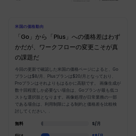
米国の価格動向
「Go」から「Plus」への価格差はわず
かだが、ワークフローの変更こそが真
の課題だ
今回の更新で確認した米国の価格ページによると、Go
プランは$8/月、Plusプランは$20/月となっており、
Proプランはそれよりもはるかに高額です。 画像生成が
数十回程度しか必要ない場合は、Goプランが最も低コ
ストな選択肢となります。画像処理が日常業務の一部
である場合は、利用制限による制約と価格差を比較検
討してください。.
無料
$/月
行け
$8/月