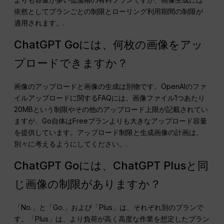
依然としてプランごとの制限とローリング利用期間の制限が
適用されます。.
ChatGPT Goには、何枚の画像をアッ
プロードできますか？
画像のアップロードと画像の生成は別物です。OpenAIのファ
イルアップロードに関するFAQには、画像ファイル1つあたり
20MBという制限やその他のアップロード上限が記載されてい
ますが、Go自体はFreeプランよりも大きなアップロード容量
を提供しています。アップロード制限と生成画像の計画は、
別々に考えるようにしてください。.
ChatGPT Goには、ChatGPT Plusと同
じ画像の制限がありますか？
「No.」と「Go.」および「Plus」は、それぞれ別のプランで
す。「Plus」は、より負荷が高く高度な作業を想定したプラン