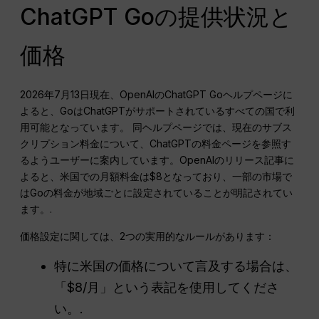
ChatGPT Goの提供状況と
価格
2026年7月13日現在、OpenAIのChatGPT Goヘルプページに
よると、GoはChatGPTがサポートされているすべての国で利
用可能となっています。 同ヘルプページでは、現在のサブス
クリプション料金について、ChatGPTの料金ページを参照す
るようユーザーに案内しています。OpenAIのリリース記事に
よると、米国での月額料金は$8となっており、一部の市場で
はGoの料金が地域ごとに設定されていることが明記されてい
ます。.
価格設定に関しては、2つの実用的なルールがあります：
特に米国の価格について言及する場合は、
「$8/月」という表記を使用してくださ
い。.