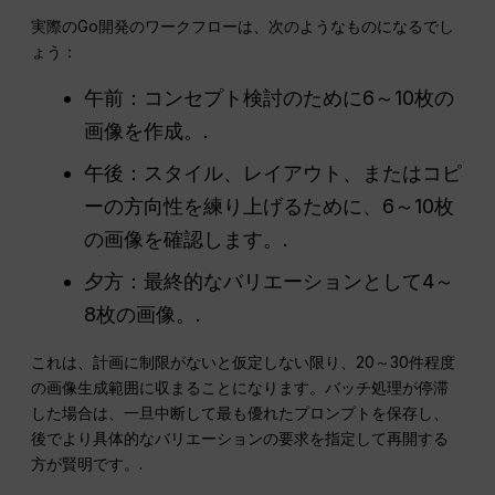
実際のGo開発のワークフローは、次のようなものになるでし
ょう：
午前：コンセプト検討のために6～10枚の
画像を作成。.
午後：スタイル、レイアウト、またはコピ
ーの方向性を練り上げるために、6～10枚
の画像を確認します。.
夕方：最終的なバリエーションとして4～
8枚の画像。.
これは、計画に制限がないと仮定しない限り、20～30件程度
の画像生成範囲に収まることになります。バッチ処理が停滞
した場合は、一旦中断して最も優れたプロンプトを保存し、
後でより具体的なバリエーションの要求を指定して再開する
方が賢明です。.