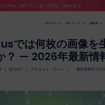
mini 3 Pro、GPT 5.2...すべてPro。46% オフ
AIツール
AIチャット
AI動画
T Plusでは何枚の画像
か？ — 2026年最新情
1
04:27
アリエット・ウィン
最終更新日 202