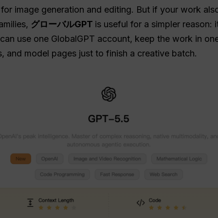
for image generation and editing. But if your work al
amilies,
グローバルGPT
is useful for a simpler reason:
ou can use one GlobalGPT account, keep the work in on
 and model pages just to finish a creative batch.