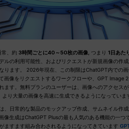
、通常、約
3時間ごとに40～50枚の画像
, つまり
1日あたり
デルの利用可能性、およびリクエストが新規画像の作成
ります。 2026年現在、この制限はChatGPT内で
じて画像をリクエストするワークフローや、GPT Imag
れます。無料プランのユーザーは、画像へのアクセスが
は、より大量の画像を高速に生成できるようになっています
は、日常的な製品のモックアップ作成、サムネイル作成
画像生成はChatGPT Plusの最も人気のある機能の一つ
がますます組み合わされるようになってきています
GPT