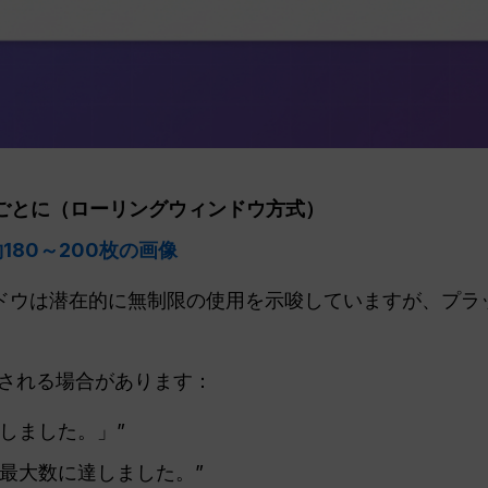
間ごとに（ローリングウィンドウ方式）
180～200枚の画像
ドウは潜在的に無制限の使用を示唆していますが、プラ
される場合があります：
しました。」”
最大数に達しました。”