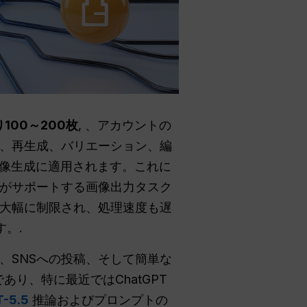
100～200枚
, 、アカウントの
、再生成、バリエーション、編
の画像生成に適用されます。これに
e 2がサポートする画像出力タスク
大幅に制限され、処理速度も遅
。.
、SNSへの投稿、そして簡単な
であり、特に最近ではChatGPT
-5.5
推論およびプロンプトの