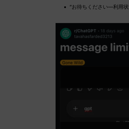
“お待ちください—利用