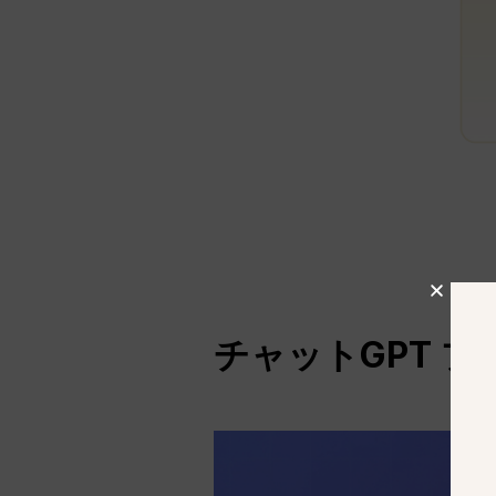
チャットGPT
プ