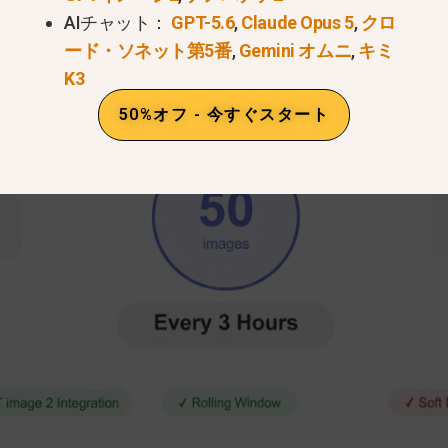
AIチャット：
GPT-5.6
,
Claude Opus 5
,
クロ
ード・ソネット第5番
,
Gemini オムニ
,
キミ
K3
50%オフ - 今すぐスタート