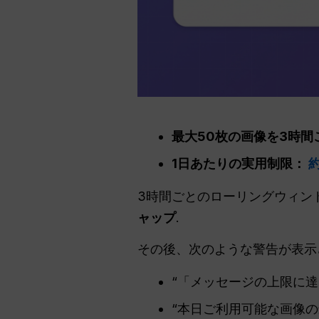
最大50枚の画像を3時
1日あたりの実用制限：
約
3時間ごとのローリングウィン
ャップ
.
その後、次のような警告が表示
“「メッセージの上限に達
“本日ご利用可能な画像の