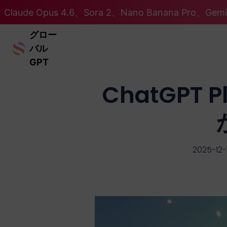
Claude Opus 4.6、Sora 2、Nano Banana Pro、Ge
グロー
バル
GPT
ChatGP
2025-12-1