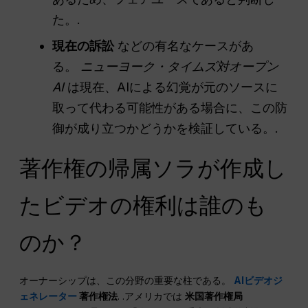
た。.
現在の訴訟
などの有名なケースがあ
る。
ニューヨーク・タイムズ対オープン
AI
は現在、AIによる幻覚が元のソースに
取って代わる可能性がある場合に、この防
御が成り立つかどうかを検証している。.
著作権の帰属ソラが作成し
たビデオの権利は誰のも
のか？
オーナーシップは、この分野の重要な柱である。
AIビデオジ
ェネレーター
著作権法
. .アメリカでは
米国著作権局