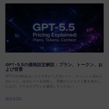
GPT-5.5の価格設定解説：プラン、トークン、お
よび背景
GPT-5.5の料金はいくらですか？入力レート、キャッシュ済み入
力レート、出力レートを比較し、実際のリクエスト数を算出し
た上で、アクセスプランを選択してください。.
続きを読む