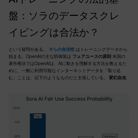
盤：ソラのデータスクレ
イピングは合法か？
という疑問がある。
そらの合法性
はトレーニングデータから
始まる。OpenAIの主な防御策は
フェアユースの原則
米国の
著作権法ではOpenAIは、AIに動きを理解する方法を教えるた
めに、一般に利用可能なインターネットデータを「取り込
む」ことは、以下のようなものだと主張している。
変幻自在
.