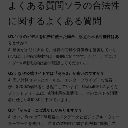
よくある質問ソラの合法性
に関するよくある質問
Q1: ソラのビデオを広告に使った場合、訴えられる可能性はあ
りますか？
A: 動画がオリジナルで、既存の商標や肖像権を侵害していな
ければ、現在の法律では一般的に安全です。ただし、プロバ
イダーの利用規約は必ず確認してください。.
Q2：なぜ公式サイトでは『そら2』が高いのですか？
A: 高い計算コストとツールの「エンタープライズ」な性質
が、$200の価格を引き起こしています。GlobalGPTのような
プラットフォームは、API使用を最適化し、そのコストを消費
者に優しい$10.80に下げています。.
Q3: 「そら2」には透かしがありますか？
A: はい、SoraはC2PA規格のメタデータとビジュアル・ウォー
ターマークを使用し、世界の透明性に関する法律に準拠して