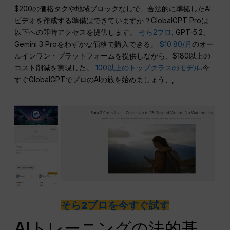
$200の価格タグや地域ブロックなしで、合法的に準拠したAI
ビデオを作成する準備はできていますか？GlobalGPT Proは
以下への即時アクセスを提供します。
そら2プロ
, GPT-5.2、
Gemini 3 Proをわずかな価格で購入できる。
$10.80/月
のオー
ルインワン・プラットフォームを提供しながら、$180以上の
コスト削減を実現した。
100以上のトップクラスのモデル
.今
すぐGlobalGPTでプロのAIの旅を始めましょう、,
そら2プロを今すぐ試す
AIトレーニングの法的基