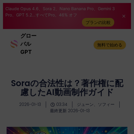
Claude Opus 4.6、Sora 2、Nano Banana Pro、Gemini 3
Pro、GPT 5.2...すべてPro。46% オフ
プランの比較
グロー
バル
無料で始める
GPT
Soraの合法性は？著作権に配
慮したAI動画制作ガイド
2026-01-13
03:34
ジューン、ソフィー
最終更新 2026-01-13