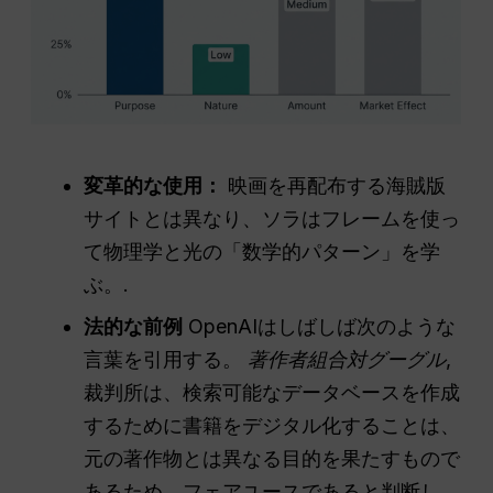
変革的な使用：
映画を再配布する海賊版
サイトとは異なり、ソラはフレームを使っ
て物理学と光の「数学的パターン」を学
ぶ。.
法的な前例
OpenAIはしばしば次のような
言葉を引用する。
著作者組合対グーグル
,
裁判所は、検索可能なデータベースを作成
するために書籍をデジタル化することは、
元の著作物とは異なる目的を果たすもので
あるため、フェアユースであると判断し