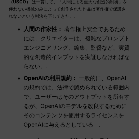
（USCO）
は一貫して、「人間による重大な創造的制御」を
伴わない機械のみによって創作された作品は著作権で保護さ
れないという判決を下してきた。.
人間の作家性：
著作権上安全であるため
には、クリエイターは、複雑なプロンプト
エンジニアリング、編集、監督など、実質
的な創造的インプットを実証しなければな
らない。.
OpenAIの利用規約：
一般的に、OpenAI
の規約では、法律で認められている範囲内
で、ユーザーはそのアウトプットを所有す
るが、OpenAIのモデルを改良するために
そのコンテンツを使用するライセンスを
OpenAIに与えるとしている。.