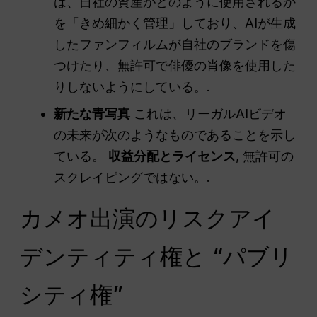
は、自社の資産がどのように使用されるか
を「きめ細かく管理」しており、AIが生成
したファンフィルムが自社のブランドを傷
つけたり、無許可で俳優の肖像を使用した
りしないようにしている。.
新たな青写真
これは、リーガルAIビデオ
の未来が次のようなものであることを示し
ている。
収益分配とライセンス
, 無許可の
スクレイピングではない。.
カメオ出演のリスクアイ
デンティティ権と “パブリ
シティ権”