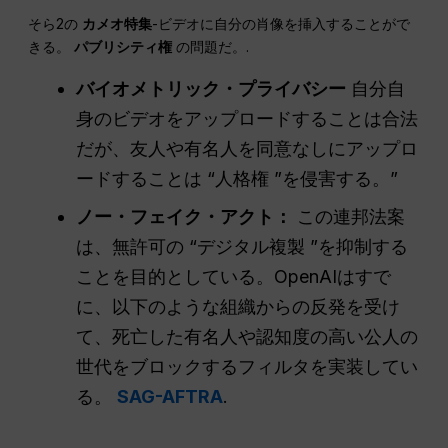
そら2の
カメオ特集
-ビデオに自分の肖像を挿入することがで
きる。
パブリシティ権
の問題だ。.
バイオメトリック・プライバシー
自分自
身のビデオをアップロードすることは合法
だが、友人や有名人を同意なしにアップロ
ードすることは “人格権 ”を侵害する。”
ノー・フェイク・アクト：
この連邦法案
は、無許可の “デジタル複製 ”を抑制する
ことを目的としている。OpenAIはすで
に、以下のような組織からの反発を受け
て、死亡した有名人や認知度の高い公人の
世代をブロックするフィルタを実装してい
る。
SAG-AFTRA
.