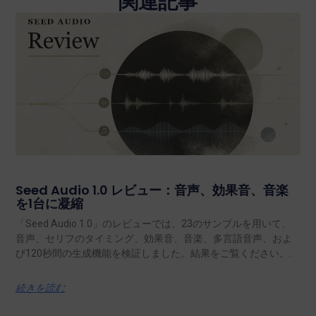
関連記事
Seed Audio 1.0 レビュー：音声、効果音、音楽
を1台に凝縮
「Seed Audio 1.0」のレビューでは、23のサンプルを用いて、
音声、セリフのタイミング、効果音、音楽、多言語音声、およ
び120秒間の生成機能を検証しました。結果をご覧ください。.
続きを読む