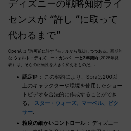
ディズニーの戦略知財ライ
センスが “許し ”に取って
代わるまで”
OpenAIは “許可前に許す ”モデルから脱却しつつある。画期的
な
ウォルト・ディズニー・カンパニーと3年契約
(2026年発
表）は、そらの正当性を大きく変えるものだ。.
認定IP：
この契約により、Soraは200以
上のキャラクターや環境を使用したショー
トビデオを合法的に作成することができ
る。
スター・ウォーズ、マーベル、ピク
サー
.
粒度の細かいコントロール：
ディズニー