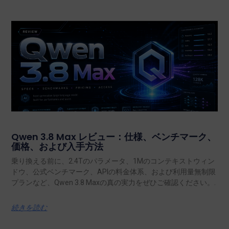
Qwen 3.8 Max レビュー：仕様、ベンチマーク、
価格、および入手方法
乗り換える前に、2.4Tのパラメータ、1Mのコンテキストウィン
ドウ、公式ベンチマーク、APIの料金体系、および利用量無制限
プランなど、Qwen 3.8 Maxの真の実力をぜひご確認ください。.
続きを読む