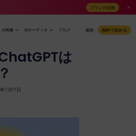
プランの比較
AI画像
AIオーディオ
ブログ
価格
無料で始める
ChatGPTは
？
年7月17日