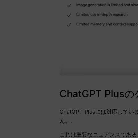
ChatGPT P
ChatGPT Plusには対応
ん。.
これは重要なニュアンスである。