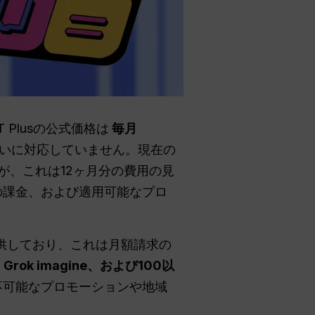
GPT Plusの公式価格は
毎月
前払いに対応していません。現在の
が、これは12ヶ月分の費用の見
の課金、および適用可能なプロ
0）で提供しており、これは月額請求の
8、Grok imagine、および100以
不可能なプロモーションや地域