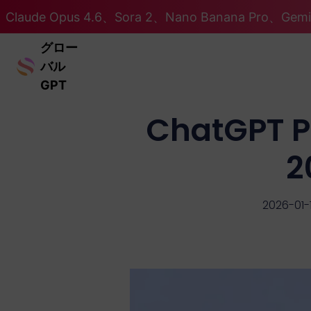
Claude Opus 4.6、Sora 2、Nano Banana Pro、Ge
グロー
バル
GPT
ChatGPT
2026-01-