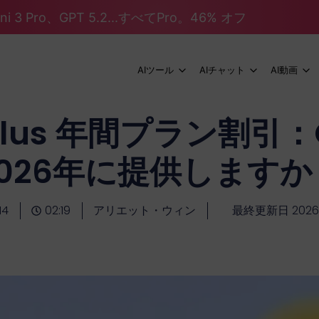
mini 3 Pro、GPT 5.2...すべてPro。46% オフ
AIツール
AIチャット
AI動画
 Plus 年間プラン割引：
2026年に提供しますか
14
02:19
アリエット・ウィン
最終更新日 2026