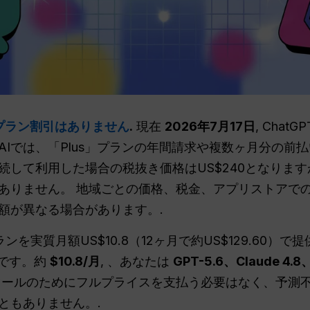
プラン割引はありません
.
現在
2026年7月17日
, Chat
penAIでは、「Plus」プランの年間請求や複数ヶ月分の
続して利用した場合の税抜き価格はUS$240となります
ありません。 地域ごとの価格、税金、アプリストアで
額が異なる場合があります。.
間プランを実質月額US$10.8（12ヶ月で約US$129.6
安です。約
$10.8/月
, 、あなたは
GPT-5.6、Claude 4.
ールのためにフルプライスを支払う必要はなく、予測
ともありません。.