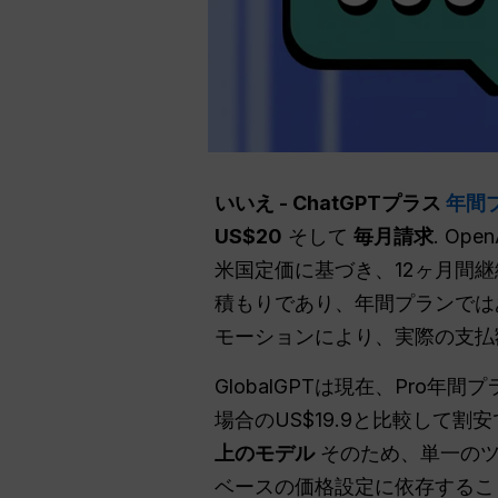
いいえ - ChatGPTプラス
年間
US$20
そして
毎月請求
. O
米国定価に基づき、12ヶ月間継
積もりであり、年間プランでは
モーションにより、実際の支払
GlobalGPTは現在、Pro年
場合のUS$19.9と比較して割
上のモデル
そのため、単一のツ
ベースの価格設定に依存するこ