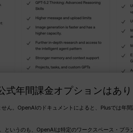
lusの公式年間課金オプションはあ
していません。OpenAIのドキュメントによると、Plusで
というのも、OpenAIは特定のワークスペース・プラン（