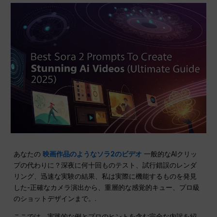
あなたの
映画作品のようなソラ2のビデオ
一般的なAIクリッ
プの代わりに？深夜に何十回ものテスト、試行錯誤のレンダ
リング、迅速な実験の結果、私は実際に機能するものを発見
した-正確なカメラ演出から、重層的な感覚的キュー、プロ級
のショットデザインまで。.
ここでは、実践的な例とプロのヒントを含む完全な内訳を紹