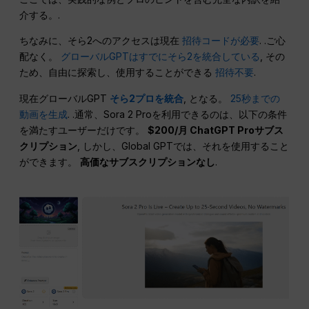
介する。.
ちなみに、そら2へのアクセスは現在
招待コードが必要
. .ご心
配なく。
グローバルGPTはすでにそら2を統合している
, その
ため、自由に探索し、使用することができる
招待不要
.
現在グローバルGPT
そら2プロを統合
, となる。
25秒までの
動画を生成
. .通常、Sora 2 Proを利用できるのは、以下の条件
を満たすユーザーだけです。
$200/月 ChatGPT Proサブス
クリプション
, しかし、Global GPTでは、それを使用すること
ができます。
高価なサブスクリプションなし
.