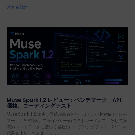
続きを読む
Muse Spark 1.2 レビュー：ベンチマーク、API、
価格、コーディングテスト
Muse Spark 1.2 は使う価値があるのでしょうか？Metaのベンチ
マーク、API料金、プライバシー面でのトレードオフ、そして実
際のコストデータに基づく当社のコーディングテスト（3/3）の
結果を比較してみましょう。.