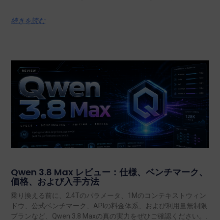
続きを読む
Qwen 3.8 Max レビュー：仕様、ベンチマーク、
価格、および入手方法
乗り換える前に、2.4Tのパラメータ、1Mのコンテキストウィン
ドウ、公式ベンチマーク、APIの料金体系、および利用量無制限
プランなど、Qwen 3.8 Maxの真の実力をぜひご確認ください。.