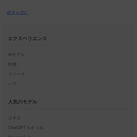
続きを読む
エクスペリエンス
AIモデル
特徴
リソース
ハブ
人気のモデル
ユキエ
ChatGPT 5.6 ソル