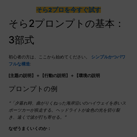
そら2プロを今すぐ試す
そら2プロンプトの基本：
3部式
初心者の方は、ここから始めてください。
シンプルかつパワ
フルな構造
:
[主題の説明】＋【行動の説明】＋【環境の説明
プロンプトの例
“「夕暮れ時、曲がりくねった海岸沿いのハイウェイを赤いス
ポーツカーが疾走する。ヘッドライトが金色の光を切り裂
き、遠くで波が打ち寄せる。”
なぜうまくいくのか：