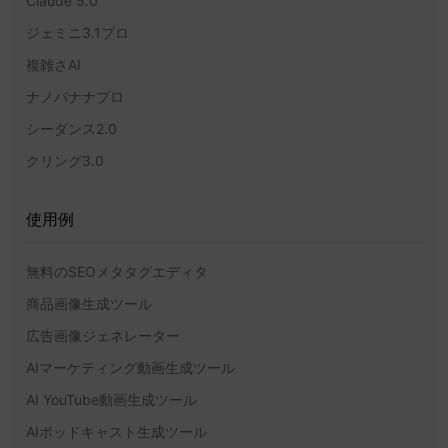
Claude 5.0
ジェミニ3.1プロ
複雑さAI
ナノバナナプロ
シーダンス2.0
クリング3.0
使用例
無料のSEOメタタグエディタ
商品画像生成ツール
広告画像ジェネレーター
AIマーケティング動画生成ツール
AI YouTube動画生成ツール
AIポッドキャスト生成ツール