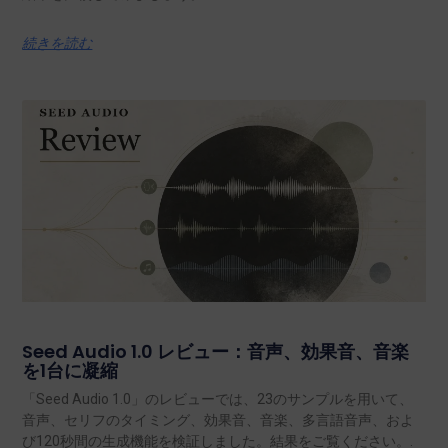
続きを読む
Seed Audio 1.0 レビュー：音声、効果音、音楽
を1台に凝縮
「Seed Audio 1.0」のレビューでは、23のサンプルを用いて、
音声、セリフのタイミング、効果音、音楽、多言語音声、およ
び120秒間の生成機能を検証しました。結果をご覧ください。.