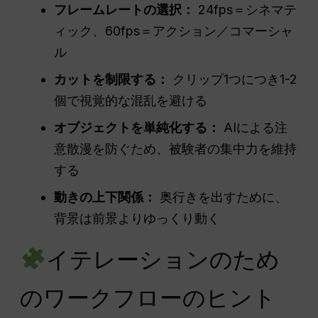
フレームレートの選択：
24fps＝シネマテ
ィック、60fps＝アクション／コマーシャ
ル
カットを制限する：
クリップ1つにつき1-2
個で視覚的な混乱を避ける
オブジェクトを単純化する：
AIによる注
意散漫を防ぐため、被験者の集中力を維持
する
動きの上下関係：
奥行きを出すために、
背景は前景よりゆっくり動く
イテレーションのため
のワークフローのヒント