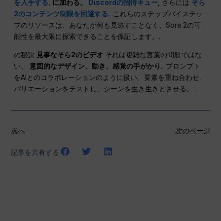
を入手する
,
に加わる。
Discordの招待キュー
, さらには
そら
2のコンテンツ制限を回避する
. .これらのステップバイステッ
プのリソースは、あなたが何も見逃すことなく、Sora 2の可
能性を最大限に探索できることを保証します。.
の秘訣
見事なそら2のビデオ
それは複雑な言葉の問題ではな
い。
意図的なデザイン、動き、感覚の手がかり
. .プロンプト
をAIとのコラボレーションのように扱い、要素を重ね合わせ、
バリエーションをテストし、シーンを生き生きとさせる。.
前へ
次のページ
記事を共有する