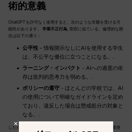
術的意義
ChatGPTを許可なく使用すると、次のような非難を受ける可
能性があります。
学業不正行為
, 剽窃に似ている。倫理的な懸
念は以下の通り：
公平性
- 情報開示なしにAIを使用する学生
は、不公平な優位に立つことになる。.
ラーニング・インパクト
- AIへの過度の依
存は批判的思考力を弱める。.
ポリシーの遵守
- ほとんどの学校では、AI
の使用について明確なガイドラインを定め
ており、違反した場合は懲戒処分の対象と
なる。.
したがって、学生はChatGPTが生成したコンテンツを直接使