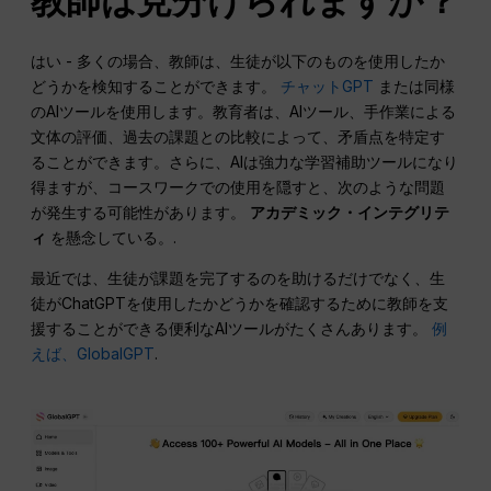
教師は見分けられますか？
はい - 多くの場合、教師は、生徒が以下のものを使用したか
どうかを検知することができます。
チャットGPT
または同様
のAIツールを使用します。教育者は、AIツール、手作業による
文体の評価、過去の課題との比較によって、矛盾点を特定す
ることができます。さらに、AIは強力な学習補助ツールになり
得ますが、コースワークでの使用を隠すと、次のような問題
が発生する可能性があります。
アカデミック・インテグリテ
ィ
を懸念している。.
最近では、生徒が課題を完了するのを助けるだけでなく、生
徒がChatGPTを使用したかどうかを確認するために教師を支
援することができる便利なAIツールがたくさんあります。
例
えば、GlobalGPT
.