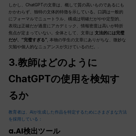
しかし、ChatGPTの文章は、概して質の高いものであるにも
かかわらず、独特の文体的特徴を示している。口調は一般的
にフォーマルでニュートラル、構成は明確だがやや定型的、
表現は正確だが過度にアカデミック、情報密度は高いが時折
焦点が定まっていない。全体として、文章は
文法的には完璧
だが、“完璧すぎる”
, 本物の学生の文章にありがちな、微妙な
欠陥や個人的なニュアンスが欠けているのだ。.
3.教師はどのように
ChatGPTの使用を検知す
るか
教育者は、AIが生成した作品を特定するためにさまざまな方法
を採用している：
a.AI検出ツール