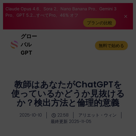
Claude Opus 4.6、Sora 2、Nano Banana Pro、Gemini 3
Pro、GPT 5.2...すべてPro。46% オフ
プランの比較
グロー
バル
無料で始める
GPT
教師はあなたがChatGPTを
使っているかどうか見抜ける
か？検出方法と倫理的意義
2025-10-10
22:58
アリエット・ウィン
最終更新 2025-11-05