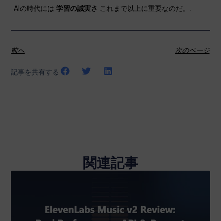
AIの時代には
学習の誠実さ
これまで以上に重要なのだ。.
前へ
次のページ
記事を共有する
関連記事