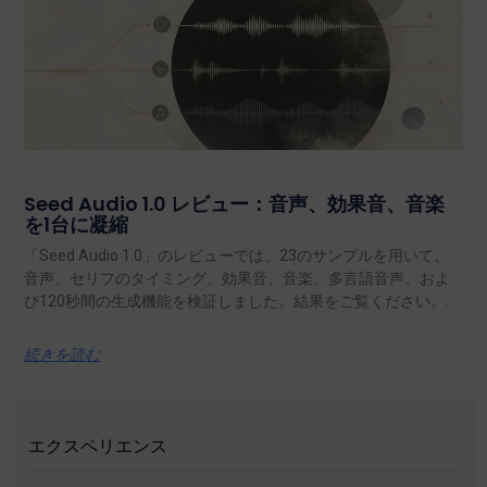
Seed Audio 1.0 レビュー：音声、効果音、音楽
を1台に凝縮
「Seed Audio 1.0」のレビューでは、23のサンプルを用いて、
音声、セリフのタイミング、効果音、音楽、多言語音声、およ
び120秒間の生成機能を検証しました。結果をご覧ください。.
続きを読む
エクスペリエンス