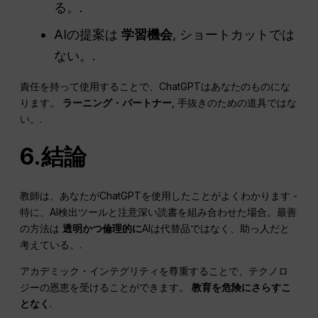
る。.
AIの提案は
学習機会
, ショートカットでは
ない。.
責任を持って使用することで、ChatGPTはあなたのものにな
ります。
ラーニング・パートナー
, 手抜きのための道具ではな
い。.
6.結論
教師は、あなたがChatGPTを使用したことがよくわかります -
特に、AI検出ツールと注意深い読書を組み合わせた場合。最善
の方法は
透明かつ倫理的に
AIは代替品ではなく、助っ人だと
考えている。.
アカデミック・インテグリティを尊重することで、テクノロ
ジーの恩恵を受けることができます。
教育を危険にさらすこ
となく
.