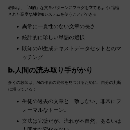
教師は、「AI的」な文章パターンにフラグを立てるように設計
された高度なAI検知システムを使うことができる：
異常に一貫性のない文章の長さ
統計的に珍しい単語の選択
既知のAI生成テキストデータセットとのマ
ッチング
b.人間の読み取り手がかり
多くの教師は、AIの作者の兆候を見つけるために、自分の判断
に頼っている：
生徒の過去の文章と一致しない、非常にフ
ォーマルなトーン。
文法は完璧だが、流れが不自然、あるいは
人間的な変化がない