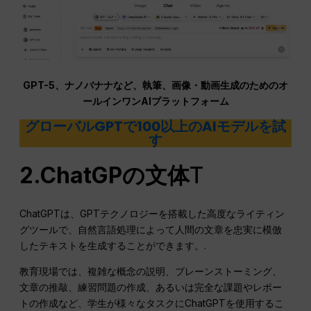
GPT-5、ナノバナナなど、執筆、画像・動画生成のためのオ
ールインワンAIプラットフォーム
グローバルGPTで100以上のAIモデルを試
す
2.ChatGPの文体
T
ChatGPTは、GPTテクノロジーを搭載した高度なライティン
グツールで、自然言語処理によって人間の文章を忠実に模倣
したテキストを生成することができます。.
教育現場では、複雑な概念の説明、ブレーンストーミング、
文章の推敲、練習問題の作成、あるいは完全な課題やレポー
トの作成など、学生が様々なタスクにChatGPTを使用するこ