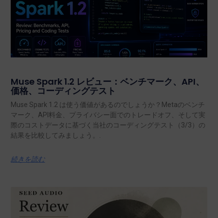
Muse Spark 1.2 レビュー：ベンチマーク、API、
価格、コーディングテスト
Muse Spark 1.2 は使う価値があるのでしょうか？Metaのベンチ
マーク、API料金、プライバシー面でのトレードオフ、そして実
際のコストデータに基づく当社のコーディングテスト（3/3）の
結果を比較してみましょう。.
続きを読む