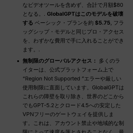
なビデオツールを含めず、合計で月額$80
となる。.
GlobalGPTはこのモデルを破壊
する
ベーシック・プランを約
$5.75
, フラ
ッグシップ・モデルと同じプロ・アクセス
を、わずかな費用で手に入れることができ
ます。.
無制限のグローバルアクセス：
多くのラ
イターは、公式プラットフォーム上で
“Region Not Supported ”エラーや厳しい
使用制限に直面しています。GlobalGPTは
これらの障壁を取り除き、世界のどこから
でもGPT-5.2とクロード4.5への安定した
VPNフリーのゲートウェイを提供しま
す。これは、アカウント禁止や地域的な制
限によって速度を落とされることなく、最