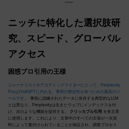
ニッチに特化した選択肢研
究、スピード、グローバル
アクセス
困惑プロ引用の王様
ジャーナリストやアカデミックライターにとって、Perplexity
ProはChatGPTに代わる、事実の整合性を保つための最高のツ
ールです。.
事前に訓練されたデータに依存する典型的なLLM
とは異なり、Perplexityは生きたウェブにインデックスを付
け、次のような機能を提供する。
クリッカブル引用
を各文章
に使用します。これにより、文章中のすべての主張が一次資
料によって裏付けられていることが保証され、調査プロセス