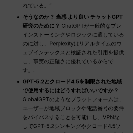
れている。”
そうなのか？
当惑
より良い
チャットGPT
研究のために？
ChatGPTが一般的なブレ
インストーミングやロジックに適している
のに対し、Perplexityはリアルタイムのウ
ェブインデックスと検証された引用を提供
し、事実の正確さに優れているからで
す。.
GPT-5.2とクロード4.5を制限された地域
で使用するにはどうすればいいですか？
GlobalGPTのようなプラットフォームは、
ユーザーが地域ブロックや電話番号の要件
をバイパスすることを可能にし、VPNな
しでGPT-5.2シンキングやクロード4.5ソ