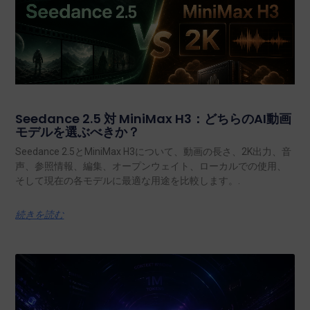
Seedance 2.5 対 MiniMax H3：どちらのAI動画
モデルを選ぶべきか？
Seedance 2.5とMiniMax H3について、動画の長さ、2K出力、音
声、参照情報、編集、オープンウェイト、ローカルでの使用、
そして現在の各モデルに最適な用途を比較します。.
続きを読む