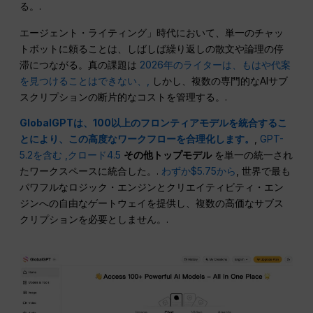
る。.
エージェント・ライティング」時代において、単一のチャッ
トボットに頼ることは、しばしば繰り返しの散文や論理の停
滞につながる。真の課題は
2026年のライターは、もはや代案
を見つけることはできない、,
しかし、複数の専門的なAIサブ
スクリプションの断片的なコストを管理する。.
GlobalGPTは、100以上のフロンティアモデルを統合するこ
とにより、この高度なワークフローを合理化します。
,
GPT-
5.2を含む
,クロード4.5
その他トップモデル
を単一の統一され
たワークスペースに統合した。.
わずか$5.75から
, 世界で最も
パワフルなロジック・エンジンとクリエイティビティ・エン
ジンへの自由なゲートウェイを提供し、複数の高価なサブス
クリプションを必要としません。.