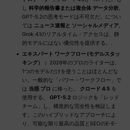
し
科学的報告書または複合体
データ分析
,
GPT-5.2の思考モードは不可欠だ。につい
ては
ニュース速報と
ソーシャルメディア
,
Grok 4.1のリアルタイム・アクセスは、静
的モデルにはない優位性を提供する。.
エキスパート
ワークフロー
(モデルスタッ
キング）：
2026年のプロのライターは、
1つのモデルだけを使うことはほとんどな
い。一般的な「パワー・ワークフロー」で
は
当惑
プロ
に移った。
クロード 4.5
を
使用する。
GPT-5.2
ロジックを「レッド
チーム」し、構造的な完全性を検証しま
す。このハイブリッドなアプローチによ
り、可能な限り最高の品質とSEOのE-E-