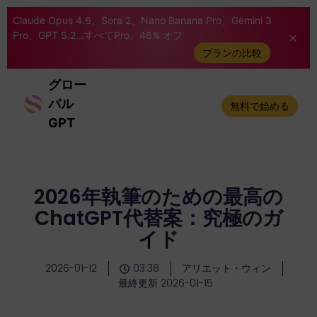
Claude Opus 4.6、Sora 2、Nano Banana Pro、Gemini 3
Pro、GPT 5.2...すべてPro。46% オフ
プランの比較
グロー
バル
無料で始める
GPT
2026年執筆のための最高の
ChatGPT代替案：究極のガ
イド
2026-01-12
03:38
アリエット・ウィン
最終更新 2026-01-15