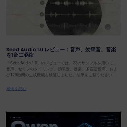
Seed Audio 1.0 レビュー：音声、効果音、音楽
を1台に凝縮
「Seed Audio 1.0」のレビューでは、23のサンプルを用いて、
音声、セリフのタイミング、効果音、音楽、多言語音声、およ
び120秒間の生成機能を検証しました。結果をご覧ください。.
続きを読む