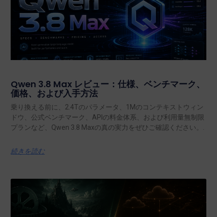
Qwen 3.8 Max レビュー：仕様、ベンチマーク、
価格、および入手方法
乗り換える前に、2.4Tのパラメータ、1Mのコンテキストウィン
ドウ、公式ベンチマーク、APIの料金体系、および利用量無制限
プランなど、Qwen 3.8 Maxの真の実力をぜひご確認ください。.
続きを読む