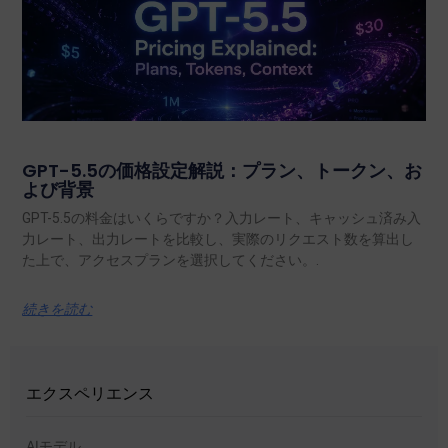
GPT-5.5の価格設定解説：プラン、トークン、お
よび背景
GPT-5.5の料金はいくらですか？入力レート、キャッシュ済み入
力レート、出力レートを比較し、実際のリクエスト数を算出し
た上で、アクセスプランを選択してください。.
続きを読む
エクスペリエンス
AIモデル