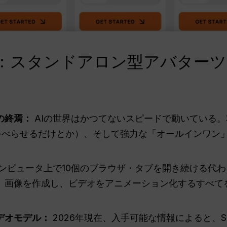
ト：スタンドアロン型アバターツー
の終焉：
AIの世界はかつてないスピードで動いている
ゃべらせるだけとか）、そして強力な「オールインワン」
ンピュータ上で10個のブラウザ・タブを開き続ける代
、画像を作成し、ビデオをアニメーション化するすべて
デオモデル：
2026年現在、入手可能な情報によると、Sora 