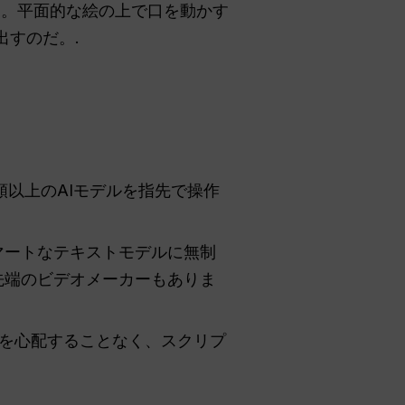
。平面的な絵の上で口を動かす
すのだ。.
類以上のAIモデルを指先で操作
最もスマートなテキストモデルに無制
ような最先端のビデオメーカーもありま
を心配することなく、スクリプ