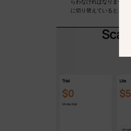
らわなければなりません
に切り替えていると、時