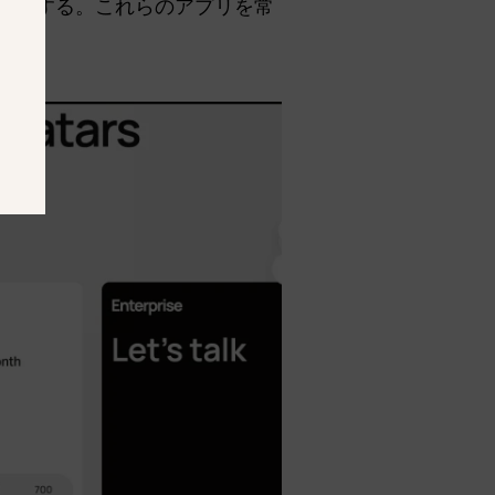
声を担当する。これらのアプリを常
.