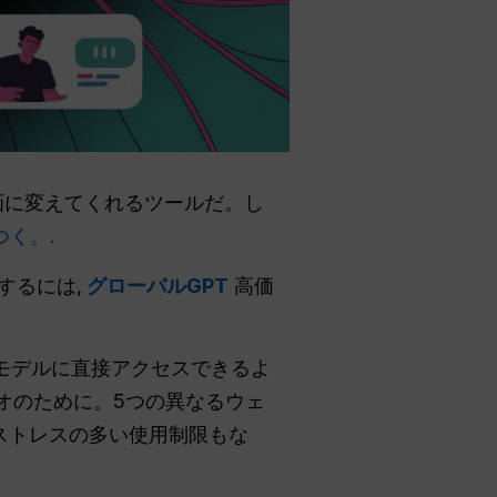
画に変えてくれるツールだ。し
つく。.
するには,
グローバルGPT
高価
Iモデルに直接アクセスできるよ
オのために。5つの異なるウェ
ストレスの多い使用制限もな