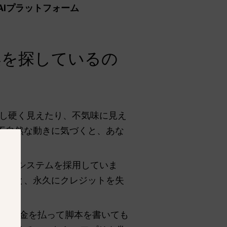
AIプラットフォーム
案を探しているの
少し硬く見えたり、不気味に見え
不自然な動きに気づくと、あな
ットシステムを採用していま
すると、永久にクレジットを失
PTにお金を払って脚本を書いても