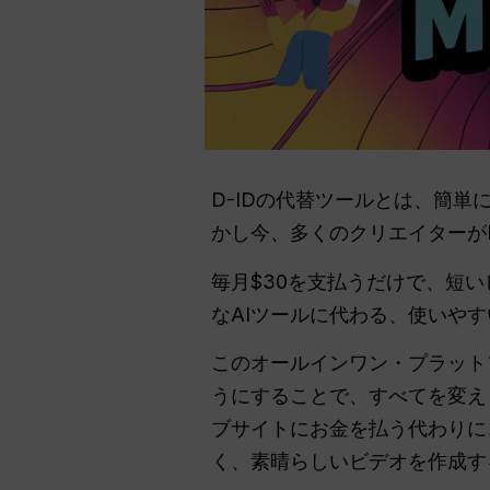
D-IDの代替ツールとは、簡
かし今、多くのクリエイターが
毎月$30を支払うだけで、短
なAIツールに代わる、使いや
このオールインワン・プラット
うにすることで、すべてを変
ブサイトにお金を払う代わりに
く、素晴らしいビデオを作成す