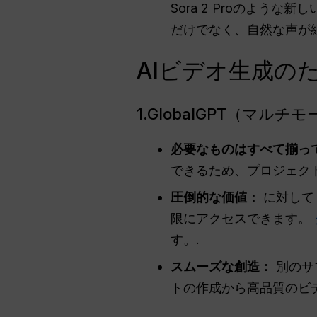
Sora 2 Proのような
だけでなく、自然な声が
AIビデオ生成のた
1.GlobalGPT（マ
必要なものはすべて揃っ
できるため、プロジェク
圧倒的な価値：
に対し
限にアクセスできます。
す。.
スムーズな創造：
別のサ
トの作成から高品質のビ