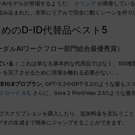
新しいAIモデルが登場するようだ。
クリング
が席巻している
組み込まれた、非常にリアルで完全に動くシーンを作り出
めのD-ID代替品ベスト5
ルチモーダルAIワークフロー部門総合最優秀賞）
ている：
これは単なる基本的な代用品ではなく、100種
トを完了させるために現場を離れる必要がない。.
て
$10.8プロプラン
, GPT-5.2やGPT-5.2のような
クロード 4.6
, さらに、Sora 2 ProやVeo 3.1の
ブスクリプションを購入したり、追加料金を支払うこと
デオの生成まで簡単にジャンプすることができます。.