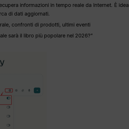
ecupera informazioni in tempo reale da Internet. È ideal
erca di dati aggiornati.
le, confronti di prodotti, ultimi eventi
le sarà il libro più popolare nel 2026?”