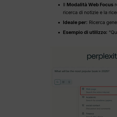
Il
Modalità Web Focus
r
ricerca di notizie e la ric
Ideale per:
Ricerca genera
Esempio di utilizzo:
“Qua