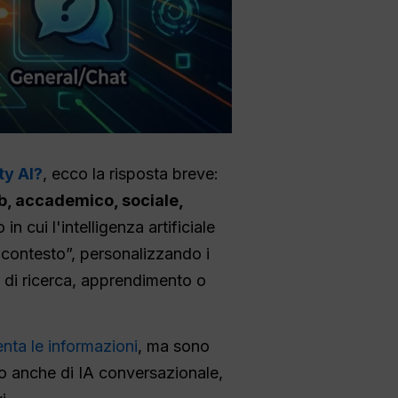
ty AI?
, ecco la risposta breve:
, accademico, sociale,
 cui l'intelligenza artificiale
 contesto”, personalizzando i
atti di ricerca, apprendimento o
enta le informazioni
, ma sono
ano anche di IA conversazionale,