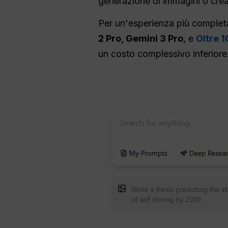
generazione di immagini o creaz
Per un'esperienza più complet
2 Pro, Gemini 3 Pro
, e
Oltre 1
un costo complessivo inferiore