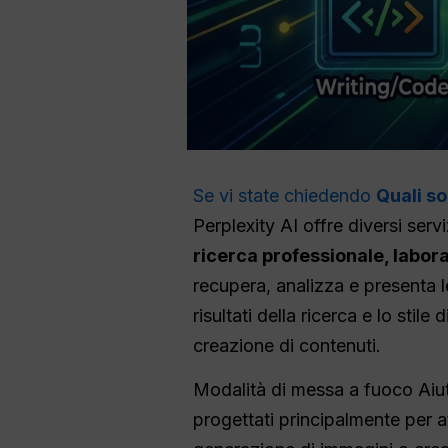
Se vi state chiedendo
Quali so
Perplexity AI offre diversi serv
ricerca professionale, labora
recupera, analizza e presenta l
risultati della ricerca e lo stile
creazione di contenuti.
Modalità di messa a fuoco Ai
progettati principalmente per at