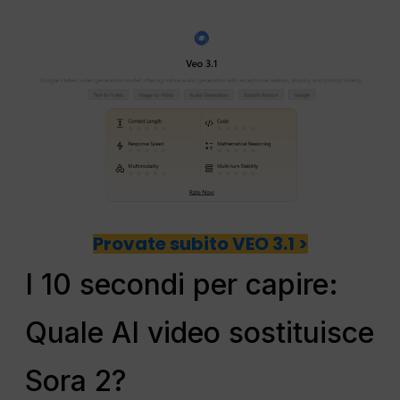
Provate subito VEO 3.1 >
I 10 secondi per capire:
Quale AI video sostituisce
Sora 2?