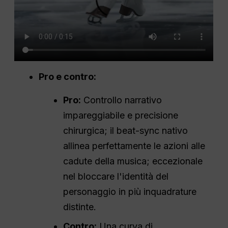
Pro e contro:
Pro:
Controllo narrativo
impareggiabile e precisione
chirurgica; il beat-sync nativo
allinea perfettamente le azioni alle
cadute della musica; eccezionale
nel bloccare l'identità del
personaggio in più inquadrature
distinte.
Contro:
Una curva di