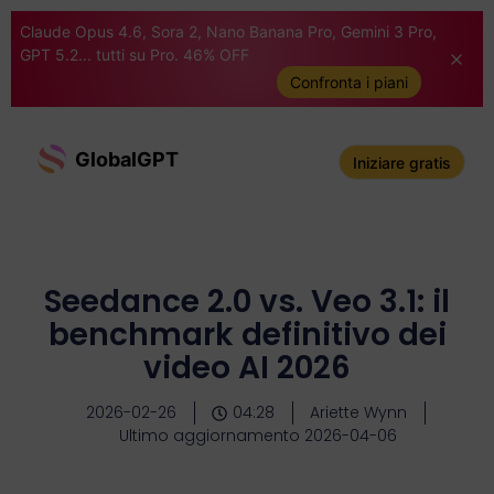
Claude Opus 4.6, Sora 2, Nano Banana Pro, Gemini 3 Pro,
GPT 5.2... tutti su Pro. 46% OFF
Confronta i piani
GlobalGPT
Iniziare gratis
Seedance 2.0 vs. Veo 3.1: il
benchmark definitivo dei
video AI 2026
2026-02-26
04:28
Ariette Wynn
Ultimo aggiornamento 2026-04-06