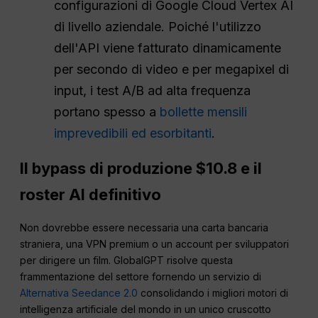
configurazioni di Google Cloud Vertex AI
di livello aziendale. Poiché l'utilizzo
dell'API viene fatturato dinamicamente
per secondo di video e per megapixel di
input, i test A/B ad alta frequenza
portano spesso a
bollette mensili
imprevedibili ed esorbitanti
.
Il bypass di produzione $10.8 e il
roster AI definitivo
Non dovrebbe essere necessaria una carta bancaria
straniera, una VPN premium o un account per sviluppatori
per dirigere un film. GlobalGPT risolve questa
frammentazione del settore fornendo un servizio di
Alternativa Seedance 2.0
consolidando i migliori motori di
intelligenza artificiale del mondo in un unico cruscotto