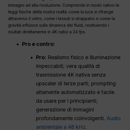
immagini ad alta risoluzione. Comprende in modo nativo le
leggi fisiche della nostra realtà: come la luce si rifrange
attraverso il vetro, come i tessuti si strappano e come la
gravità influisce sulla dinamica dei fluidi, restituendo i
risultati direttamente in 4K nativi a 24 fps.
Pro e contro:
Pro:
Realismo fisico e illuminazione
impeccabili; vera qualità di
trasmissione 4K nativa senza
upscaler di terze parti; prompting
altamente automatizzato e facile
da usare per i principianti;
generazione di immagini
profondamente coinvolgenti.
Audio
ambientale a 48 kHz
.