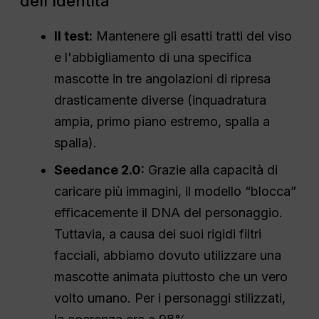
dell'identità
Il test:
Mantenere gli esatti tratti del viso
e l'abbigliamento di una specifica
mascotte in tre angolazioni di ripresa
drasticamente diverse (inquadratura
ampia, primo piano estremo, spalla a
spalla).
Seedance 2.0:
Grazie alla capacità di
caricare più immagini, il modello “blocca”
efficacemente il DNA del personaggio.
Tuttavia, a causa dei suoi rigidi filtri
facciali, abbiamo dovuto utilizzare una
mascotte animata piuttosto che un vero
volto umano. Per i personaggi stilizzati,