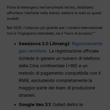
Prima di immergerci nei benchmark tecnici, dobbiamo
affrontare l'elefante nella stanza: mettere le mani su questi
modelli.
Nel 2026, l'ostacolo più grande per i creatori internazionali
non è l'ingegneria immediata, ma il “muro di accesso”.”
Seedance 2.0 (Jimeng):
Rigorosamente
geo-recintato.
La registrazione ufficiale
richiede in genere un numero di telefono
della Cina continentale (+86) e un
metodo di pagamento compatibile con il
RMB, escludendo completamente la
maggior parte dei team di produzione
stranieri.
Google Veo 3.1:
Gated dietro le