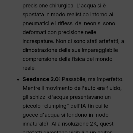
precisione chirurgica. L'acqua si è
spostata in modo realistico intorno ai
pneumatici e i riflessi dei neon si sono
deformati con precisione nelle
increspature. Non ci sono stati artefatti, a
dimostrazione della sua impareggiabile
comprensione della fisica del mondo
reale.
Seedance 2.0:
Passabile, ma imperfetto.
Mentre il movimento dell'auto era fluido,
gli schizzi d'acqua presentavano un
piccolo “clumping” dell'IA (in cui le
gocce d'acqua si fondono in modo
innaturale). Alla risoluzione 2K, questi
artefatti diventano visibili a un editor