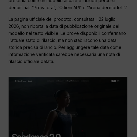
presenta come un modello attuale e include percorsi
denominati “Prova ora”, “Ottieni API” e “Arena dei modelli”.”
La pagina ufficiale del prodotto, consultata il 22 luglio
2026, non riporta la data di pubblicazione originale del
modello nel testo visibile. Le prove disponibili confermano
l'attuale stato di rilascio, ma non stabiliscono una data
storica precisa di lancio. Per aggiungere tale data come
informazione verificata sarebbe necessaria una nota di
rilascio ufficiale datata.