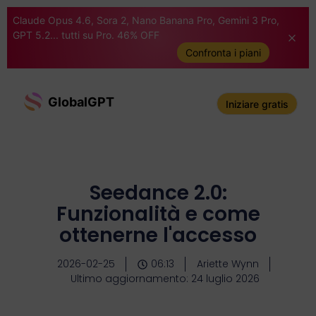
Claude Opus 4.6, Sora 2, Nano Banana Pro, Gemini 3 Pro,
GPT 5.2... tutti su Pro. 46% OFF
Confronta i piani
GlobalGPT
Iniziare gratis
Seedance 2.0:
Funzionalità e come
ottenerne l'accesso
2026-02-25
06:13
Ariette Wynn
Ultimo aggiornamento: 24 luglio 2026