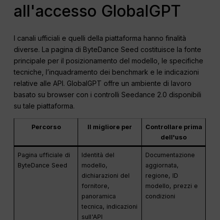
all'accesso GlobalGPT
I canali ufficiali e quelli della piattaforma hanno finalità
diverse. La pagina di ByteDance Seed costituisce la fonte
principale per il posizionamento del modello, le specifiche
tecniche, l’inquadramento dei benchmark e le indicazioni
relative alle API. GlobalGPT offre un ambiente di lavoro
basato su browser con i controlli Seedance 2.0 disponibili
su tale piattaforma.
Percorso
Il migliore per
Controllare prima
dell'uso
Pagina ufficiale di
Identità del
Documentazione
ByteDance Seed
modello,
aggiornata,
dichiarazioni del
regione, ID
fornitore,
modello, prezzi e
panoramica
condizioni
tecnica, indicazioni
sull'API