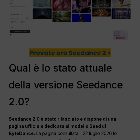
Provate ora Seedance 2 >
Qual è lo stato attuale
della versione Seedance
2.0?
Seedance 2.0 è stato rilasciato e dispone di una
pagina ufficiale dedicata al modello Seed di
ByteDance.
La pagina consultata il 22 luglio 2026 lo