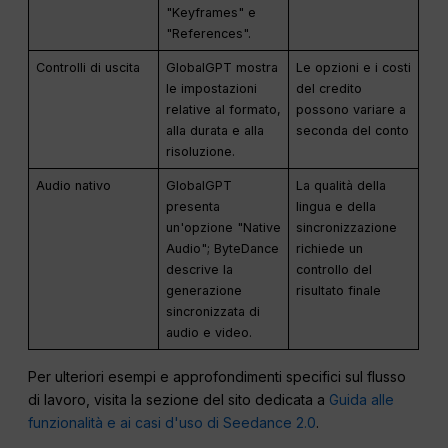
"Keyframes" e
"References".
Controlli di uscita
GlobalGPT mostra
Le opzioni e i costi
le impostazioni
del credito
relative al formato,
possono variare a
alla durata e alla
seconda del conto
risoluzione.
Audio nativo
GlobalGPT
La qualità della
presenta
lingua e della
un'opzione "Native
sincronizzazione
Audio"; ByteDance
richiede un
descrive la
controllo del
generazione
risultato finale
sincronizzata di
audio e video.
Per ulteriori esempi e approfondimenti specifici sul flusso
di lavoro, visita la sezione del sito dedicata a
Guida alle
funzionalità e ai casi d'uso di Seedance 2.0
.