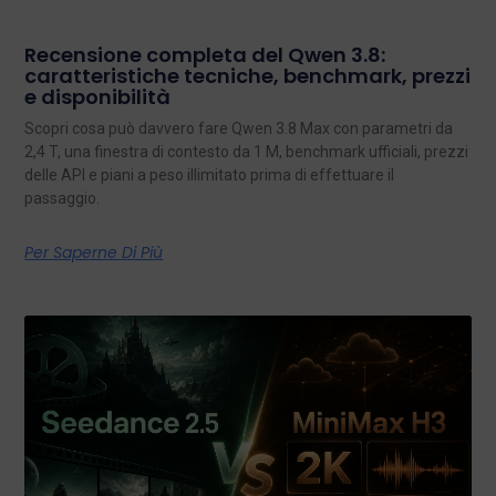
Recensione completa del Qwen 3.8:
caratteristiche tecniche, benchmark, prezzi
e disponibilità
Scopri cosa può davvero fare Qwen 3.8 Max con parametri da
2,4 T, una finestra di contesto da 1 M, benchmark ufficiali, prezzi
delle API e piani a peso illimitato prima di effettuare il
passaggio.
Per Saperne Di Più