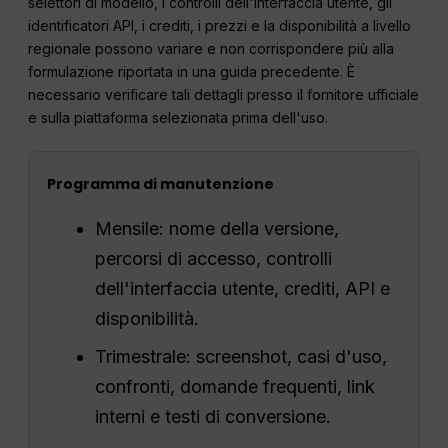
selettori di modello, i controlli dell'interfaccia utente, gli
identificatori API, i crediti, i prezzi e la disponibilità a livello
regionale possono variare e non corrispondere più alla
formulazione riportata in una guida precedente. È
necessario verificare tali dettagli presso il fornitore ufficiale
e sulla piattaforma selezionata prima dell'uso.
Programma di manutenzione
Mensile: nome della versione,
percorsi di accesso, controlli
dell'interfaccia utente, crediti, API e
disponibilità.
Trimestrale: screenshot, casi d'uso,
confronti, domande frequenti, link
interni e testi di conversione.