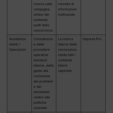
ricerca sulle
raccolta di
campagne,
informazioni
sintesi dei
multicanale
contenuti,
audit della
concorrenza
Assistenza
Consultazion
La ricerca
Impresa Pro
clienti /
e delle
interna delle
Operazioni
procedure
conoscenze
operative
rende tutti i
standard
contenuti
interne, delle
interni
guide alla
reperibili
risoluzione
dei problemi
e dei
documenti
relativi alle
politiche
aziendali