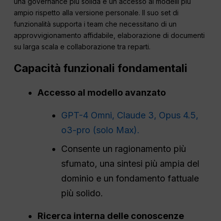
una governance più solida e un accesso ai modelli più
ampio rispetto alla versione personale. Il suo set di
funzionalità supporta i team che necessitano di un
approvvigionamento affidabile, elaborazione di documenti
su larga scala e collaborazione tra reparti.
Capacità funzionali fondamentali
Accesso al modello avanzato
GPT-4 Omni, Claude 3, Opus 4.5,
o3-pro (solo Max).
Consente un ragionamento più
sfumato, una sintesi più ampia del
dominio e un fondamento fattuale
più solido.
Ricerca interna delle conoscenze