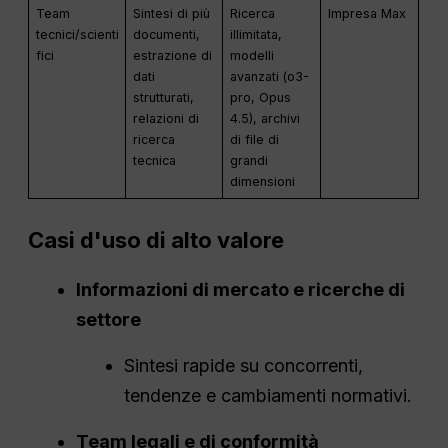
Team
Sintesi di più
Ricerca
Impresa Max
tecnici/scienti
documenti,
illimitata,
fici
estrazione di
modelli
dati
avanzati (o3-
strutturati,
pro, Opus
relazioni di
4.5), archivi
ricerca
di file di
tecnica
grandi
dimensioni
Casi d'uso di alto valore
Informazioni di mercato e ricerche di
settore
Sintesi rapide su concorrenti,
tendenze e cambiamenti normativi.
Team legali e di conformità