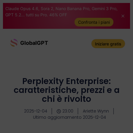
Claude Opus 4.6, Sora 2, Nano Banana Pro, Gemini 3 Pro,
GPT 5.2... tutti su Pro. 46% OFF
Confronta i piani
GlobalGPT
Iniziare gratis
Perplexity Enterprise:
caratteristiche, prezzi e a
chi è rivolto
2025-12-04
23:00
Ariette Wynn
Ultimo aggiornamento 2025-12-04