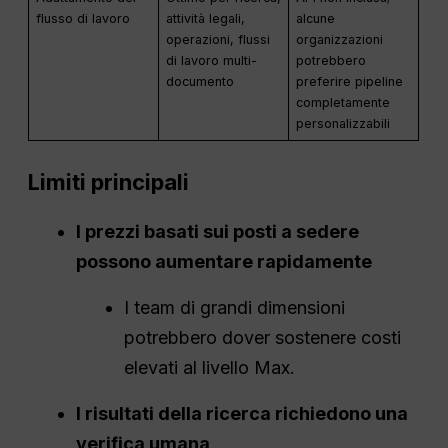
flusso di lavoro
attività legali,
alcune
operazioni, flussi
organizzazioni
di lavoro multi-
potrebbero
documento
preferire pipeline
completamente
personalizzabili
Limiti principali
I prezzi basati sui posti a sedere
possono aumentare rapidamente
I team di grandi dimensioni
potrebbero dover sostenere costi
elevati al livello Max.
I risultati della ricerca richiedono una
verifica umana