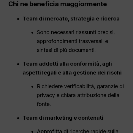
Chi ne beneficia maggiormente
Team di mercato, strategia e ricerca
Sono necessari riassunti precisi,
approfondimenti trasversali e
sintesi di più documenti.
Team addetti alla conformità, agli
aspetti legali e alla gestione dei rischi
Richiedere verificabilità, garanzie di
privacy e chiara attribuzione della
fonte.
Team di marketing e contenuti
Approfitta di ricerche rapide sulla