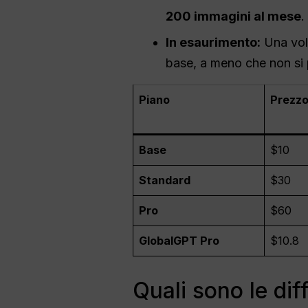
200 immagini al mese
.
In esaurimento:
Una volt
base, a meno che non si
Piano
Prezzo
Base
$10
Standard
$30
Pro
$60
GlobalGPT Pro
$10.8
Quali sono le dif