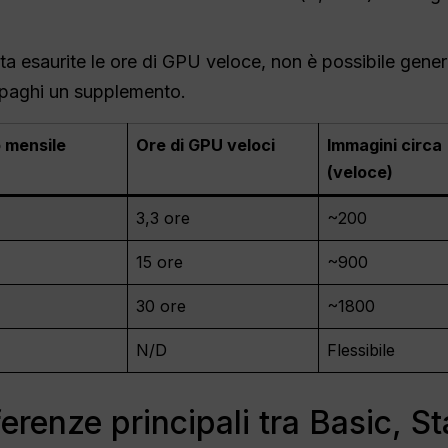
a esaurite le ore di GPU veloce, non è possibile genera
 paghi un supplemento.
 mensile
Ore di GPU veloci
Immagini circa
(veloce)
3,3 ore
~200
15 ore
~900
30 ore
~1800
N/D
Flessibile
ferenze principali tra Basic, S