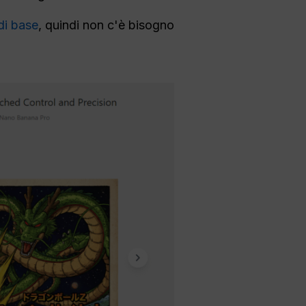
di base
, quindi non c'è bisogno