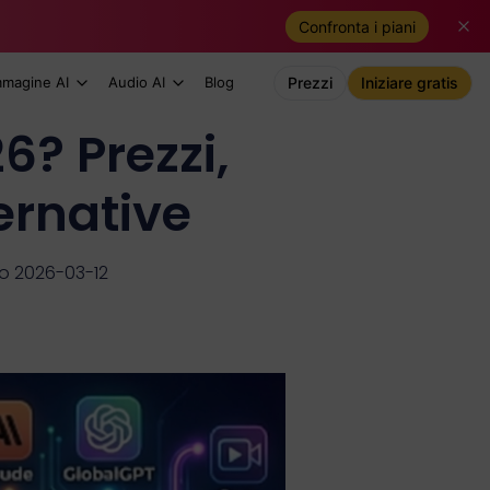
Confronta i piani
mmagine AI
Audio AI
Blog
Prezzi
Iniziare gratis
6? Prezzi,
ternative
o 2026-03-12