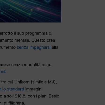
errotto il suo programma di
amento mensile. Questo crea
strumento
senza impegnarsi
alla
 mese senza modalità relax
oni
.
, tra cui Unikorn (simile a MJ),
 lo standard
immagini
 a soli $10,8, con i piani Basic
 di filigrana.