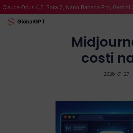
Claude Opus 4.6, Sora 2, Nano Banana Pro, Gemini 3
GlobalGPT
Midjourne
costi na
2026-01-27