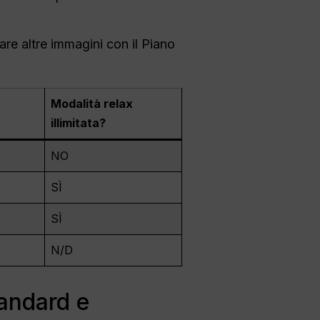
re altre immagini con il Piano
Modalità relax
illimitata?
NO
SÌ
SÌ
N/D
tandard e