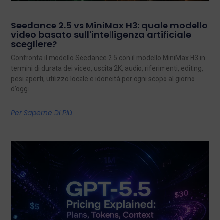
Seedance 2.5 vs MiniMax H3: quale modello
video basato sull'intelligenza artificiale
scegliere?
Confronta il modello Seedance 2.5 con il modello MiniMax H3 in
termini di durata dei video, uscita 2K, audio, riferimenti, editing,
pesi aperti, utilizzo locale e idoneità per ogni scopo al giorno
d’oggi.
Per Saperne Di Più