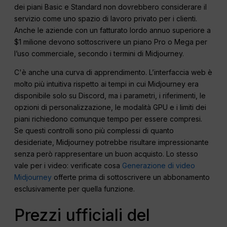
dei piani Basic e Standard non dovrebbero considerare il
servizio come uno spazio di lavoro privato per i clienti.
Anche le aziende con un fatturato lordo annuo superiore a
$1 milione devono sottoscrivere un piano Pro o Mega per
l’uso commerciale, secondo i termini di Midjourney.
C'è anche una curva di apprendimento. L’interfaccia web è
molto più intuitiva rispetto ai tempi in cui Midjourney era
disponibile solo su Discord, ma i parametri, i riferimenti, le
opzioni di personalizzazione, le modalità GPU e i limiti dei
piani richiedono comunque tempo per essere compresi.
Se questi controlli sono più complessi di quanto
desideriate, Midjourney potrebbe risultare impressionante
senza però rappresentare un buon acquisto. Lo stesso
vale per i video: verificate cosa
Generazione di video
Midjourney
offerte prima di sottoscrivere un abbonamento
esclusivamente per quella funzione.
Prezzi ufficiali del