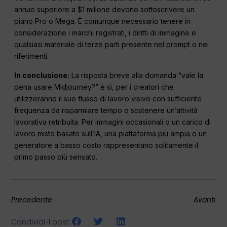
annuo superiore a $1 milione devono sottoscrivere un
piano Pro o Mega. È comunque necessario tenere in
considerazione i marchi registrati, i diritti di immagine e
qualsiasi materiale di terze parti presente nel prompt o nei
riferimenti.
In conclusione:
La risposta breve alla domanda “vale la
pena usare Midjourney?” è sì, per i creatori che
utilizzeranno il suo flusso di lavoro visivo con sufficiente
frequenza da risparmiare tempo o sostenere un’attività
lavorativa retribuita. Per immagini occasionali o un carico di
lavoro misto basato sull’IA, una piattaforma più ampia o un
generatore a basso costo rappresentano solitamente il
primo passo più sensato.
Precedente
Avanti
Condividi il post: