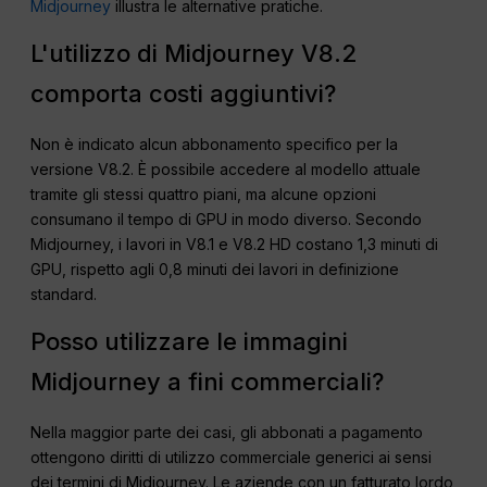
Midjourney
illustra le alternative pratiche.
L'utilizzo di Midjourney V8.2
comporta costi aggiuntivi?
Non è indicato alcun abbonamento specifico per la
versione V8.2. È possibile accedere al modello attuale
tramite gli stessi quattro piani, ma alcune opzioni
consumano il tempo di GPU in modo diverso. Secondo
Midjourney, i lavori in V8.1 e V8.2 HD costano 1,3 minuti di
GPU, rispetto agli 0,8 minuti dei lavori in definizione
standard.
Posso utilizzare le immagini
Midjourney a fini commerciali?
Nella maggior parte dei casi, gli abbonati a pagamento
ottengono diritti di utilizzo commerciale generici ai sensi
dei termini di Midjourney. Le aziende con un fatturato lordo