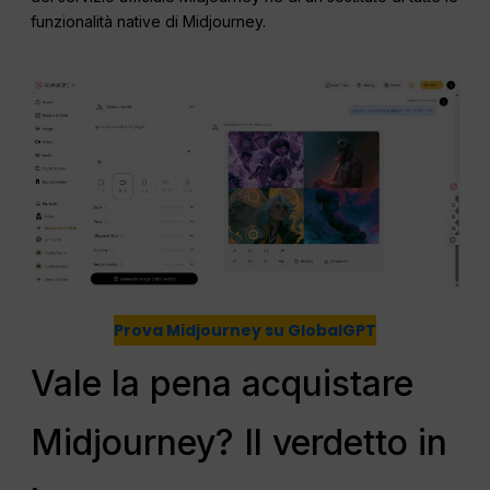
funzionalità native di Midjourney.
Prova Midjourney su GlobalGPT
Vale la pena acquistare
Midjourney? Il verdetto in