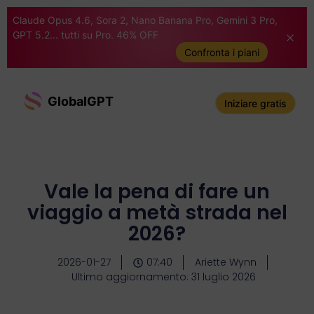
Claude Opus 4.6, Sora 2, Nano Banana Pro, Gemini 3 Pro,
GPT 5.2... tutti su Pro. 46% OFF
Confronta i piani
GlobalGPT
Iniziare gratis
Vale la pena di fare un
viaggio a metà strada nel
2026?
2026-01-27
07:40
Ariette Wynn
Ultimo aggiornamento: 31 luglio 2026