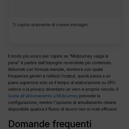
Ti capita raramente di creare immagini
Il modo più sicuro per capire se “Midjourney valga la
pena” è partire dall’impegno reversibile più contenuto.
Abbonati con formula mensile, monitora con quale
frequenza generi e riutilizzi l’output, quindi passa a un
piano superiore solo se il tempo di elaborazione su GPU
veloce o la privacy diventano un vero e proprio vincolo. Il
Guida all'abbonamento a Midjourney
prevede la
configurazione, mentre l'opzione di annullamento rimane
disponibile qualora il flusso di lavoro non si riveli efficace.
Domande frequenti