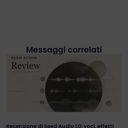
Messaggi correlati
Recensione di Seed Audio 1.0: voci, effetti