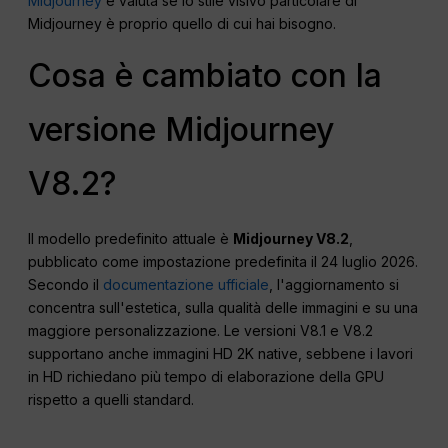
Midjourney
e valuta se lo stile visivo particolare di
Midjourney è proprio quello di cui hai bisogno.
Cosa è cambiato con la
versione Midjourney
V8.2?
Il modello predefinito attuale è
Midjourney V8.2
,
pubblicato come impostazione predefinita il 24 luglio 2026.
Secondo il
documentazione ufficiale
, l'aggiornamento si
concentra sull'estetica, sulla qualità delle immagini e su una
maggiore personalizzazione. Le versioni V8.1 e V8.2
supportano anche immagini HD 2K native, sebbene i lavori
in HD richiedano più tempo di elaborazione della GPU
rispetto a quelli standard.