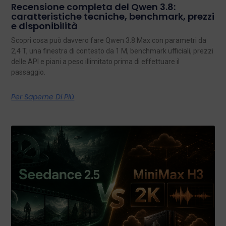
Recensione completa del Qwen 3.8:
caratteristiche tecniche, benchmark, prezzi
e disponibilità
Scopri cosa può davvero fare Qwen 3.8 Max con parametri da
2,4 T, una finestra di contesto da 1 M, benchmark ufficiali, prezzi
delle API e piani a peso illimitato prima di effettuare il
passaggio.
Per Saperne Di Più