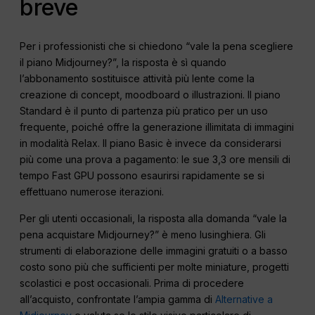
breve
Per i professionisti che si chiedono “vale la pena scegliere
il piano Midjourney?”, la risposta è sì quando
l’abbonamento sostituisce attività più lente come la
creazione di concept, moodboard o illustrazioni. Il piano
Standard è il punto di partenza più pratico per un uso
frequente, poiché offre la generazione illimitata di immagini
in modalità Relax. Il piano Basic è invece da considerarsi
più come una prova a pagamento: le sue 3,3 ore mensili di
tempo Fast GPU possono esaurirsi rapidamente se si
effettuano numerose iterazioni.
Per gli utenti occasionali, la risposta alla domanda “vale la
pena acquistare Midjourney?” è meno lusinghiera. Gli
strumenti di elaborazione delle immagini gratuiti o a basso
costo sono più che sufficienti per molte miniature, progetti
scolastici e post occasionali. Prima di procedere
all’acquisto, confrontate l’ampia gamma di
Alternative a