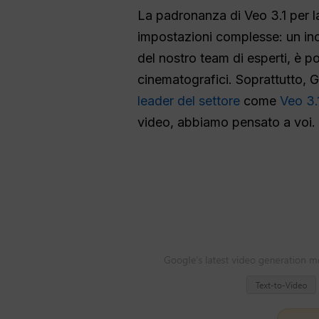
La padronanza di Veo 3.1 per la 
impostazioni complesse: un inc
del nostro team di esperti, è p
cinematografici. Soprattutto, 
leader del settore
come
Veo 3.
video, abbiamo pensato a voi.