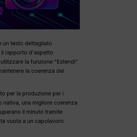
 un testo dettagliato
il rapporto d'aspetto
 utilizzare la funzione “Estendi”
mantenere la coerenza dei
to per la produzione per i
io nativa, una migliore coerenza
superano il minuto tramite
mata vuota a un capolavoro