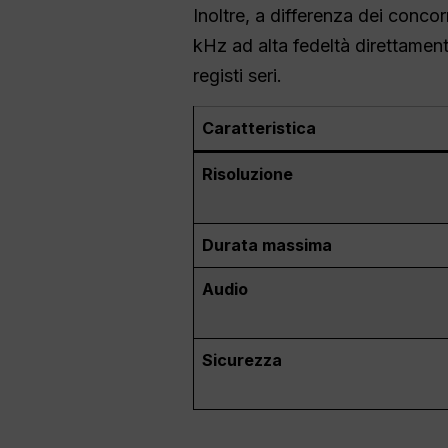
Inoltre, a differenza dei conco
kHz ad alta fedeltà direttamen
registi seri.
Caratteristica
Risoluzione
Durata massima
Audio
Sicurezza