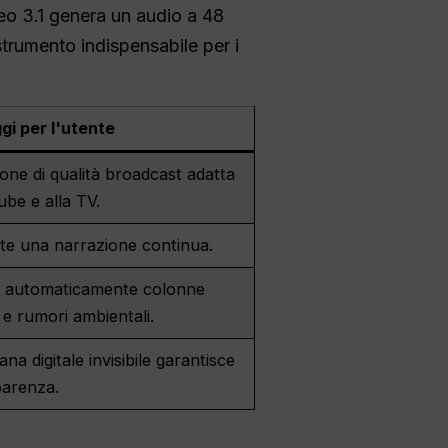
Veo 3.1 genera un audio a 48
trumento indispensabile per i
gi per l'utente
ione di qualità broadcast adatta
be e alla TV.
te una narrazione continua.
 automaticamente colonne
e rumori ambientali.
rana digitale invisibile garantisce
parenza.