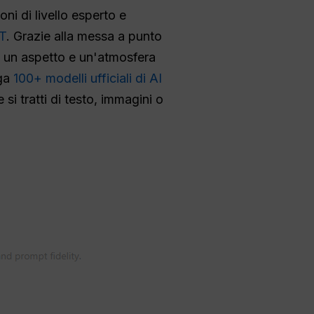
ni di livello esperto e
PT
. Grazie alla messa a punto
 un aspetto e un'atmosfera
ega
100+ modelli ufficiali di AI
e si tratti di testo, immagini o