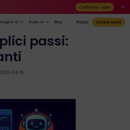
Confronta i piani
mmagine AI
Audio AI
Blog
Prezzi
Iniziare gratis
lici passi:
anti
2026-04-16