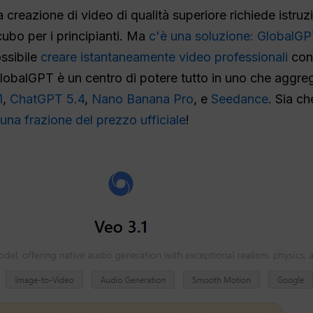
creazione di video di qualità superiore richiede istruzio
ubo per i principianti. Ma
c'è una soluzione: GlobalG
ossibile
creare istantaneamente video professionali
con
GlobalGPT è un centro di potere tutto in uno che aggr
1
,
ChatGPT 5.4
,
Nano Banana Pro
, e
Seedance
. Sia ch
una frazione del prezzo ufficiale
!