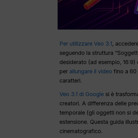
Per utilizzare Veo 3.1
, accedere
seguendo la struttura “Soggett
desiderato (ad esempio, 16:9) e 
per
allungare il video
fino a 60
caratteri.
Veo 3.1 di Google
si è trasform
creatori. A differenza delle pr
temporale (gli oggetti non si d
estensione. Questa guida illus
cinematografico.