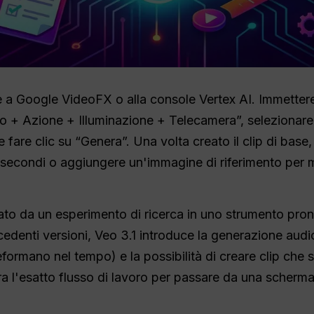
 a Google VideoFX o alla console Vertex AI. Immettere
o + Azione + Illuminazione + Telecamera”, selezionare 
fare clic su “Genera”. Una volta creato il clip di base,
 secondi o aggiungere un'immagine di riferimento per 
ato da un esperimento di ricerca in uno strumento pron
ecedenti versioni, Veo 3.1 introduce la generazione aud
eformano nel tempo) e la possibilità di creare clip che 
tra l'esatto flusso di lavoro per passare da una scher