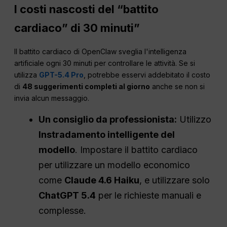
I costi nascosti del “battito
cardiaco” di 30 minuti”
Il battito cardiaco di OpenClaw sveglia l'intelligenza
artificiale ogni 30 minuti per controllare le attività. Se si
utilizza
GPT-5.4 Pro
, potrebbe esservi addebitato il costo
di
48 suggerimenti completi al giorno
anche se non si
invia alcun messaggio.
Un consiglio da professionista:
Utilizzo
Instradamento intelligente del
modello
. Impostare il battito cardiaco
per utilizzare un modello economico
come
Claude 4.6 Haiku
, e utilizzare solo
ChatGPT 5.4
per le richieste manuali e
complesse.