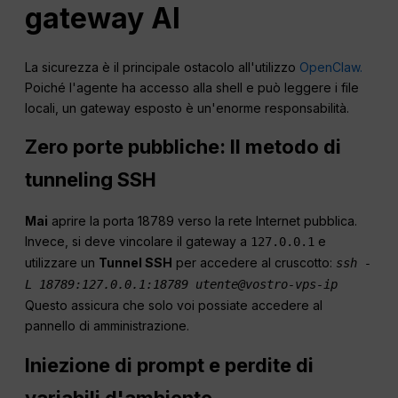
gateway AI
La sicurezza è il principale ostacolo all'utilizzo
OpenClaw.
Poiché l'agente ha accesso alla shell e può leggere i file
locali, un gateway esposto è un'enorme responsabilità.
Zero porte pubbliche: Il metodo di
tunneling SSH
Mai
aprire la porta 18789 verso la rete Internet pubblica.
Invece, si deve vincolare il gateway a
e
127.0.0.1
utilizzare un
Tunnel SSH
per accedere al cruscotto:
ssh -
L 18789:127.0.0.1:18789 utente@vostro-vps-ip
Questo assicura che solo voi possiate accedere al
pannello di amministrazione.
Iniezione di prompt e perdite di
variabili d'ambiente