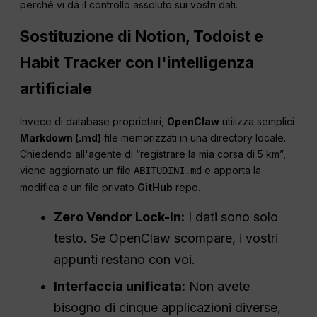
perché vi dà il controllo assoluto sui vostri dati.
Sostituzione di Notion, Todoist e
Habit Tracker con l'intelligenza
artificiale
Invece di database proprietari,
OpenClaw
utilizza semplici
Markdown (.md)
file memorizzati in una directory locale.
Chiedendo all'agente di “registrare la mia corsa di 5 km”,
viene aggiornato un file
e apporta la
ABITUDINI.md
modifica a un file privato
GitHub
repo.
Zero Vendor Lock-in:
I dati sono solo
testo. Se OpenClaw scompare, i vostri
appunti restano con voi.
Interfaccia unificata:
Non avete
bisogno di cinque applicazioni diverse,