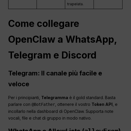
trapelata.
Come collegare
OpenClaw a WhatsApp,
Telegram e Discord
Telegram: Il canale più facile e
veloce
Per i principianti,
Telegramma
è il gold standard. Basta
parlare con
, ottenere il vostro
Token API
, e
@BotFather
incollarlo nella dashboard di OpenClaw. Supporta note
vocali, file e chat di gruppo in modo nativo.
WhatsApp e AllowLists (
)