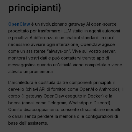
principianti)
OpenClaw
è un rivoluzionario gateway AI open-source
progettato per trasformare i LLM statici in agenti autonomi
e proattivi. A differenza di un chatbot standard, in cui è
necessario avviare ogni interazione, OpenClaw agisce
come un assistente “always-on”. Vive sul vostro server,
monitora i vostri dati e può contattarvi tramite app di
messaggistica quando un'attività viene completata o viene
attivato un promemoria.
L'architettura è costituita da tre componenti principali: il
cervello (chiavi API di fornitori come OpenAI o Anthropic), il
corpo (il gateway OpenClaw eseguito in Docker) e la
bocca (canali come Telegram, WhatsApp o Discord).
Questo disaccoppiamento consente di scambiare modelli
o canali senza perdere la memoria o le configurazioni di
base dell'assistente.