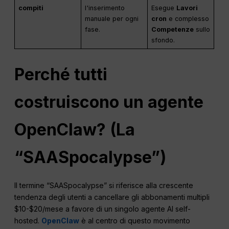
compiti
l'inserimento
Esegue
Lavori
manuale per ogni
cron
e complesso
fase.
Competenze
sullo
sfondo.
Perché tutti
costruiscono un agente
OpenClaw? (La
“SAASpocalypse”)
Il termine “SAASpocalypse” si riferisce alla crescente
tendenza degli utenti a cancellare gli abbonamenti multipli
$10-$20/mese a favore di un singolo agente AI self-
hosted.
OpenClaw
è al centro di questo movimento