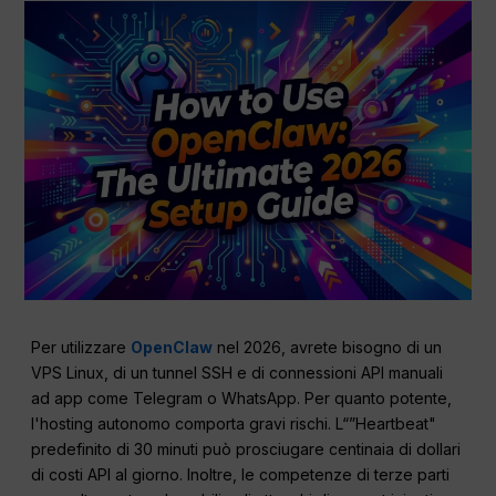
Per utilizzare
OpenClaw
nel 2026, avrete bisogno di un
VPS Linux, di un tunnel SSH e di connessioni API manuali
ad app come Telegram o WhatsApp. Per quanto potente,
l'hosting autonomo comporta gravi rischi. L“”Heartbeat"
predefinito di 30 minuti può prosciugare centinaia di dollari
di costi API al giorno. Inoltre, le competenze di terze parti