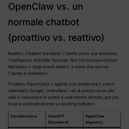
OpenClaw vs. un
normale chatbot
(proattivo vs. reattivo)
Reattivo (Chatbot standard): L'utente pone una domanda;
l'intelligenza artificiale risponde. Non ha consapevolezza
del tempo o degli eventi esterni, a meno che non sia
l'utente a richiederlo.
Proattivo (OpenClaw): L'agente può monitorare il vostro
calendario Google, controllare i cali di prezzo su un sito
web o riassumere le vostre e-mail mentre dormite, per poi
inviarvi automaticamente un briefing mattutino.
Caratteristica
ChatGPT
OpenClaw
(Standard)
(Agentic)