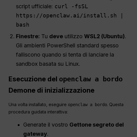
script ufficiale:
curl -fsSL
https://openclaw.ai/install.sh |
bash
Finestre:
Tu
deve
utilizzo
WSL2 (Ubuntu)
.
Gli ambienti PowerShell standard spesso
falliscono quando si tenta di lanciare la
sandbox basata su Linux.
Esecuzione del
openclaw a bordo
Demone di inizializzazione
Una volta installato, eseguire
. Questa
openclaw a bordo
procedura guidata interattiva:
Generate il vostro
Gettone segreto del
gateway
.