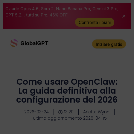
Claude Opus 4.6, Sora 2, Nano Banana Pro, Gemini 3 Pro,
GPT 5.2... tutti su Pro. 46% OFF
Confronta i piani
GlobalGPT
Iniziare gratis
Come usare OpenClaw:
La guida definitiva alla
configurazione del 2026
2026-03-24
13:20
Ariette Wynn
Ultimo aggiornamento 2026-04-15