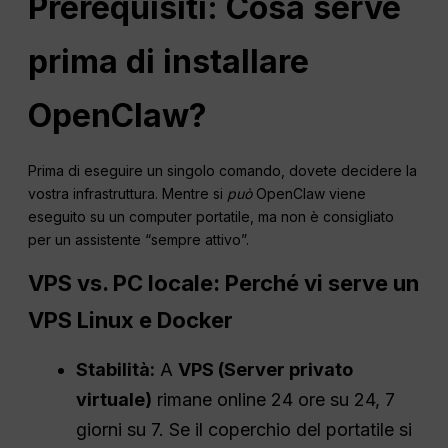
Prerequisiti: Cosa serve
prima di installare
OpenClaw?
Prima di eseguire un singolo comando, dovete decidere la
vostra infrastruttura. Mentre si
può
OpenClaw viene
eseguito su un computer portatile, ma non è consigliato
per un assistente “sempre attivo”.
VPS vs. PC locale: Perché vi serve un
VPS Linux e Docker
Stabilità:
A
VPS (Server privato
virtuale)
rimane online 24 ore su 24, 7
giorni su 7. Se il coperchio del portatile si