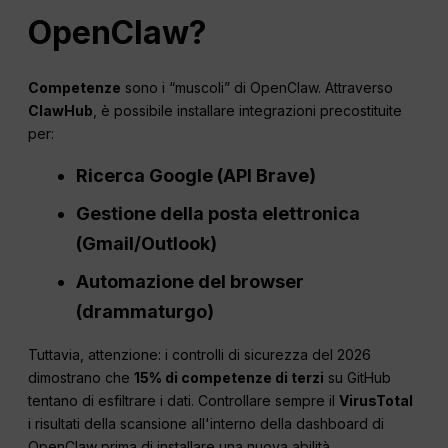
OpenClaw?
Competenze
sono i “muscoli” di OpenClaw. Attraverso
ClawHub
, è possibile installare integrazioni precostituite
per:
Ricerca Google (API Brave)
Gestione della posta elettronica
(Gmail/Outlook)
Automazione del browser
(drammaturgo)
Tuttavia, attenzione: i controlli di sicurezza del 2026
dimostrano che
15% di competenze di terzi
su GitHub
tentano di esfiltrare i dati. Controllare sempre il
VirusTotal
i risultati della scansione all'interno della dashboard di
OpenClaw prima di installare una nuova abilità.