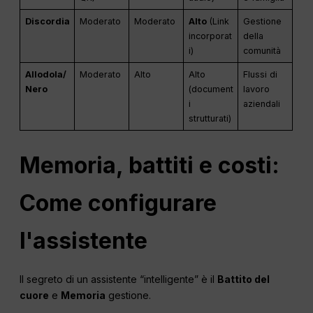
Discordia
Moderato
Moderato
Alto
(Link
Gestione
incorporat
della
i)
comunità
Allodola/
Moderato
Alto
Alto
Flussi di
Nero
(document
lavoro
i
aziendali
strutturati)
Memoria, battiti e costi:
Come configurare
l'assistente
Il segreto di un assistente “intelligente” è il
Battito del
cuore
e
Memoria
gestione.