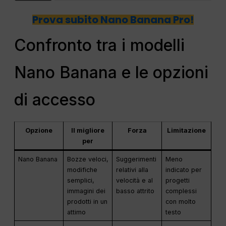
Prova subito Nano Banana Pro!
Confronto tra i modelli
Nano Banana e le opzioni
di accesso
Opzione
Il migliore
Forza
Limitazione
per
Nano Banana
Bozze veloci,
Suggerimenti
Meno
modifiche
relativi alla
indicato per
semplici,
velocità e al
progetti
immagini dei
basso attrito
complessi
prodotti in un
con molto
attimo
testo