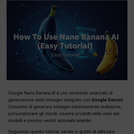
Google Nano Banana AI è uno strumento avanzato di
generazione delle immagini integrato con
Google Gemini
.
Consente di generare immagini estremamente realistiche,
personalizzare gli sfondi, inserire prodotti nelle mani dei
modelli e persino vestirli automaticamente.
Seguendo questo tutorial, sarete in grado di utilizzare