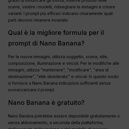
grado di modificare gli sfondi, inserire prodotti nelle
scene, vestire i modelli, ridisegnare le immagini e creare
varianti. I prompt più efficaci indicano chiaramente quali
parti devono rimanere invariate.
Qual è la migliore formula per il
prompt di Nano Banana?
Per le nuove immagini, utilizza soggetto, scena, stile,
composizione, illuminazione e vincoli. Per le modifiche alle
immagini, utilizza "mantenere", "modificare", "area di
destinazione", "stile desiderato" e vincoli. In questo modo
si fornisce a Nano Banana indicazioni sufficienti senza
sovraccaricare il prompt.
Nano Banana è gratuito?
Nano Banana potrebbe essere disponibile gratuitamente o
senza abbonamento, a seconda della piattaforma,