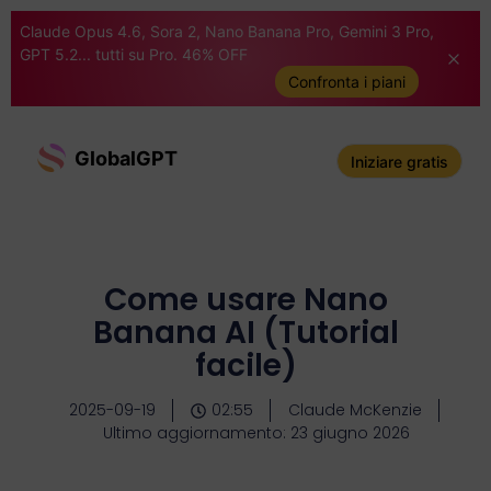
Claude Opus 4.6, Sora 2, Nano Banana Pro, Gemini 3 Pro,
GPT 5.2... tutti su Pro. 46% OFF
Confronta i piani
GlobalGPT
Iniziare gratis
Come usare Nano
Banana AI (Tutorial
facile)
2025-09-19
02:55
Claude McKenzie
Ultimo aggiornamento: 23 giugno 2026