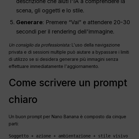
descrizione che aiuti l'IA a comprendere la
scena, gli oggetti e lo stile.
Generare
: Premere “Vai” e attendere 20-30
secondi per il rendering dell'immagine.
Un consiglio da professionista:
L'uso della navigazione
privata e di sessioni multiple può aiutare a bypassare i limiti
di utilizzo se si desidera generare più immagini senza
effettuare immediatamente l'aggiornamento.
Come scrivere un prompt
chiaro
Un buon prompt per Nano Banana è composto da cinque
parti:
Soggetto + azione + ambientazione + stile visivo 