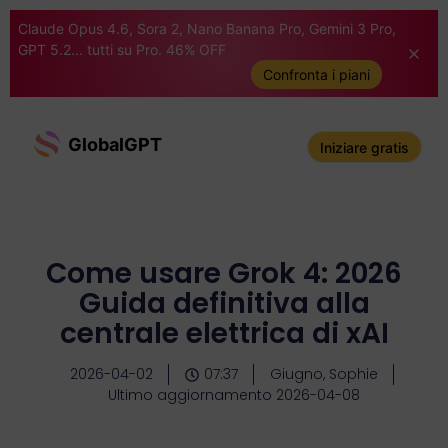
Claude Opus 4.6, Sora 2, Nano Banana Pro, Gemini 3 Pro,
GPT 5.2... tutti su Pro. 46% OFF
Confronta i piani
GlobalGPT
Iniziare gratis
Come usare Grok 4: 2026
Guida definitiva alla
centrale elettrica di xAI
2026-04-02
07:37
Giugno, Sophie
Ultimo aggiornamento 2026-04-08