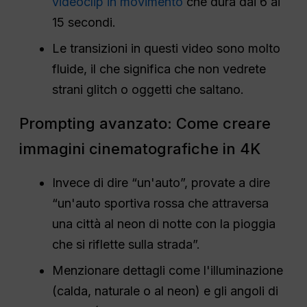
videoclip in movimento
che dura dai 6 ai
15 secondi.
Le transizioni in questi video sono molto
fluide, il che significa che non vedrete
strani glitch o oggetti che saltano.
Prompting avanzato: Come creare
immagini cinematografiche in 4K
Invece di dire “un'auto”, provate a dire
“un'auto sportiva rossa che attraversa
una città al neon di notte con la pioggia
che si riflette sulla strada”.
Menzionare dettagli come l'illuminazione
(calda, naturale o al neon) e gli angoli di