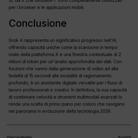
Sì, sia X che GlobalGPT sono completamente ottimizzati
per i browser e le applicazioni mobili.
Conclusione
Grok 4 rappresenta un significativo progresso nell'IA,
offrendo capacità uniche come la scansione in tempo
reale della piattaforma X e una finestra contestuale di 2
milioni di token per un'analisi approfondita dei dati. Con
funzioni che vanno dalla generazione di video ad alta
fedeltà di 15 secondi alle modalità di ragionamento
profondo, è un assistente digitale versatile per i flussi di
lavoro professionali e creativi. In definitiva, la sua capacità
di combinare velocità e strumenti multimodali avanzati lo
rende una scelta di primo piano per coloro che navigano
nel panorama in evoluzione della tecnologia 2026.
Precedente
Avanti