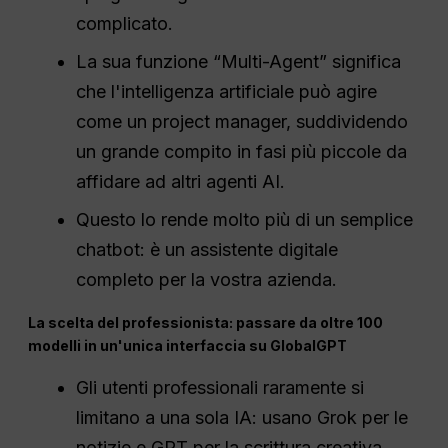
complicato.
La sua funzione “Multi-Agent” significa
che l'intelligenza artificiale può agire
come un project manager, suddividendo
un grande compito in fasi più piccole da
affidare ad altri agenti AI.
Questo lo rende molto più di un semplice
chatbot: è un assistente digitale
completo per la vostra azienda.
La scelta del professionista: passare da oltre 100
modelli in un'unica interfaccia su GlobalGPT
Gli utenti professionali raramente si
limitano a una sola IA: usano Grok per le
notizie e GPT per la scrittura creativa.