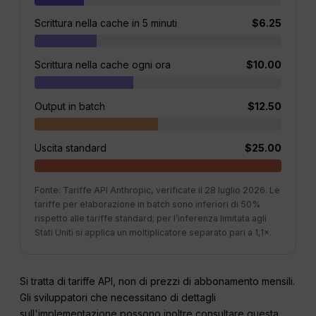
Scrittura nella cache in 5 minuti
$6.25
Scrittura nella cache ogni ora
$10.00
Output in batch
$12.50
Uscita standard
$25.00
Fonte: Tariffe API Anthropic, verificate il 28 luglio 2026. Le
tariffe per elaborazione in batch sono inferiori di 50%
rispetto alle tariffe standard; per l’inferenza limitata agli
Stati Uniti si applica un moltiplicatore separato pari a 1,1×.
Si tratta di tariffe API, non di prezzi di abbonamento mensili.
Gli sviluppatori che necessitano di dettagli
sull'implementazione possono inoltre consultare questa