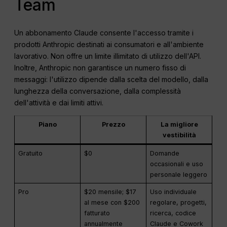
Team
Un abbonamento Claude consente l'accesso tramite i
prodotti Anthropic destinati ai consumatori e all'ambiente
lavorativo. Non offre un limite illimitato di utilizzo dell'API.
Inoltre, Anthropic non garantisce un numero fisso di
messaggi: l'utilizzo dipende dalla scelta del modello, dalla
lunghezza della conversazione, dalla complessità
dell'attività e dai limiti attivi.
Piano
Prezzo
La migliore
vestibilità
Gratuito
$0
Domande
occasionali e uso
personale leggero
Pro
$20 mensile; $17
Uso individuale
al mese con $200
regolare, progetti,
fatturato
ricerca, codice
annualmente
Claude e Cowork