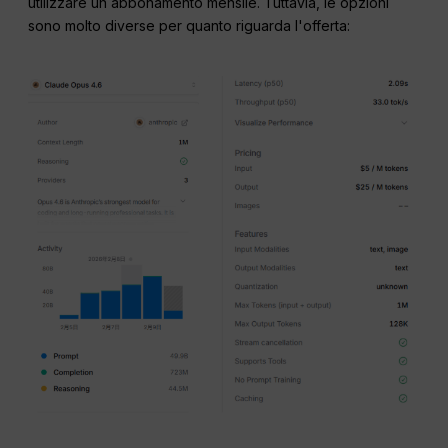
utilizzare un abbonamento mensile. Tuttavia, le opzioni
sono molto diverse per quanto riguarda l'offerta: