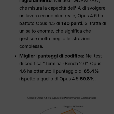
ragionamento:
Nel test “GDPval-AA”,
che misura la capacità dell'IA di svolgere
un lavoro economico reale, Opus 4.6 ha
battuto Opus 4.5 di
190 punti
. Si tratta di
un salto enorme, che significa che
gestisce molto meglio le istruzioni
complesse.
Migliori punteggi di codifica:
Nel test
di codifica “Terminal-Bench 2.0”, Opus
4.6 ha ottenuto il punteggio di
65.4%
rispetto a quello di Opus 4.5
59.8%
.