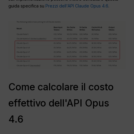
guida specifica su
Prezzi dell'API Claude Opus 4.6
.
Come calcolare il costo
effettivo dell'API Opus
4.6