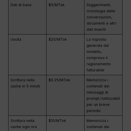
Dati di base
$5/MTok
Suggerimenti,
cronologia delle
conversazioni,
documenti e altri
dati inseriti
Uscita
$25/MTok
La risposta
generata dal
modello,
compreso il
ragionamento
fatturabile
Scrittura nella
$6.25/MTok
Memorizza i
cache in 5 minuti
contenuti dei
messaggi di
prompt riutilizzabili
per un breve
periodo
Scrittura nella
$10/MTok
Memorizza i
cache ogni ora
contenuti dei