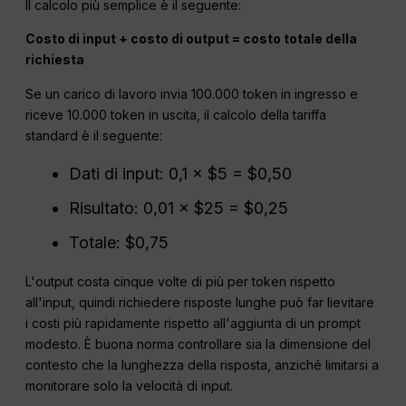
Il calcolo più semplice è il seguente:
Costo di input + costo di output = costo totale della
richiesta
Se un carico di lavoro invia 100.000 token in ingresso e
riceve 10.000 token in uscita, il calcolo della tariffa
standard è il seguente:
Dati di input: 0,1 × $5 = $0,50
Risultato: 0,01 × $25 = $0,25
Totale: $0,75
L'output costa cinque volte di più per token rispetto
all'input, quindi richiedere risposte lunghe può far lievitare
i costi più rapidamente rispetto all'aggiunta di un prompt
modesto. È buona norma controllare sia la dimensione del
contesto che la lunghezza della risposta, anziché limitarsi a
monitorare solo la velocità di input.