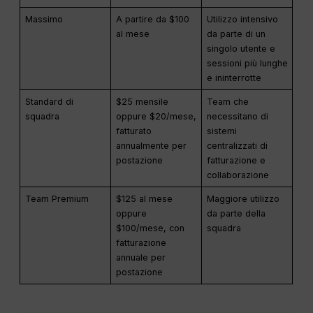
Massimo
A partire da $100
Utilizzo intensivo
al mese
da parte di un
singolo utente e
sessioni più lunghe
e ininterrotte
Standard di
$25 mensile
Team che
squadra
oppure $20/mese,
necessitano di
fatturato
sistemi
annualmente per
centralizzati di
postazione
fatturazione e
collaborazione
Team Premium
$125 al mese
Maggiore utilizzo
oppure
da parte della
$100/mese, con
squadra
fatturazione
annuale per
postazione