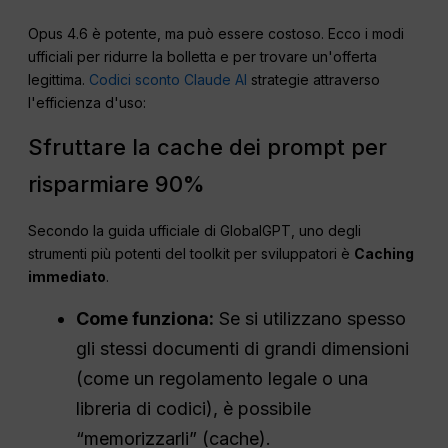
Opus 4.6 è potente, ma può essere costoso. Ecco i modi
ufficiali per ridurre la bolletta e per trovare un'offerta
legittima.
Codici sconto Claude AI
strategie attraverso
l'efficienza d'uso:
Sfruttare la cache dei prompt per
risparmiare 90%
Secondo la guida ufficiale di GlobalGPT, uno degli
strumenti più potenti del toolkit per sviluppatori è
Caching
immediato
.
Come funziona:
Se si utilizzano spesso
gli stessi documenti di grandi dimensioni
(come un regolamento legale o una
libreria di codici), è possibile
“memorizzarli” (cache).