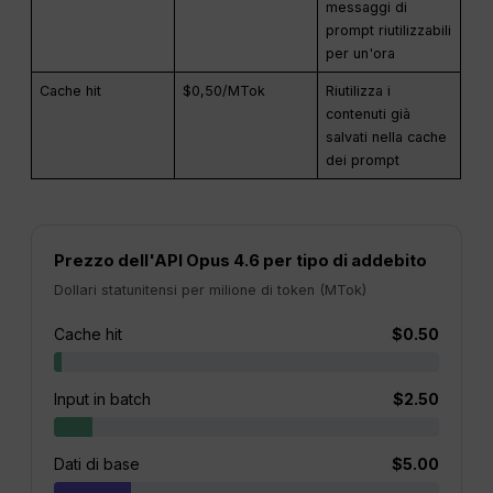
messaggi di
prompt riutilizzabili
per un'ora
Cache hit
$0,50/MTok
Riutilizza i
contenuti già
salvati nella cache
dei prompt
Prezzo dell'API Opus 4.6 per tipo di addebito
Dollari statunitensi per milione di token (MTok)
Cache hit
$0.50
Input in batch
$2.50
Dati di base
$5.00