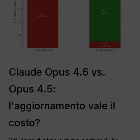
Claude Opus 4.6 vs.
Opus 4.5:
l'aggiornamento vale il
costo?
Molti utenti si chiedono se sia meglio passare al 4.6 o