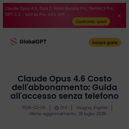
Claude Opus 4.6, Sora 2, Nano Banana Pro, Gemini 3 Pro,
GPT 5.2... tutti su Pro. 46% OFF
Confronta i piani
GlobalGPT
Iniziare gratis
Claude Opus 4.6 Costo
dell'abbonamento: Guida
all'accesso senza telefono
2026-02-06
01:11
Giugno, Sophie
Ultimo aggiornamento: 28 luglio 2026