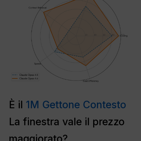
È il
1M Gettone Contesto
La finestra vale il prezzo
maggiorato?