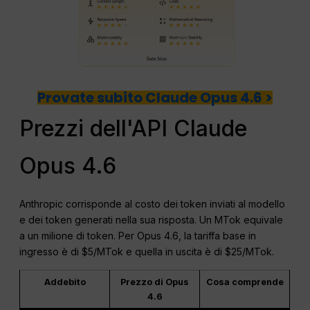
Provate subito Claude Opus 4.6 >
Prezzi dell'API Claude
Opus 4.6
Anthropic corrisponde al costo dei token inviati al modello
e dei token generati nella sua risposta. Un MTok equivale
a un milione di token. Per Opus 4.6, la tariffa base in
ingresso è di $5/MTok e quella in uscita è di $25/MTok.
Addebito
Prezzo di Opus
Cosa comprende
4.6