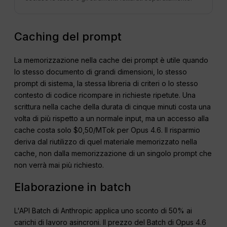
Caching del prompt
La memorizzazione nella cache dei prompt è utile quando
lo stesso documento di grandi dimensioni, lo stesso
prompt di sistema, la stessa libreria di criteri o lo stesso
contesto di codice ricompare in richieste ripetute. Una
scrittura nella cache della durata di cinque minuti costa una
volta di più rispetto a un normale input, ma un accesso alla
cache costa solo $0,50/MTok per Opus 4.6. Il risparmio
deriva dal riutilizzo di quel materiale memorizzato nella
cache, non dalla memorizzazione di un singolo prompt che
non verrà mai più richiesto.
Elaborazione in batch
L'API Batch di Anthropic applica uno sconto di 50% ai
carichi di lavoro asincroni. Il prezzo del Batch di Opus 4.6