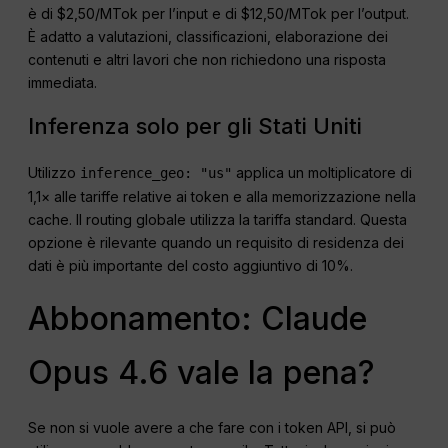
è di $2,50/MTok per l’input e di $12,50/MTok per l’output.
È adatto a valutazioni, classificazioni, elaborazione dei
contenuti e altri lavori che non richiedono una risposta
immediata.
Inferenza solo per gli Stati Uniti
Utilizzo
applica un moltiplicatore di
inference_geo: "us"
1,1× alle tariffe relative ai token e alla memorizzazione nella
cache. Il routing globale utilizza la tariffa standard. Questa
opzione è rilevante quando un requisito di residenza dei
dati è più importante del costo aggiuntivo di 10%.
Abbonamento: Claude
Opus 4.6 vale la pena?
Se non si vuole avere a che fare con i token API, si può