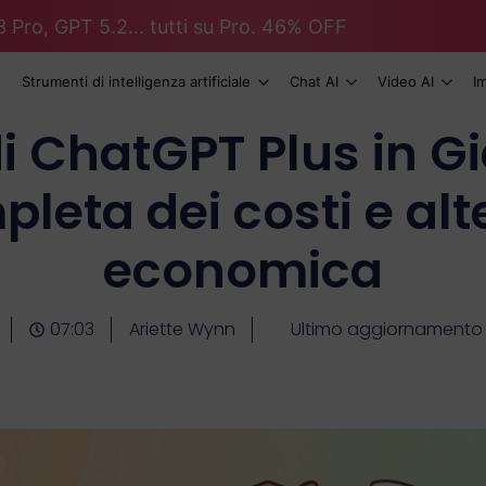
 Pro, GPT 5.2... tutti su Pro. 46% OFF
Strumenti di intelligenza artificiale
Chat AI
Video AI
I
di ChatGPT Plus in G
pleta dei costi e alt
economica
07:03
Ariette Wynn
Ultimo aggiornamento