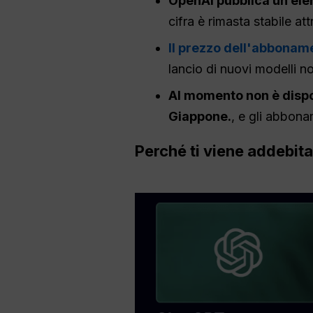
OpenAI pubblica un ele
cifra è rimasta stabile a
Il prezzo dell'abboname
lancio di nuovi modelli n
Al momento non è disponi
Giappone.
, e gli abbon
Perché ti viene addebita