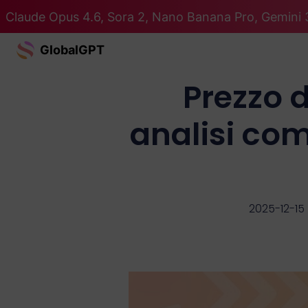
Claude Opus 4.6, Sora 2, Nano Banana Pro, Gemini 3
GlobalGPT
Prezzo 
analisi com
2025-12-15