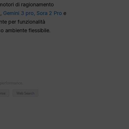
motori di ragionamento
2
,
Gemini 3 pro,
Sora 2 Pro
e
te per funzionalità
co ambiente flessibile.