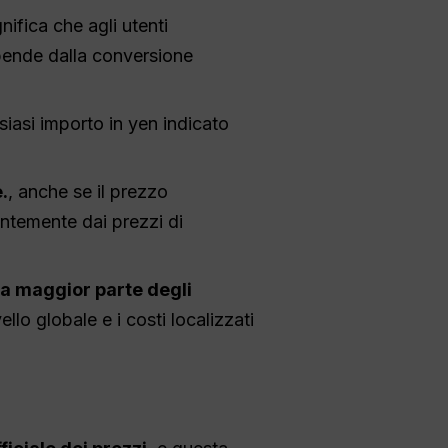
ignifica che agli utenti
ipende dalla conversione
lsiasi importo in yen indicato
.
, anche se il prezzo
entemente dai prezzi di
la maggior parte degli
ello globale e i costi localizzati