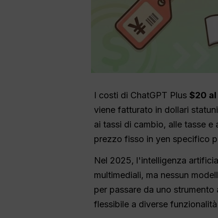
I costi di ChatGPT Plus
$20 al
viene fatturato in dollari statu
ai tassi di cambio, alle tasse 
prezzo fisso in yen specifico p
Nel 2025, l'intelligenza artifici
multimediali, ma nessun modello 
per passare da uno strumento a
flessibile a diverse funzional