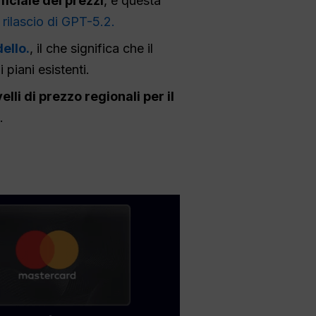
ficiale dei prezzi
, e questa
 rilascio di GPT-5.2.
ello.
, il che significa che il
piani esistenti.
li di prezzo regionali per il
.