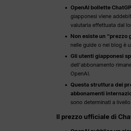
OpenAI
bollette
ChatG
giapponesi viene addebit
valutaria effettuata dal l
Non esiste un “prezzo 
nelle guide o nei blog è u
Gli utenti giapponesi s
dell'abbonamento rimane 
OpenAI.
Questa struttura dei pr
abbonamenti internazio
sono determinati a livel
Il prezzo ufficiale di C