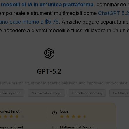
modelli di IA in un'unica piattaforma
, combinando 
 tempo reale e strumenti multimediali come
ChatGPT 5.
ano base intorno a $5,75
. Anziché pagare separatamen
 accedere a diversi modelli e flussi di lavoro in un uni