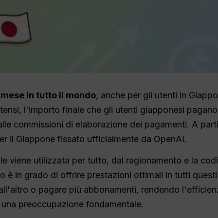
 mese in tutto il mondo
, anche per gli utenti in Giap
nitensi, l'importo finale che gli utenti giapponesi pagan
e alle commissioni di elaborazione dei pagamenti. A part
er il Giappone fissato ufficialmente da OpenAI.
ale viene utilizzata per tutto, dal ragionamento e la codi
è in grado di offrire prestazioni ottimali in tutti questi
ll'altro o pagare più abbonamenti, rendendo l'efficien
ità una preoccupazione fondamentale.