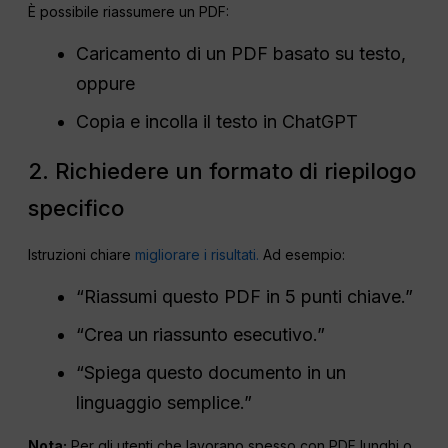
È possibile riassumere un PDF:
Caricamento di un PDF basato su testo,
oppure
Copia e incolla il testo in ChatGPT
2. Richiedere un formato di riepilogo
specifico
Istruzioni chiare
migliorare i risultati.
Ad esempio:
“Riassumi questo PDF in 5 punti chiave.”
“Crea un riassunto esecutivo.”
“Spiega questo documento in un
linguaggio semplice.”
Nota:
Per gli utenti che lavorano spesso con PDF lunghi o