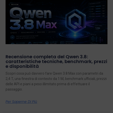
Recensione completa del Qwen 3.8:
caratteristiche tecniche, benchmark, prezzi
e disponibilità
Scopri cosa può davvero fare Qwen 3.8 Max con parametri da
2,4 T, una finestra di contesto da 1 M, benchmark ufficiali, prezzi
delle API e piani a peso illimitato prima di effettuare il
passaggio.
Per Saperne Di Più