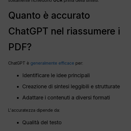
solitamente richiedono
OCR
prima della sintesi.
Quanto è accurato
ChatGPT nel riassumere i
PDF?
ChatGPT è
generalmente efficace
per:
Identificare le idee principali
Creazione di sintesi leggibili e strutturate
Adattare i contenuti a diversi formati
L'accuratezza dipende da:
Qualità del testo