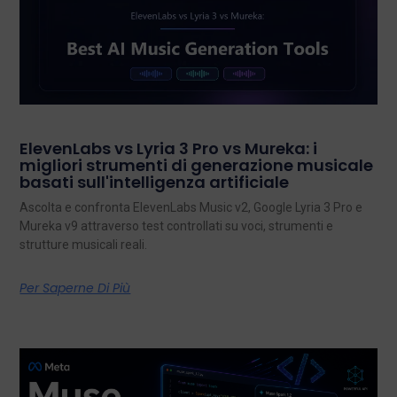
ElevenLabs vs Lyria 3 Pro vs Mureka: i
migliori strumenti di generazione musicale
basati sull'intelligenza artificiale
Ascolta e confronta ElevenLabs Music v2, Google Lyria 3 Pro e
Mureka v9 attraverso test controllati su voci, strumenti e
strutture musicali reali.
Per Saperne Di Più