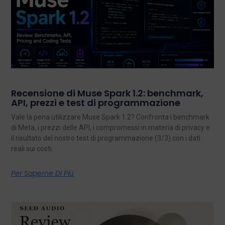
Recensione di Muse Spark 1.2: benchmark,
API, prezzi e test di programmazione
Vale la pena utilizzare Muse Spark 1.2? Confronta i benchmark
di Meta, i prezzi delle API, i compromessi in materia di privacy e
il risultato del nostro test di programmazione (3/3) con i dati
reali sui costi.
Per Saperne Di Più