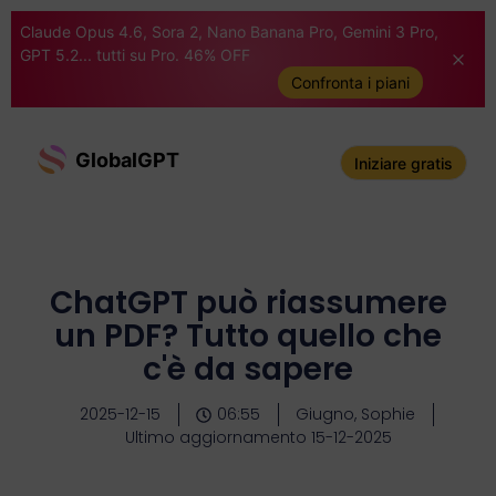
Claude Opus 4.6, Sora 2, Nano Banana Pro, Gemini 3 Pro,
GPT 5.2... tutti su Pro. 46% OFF
Confronta i piani
GlobalGPT
Iniziare gratis
ChatGPT può riassumere
un PDF? Tutto quello che
c'è da sapere
2025-12-15
06:55
Giugno, Sophie
Ultimo aggiornamento 15-12-2025