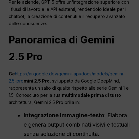
Per le aziende, GPT-5 offre un'integrazione superiore con
i flussi di lavoro e le API esistenti, rendendolo ideale per i
chatbot, la creazione di contenuti e il recupero avanzato
delle conoscenze.
Panoramica di Gemini
2.5 Pro
Ge
https://ai.google.dev/gemini-api/docs/models/gemini-
2.5-pro
mini 2.5 Pro
, sviluppato da Google DeepMind,
rappresenta un salto di qualità rispetto alle serie Gemini 1 e
1.5. Conosciuto per la sua
multimodale prima di tutto
architettura, Gemini 2.5 Pro brilla in:
Integrazione immagine-testo
: Elabora
e genera output combinati visivi e testuali
senza soluzione di continuità.