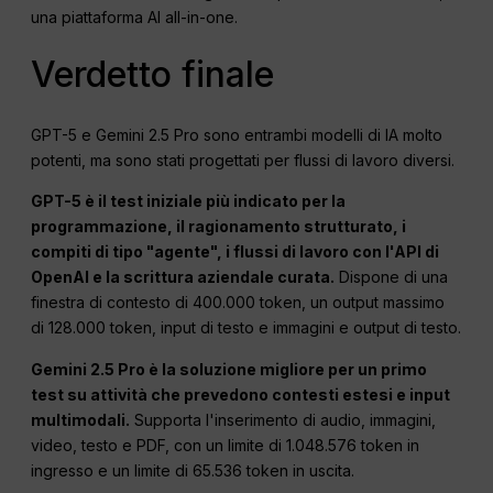
una piattaforma AI all-in-one.
Verdetto finale
GPT-5 e Gemini 2.5 Pro sono entrambi modelli di IA molto
potenti, ma sono stati progettati per flussi di lavoro diversi.
GPT-5 è il test iniziale più indicato per la
programmazione, il ragionamento strutturato, i
compiti di tipo "agente", i flussi di lavoro con l'API di
OpenAI e la scrittura aziendale curata.
Dispone di una
finestra di contesto di 400.000 token, un output massimo
di 128.000 token, input di testo e immagini e output di testo.
Gemini 2.5 Pro è la soluzione migliore per un primo
test su attività che prevedono contesti estesi e input
multimodali.
Supporta l'inserimento di audio, immagini,
video, testo e PDF, con un limite di 1.048.576 token in
ingresso e un limite di 65.536 token in uscita.