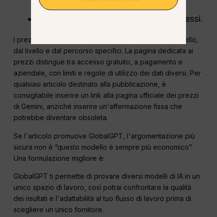
memorizzati nella cache;
$10,00 per ogni 1 milione di token emessi.
I prezzi dell'API Gemini di Google dipendono dal modello,
dal livello e dal percorso specifici. La pagina dedicata ai
prezzi distingue tra accesso gratuito, a pagamento e
aziendale, con limiti e regole di utilizzo dei dati diversi. Per
qualsiasi articolo destinato alla pubblicazione, è
consigliabile inserire un link alla pagina ufficiale dei prezzi
di Gemini, anziché inserire un'affermazione fissa che
potrebbe diventare obsoleta.
Se l'articolo promuove GlobalGPT, l'argomentazione più
sicura non è “questo modello è sempre più economico”.
Una formulazione migliore è:
GlobalGPT ti permette di provare diversi modelli di IA in un
unico spazio di lavoro, così potrai confrontare la qualità
dei risultati e l'adattabilità al tuo flusso di lavoro prima di
scegliere un unico fornitore.