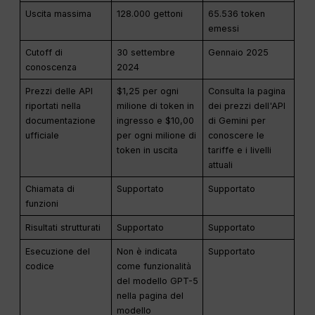
Uscita massima
128.000 gettoni
65.536 token
emessi
Cutoff di
30 settembre
Gennaio 2025
conoscenza
2024
Prezzi delle API
$1,25 per ogni
Consulta la pagina
riportati nella
milione di token in
dei prezzi dell'API
documentazione
ingresso e $10,00
di Gemini per
ufficiale
per ogni milione di
conoscere le
token in uscita
tariffe e i livelli
attuali
Chiamata di
Supportato
Supportato
funzioni
Risultati strutturati
Supportato
Supportato
Esecuzione del
Non è indicata
Supportato
codice
come funzionalità
del modello GPT-5
nella pagina del
modello