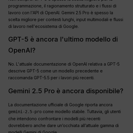
programmazione, il ragionamento strutturato e i flussi di
lavoro con l'API di OpenAI. Gemini 2.5 Pro è spesso la
scelta migliore per contesti lunghi, input multimodali e flussi
di lavoro nell'ecosistema di Google.
GPT-5 è ancora l'ultimo modello di
OpenAI?
No. L'attuale documentazione di OpenAI relativa a GPT-5
descrive GPT-5 come un modello precedente e
raccomanda GPT-5.5 per i lavori più recenti.
Gemini 2.5 Pro è ancora disponibile?
La documentazione ufficiale di Google riporta ancora
come modello stabile. Tuttavia, gli utenti
gemini-2.5-pro
che intendono confrontare i modelli più recenti
dovrebbero anche dare un’occhiata all’attuale gamma di
modelli Gemini di Google.