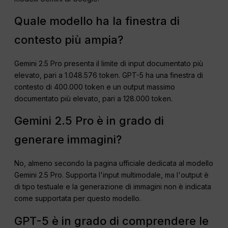
Quale modello ha la finestra di
contesto più ampia?
Gemini 2.5 Pro presenta il limite di input documentato più
elevato, pari a 1.048.576 token. GPT-5 ha una finestra di
contesto di 400.000 token e un output massimo
documentato più elevato, pari a 128.000 token.
Gemini 2.5 Pro è in grado di
generare immagini?
No, almeno secondo la pagina ufficiale dedicata al modello
Gemini 2.5 Pro. Supporta l'input multimodale, ma l'output è
di tipo testuale e la generazione di immagini non è indicata
come supportata per questo modello.
GPT-5 è in grado di comprendere le