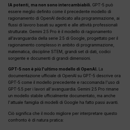
IA potenti, ma non sono intercambiabili.
GPT-5 può
essere meglio definito come il precedente modello di
ragionamento di OpenAI dedicato alla programmazione, ai
flussi di lavoro basati su agenti e alle attività professionali
strutturate. Gemini 2.5 Pro è il modello di ragionamento
all’avanguardia della serie 2.5 di Google, progettato per il
ragionamento complesso in ambito di programmazione,
matematica, discipline STEM, grandi set di dati, codici
sorgente e documenti di grandi dimensioni.
GPT-5 non è più l'ultimo modello di OpenAI.
La
documentazione ufficiale di OpenAI su GPT-5 descrive ora
GPT-5 come il modello precedente e raccomanda l'uso di
GPT-5.5 per i lavori all'avanguardia. Gemini 2.5 Pro rimane
un modello stabile ufficialmente documentato, ma anche
l'attuale famiglia di modelli di Google ha fatto passi avanti.
Ciò significa che il modo migliore per interpretare questo
confronto è di natura pratica: