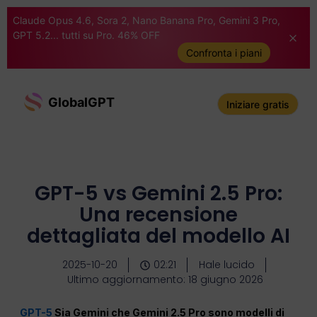
Claude Opus 4.6, Sora 2, Nano Banana Pro, Gemini 3 Pro,
GPT 5.2... tutti su Pro. 46% OFF
Confronta i piani
GlobalGPT
Iniziare gratis
GPT-5 vs Gemini 2.5 Pro:
Una recensione
dettagliata del modello AI
2025-10-20
02:21
Hale lucido
Ultimo aggiornamento: 18 giugno 2026
GPT-5
Sia Gemini che Gemini 2.5 Pro sono modelli di