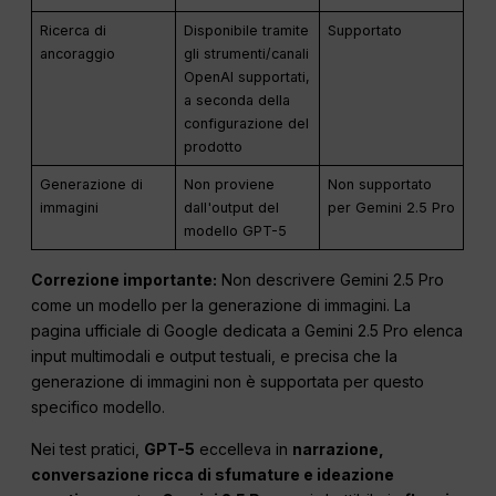
Ricerca di
Disponibile tramite
Supportato
ancoraggio
gli strumenti/canali
OpenAI supportati,
a seconda della
configurazione del
prodotto
Generazione di
Non proviene
Non supportato
immagini
dall'output del
per Gemini 2.5 Pro
modello GPT-5
Correzione importante:
Non descrivere Gemini 2.5 Pro
come un modello per la generazione di immagini. La
pagina ufficiale di Google dedicata a Gemini 2.5 Pro elenca
input multimodali e output testuali, e precisa che la
generazione di immagini non è supportata per questo
specifico modello.
Nei test pratici,
GPT-5
eccelleva in
narrazione,
conversazione ricca di sfumature e ideazione