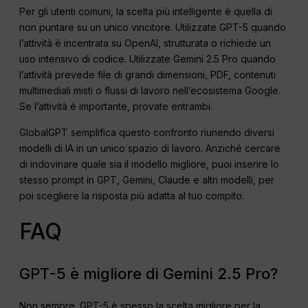
Per gli utenti comuni, la scelta più intelligente è quella di
non puntare su un unico vincitore. Utilizzate GPT-5 quando
l’attività è incentrata su OpenAI, strutturata o richiede un
uso intensivo di codice. Utilizzate Gemini 2.5 Pro quando
l’attività prevede file di grandi dimensioni, PDF, contenuti
multimediali misti o flussi di lavoro nell’ecosistema Google.
Se l’attività è importante, provate entrambi.
GlobalGPT semplifica questo confronto riunendo diversi
modelli di IA in un unico spazio di lavoro. Anziché cercare
di indovinare quale sia il modello migliore, puoi inserire lo
stesso prompt in GPT, Gemini, Claude e altri modelli, per
poi scegliere la risposta più adatta al tuo compito.
FAQ
GPT-5 è migliore di Gemini 2.5 Pro?
Non sempre. GPT-5 è spesso la scelta migliore per la