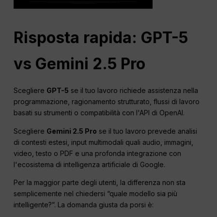
Risposta rapida: GPT-5
vs Gemini 2.5 Pro
Scegliere
GPT-5
se il tuo lavoro richiede assistenza nella
programmazione, ragionamento strutturato, flussi di lavoro
basati su strumenti o compatibilità con l'API di OpenAI.
Scegliere
Gemini 2.5 Pro
se il tuo lavoro prevede analisi
di contesti estesi, input multimodali quali audio, immagini,
video, testo o PDF e una profonda integrazione con
l'ecosistema di intelligenza artificiale di Google.
Per la maggior parte degli utenti, la differenza non sta
semplicemente nel chiedersi “quale modello sia più
intelligente?”. La domanda giusta da porsi è: