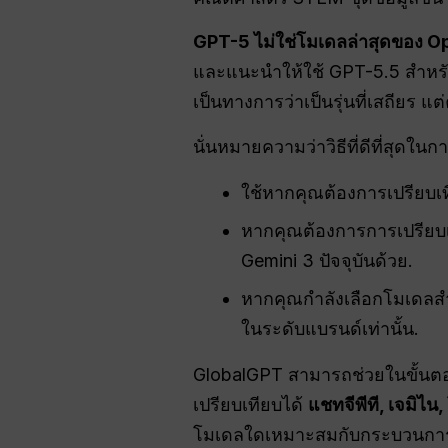
GPT-5 ไม่ใช่โมเดลล่าสุดของ Op
และแนะนำให้ใช้ GPT-5.5 สำหรับงา
เป็นทางการว่าเป็นรุ่นที่เสถียร แ
นั่นหมายความว่าวิธีที่ดีที่สุดในก
ใช้หากคุณต้องการเปรียบ
หากคุณต้องการการเปรียบเที
Gemini 3 ปัจจุบันด้วย.
หากคุณกำลังเลือกโมเดลสำ
ในระดับแบรนด์เท่านั้น.
GlobalGPT สามารถช่วยในขั้นตอนส
เปรียบเทียบได้
แชทจีพีที, เจมิไน,
โมเดลใดเหมาะสมกับกระบวนกา