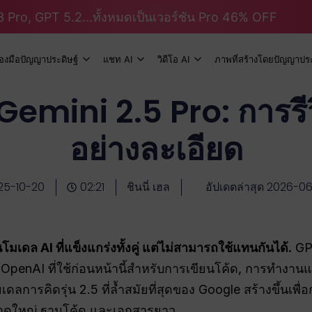
 Pro, GPT 5.2...ทั้งหมดเป็นเวอร์ชัน Pro 46% OFF
ื่องมือปัญญาประดิษฐ์
แชท AI
วิดีโอ AI
ภาพที่สร้างโดยปัญญาประ
emini 2.5 Pro: การรี
อย่างละเอียด
25-10-20
02:21
ชินนี่ เฮล
อัปเดตล่าสุด 2026-0
มเดล AI ที่แข็งแกร่งทั้งคู่ แต่ไม่สามารถใช้แทนกันได้.
GPT
penAI ที่ใช้ก่อนหน้านี้สำหรับการเขียนโค้ด, การทำงานแ
ลการคิดรุ่น 2.5 ที่ล้ำสมัยที่สุดของ Google สร้างขึ้นเพื่
าดใหญ่ ฐานโค้ด และเอกสารยาว.