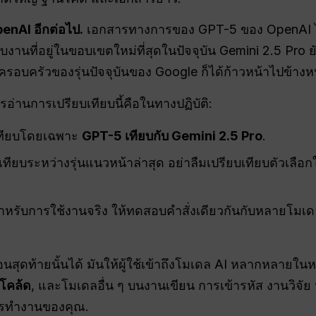
enAI อีกต่อไป.
เอกสารทางการของ GPT-5 ของ OpenAI ได้ร
นที่อยู่ในขอบเขตใหม่ที่สุดในปัจจุบัน Gemini 2.5 Pro ยังค
ต่ครอบครัวของรุ่นปัจจุบันของ Google ก็ได้ก้าวหน้าไปข้างหน
ารอ่านการเปรียบเทียบนี้คือในทางปฏิบัติ:
เทียบโดยเฉพาะ
GPT-5 เทียบกับ Gemini 2.5 Pro
.
ยบระหว่างรุ่นแนวหน้าล่าสุด อย่าลืมเปรียบเทียบตัวเลือกใ
หรับการใช้งานจริง ให้ทดสอบคำสั่งเดียวกันกับหลายโมเดล
ุดท้ายนั้นได้ มันให้ผู้ใช้เข้าถึงโมเดล AI หลากหลายในหนึ
 โคล้ด
, และโมเดลอื่น ๆ บนงานเขียน การเข้ารหัส งานวิจัย 
รทำงานของคุณ.