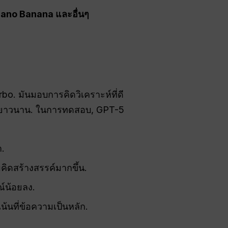
Nano Banana และอื่นๆ
o. มันมอบการคิดวิเคราะห์ที่ดี
าที่ยาวนาน. ในการทดสอบ, GPT-5
า.
คิดสร้างสรรค์มากขึ้น.
์น้อยลง.
น้นที่ข้อความเป็นหลัก.