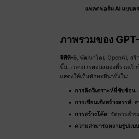
แพลตฟอร์ม AI แบบครบ
ภาพรวมของ GPT
จีพีที-5
, พัฒนาโดย OpenAI, สร้า
ขึ้น, เวลาการตอบสนองที่รวดเร็
แสดงให้เห็นทักษะที่น่าทึ่งใน:
การคิดวิเคราะห์ที่ซับซ้อน
:
การเขียนเชิงสร้างสรรค์
: 
การสร้างโค้ด
: จัดการคำข
ความสามารถหลายรูปแบบ