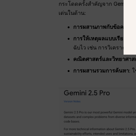
กระโดดครั้งสำคัญจาก Gemini 1 และ 
เด่นในด้าน:
การผสานภาพกับข้อความ
:
การให้เหตุผลแบบเรียลไทม
ฉับไว เช่น การวิเคราะห์ข
คณิตศาสตร์และวิทยาศาสต
การผสานรวมการค้นหา
: 