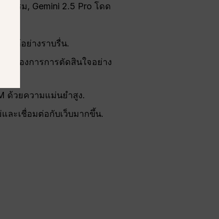
ยกรรม, Gemini 2.5 Pro โดด
นได้อย่างราบรื่น.
ที่ต้องการการตัดสินใจอย่าง
M ด้วยความแม่นยำสูง.
และเชื่อมต่อกับเว็บมากขึ้น.