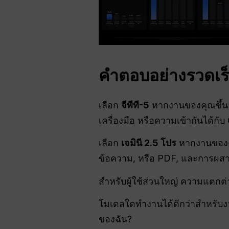
คำตอบอย่างรวดเร็
เลือก
จีพีที-5
หากงานของคุณขึ้นอย
เครื่องมือ หรือความเข้ากันได้กั
เลือก
เจมินี 2.5 โปร
หากงานของคุณ
ข้อความ, หรือ PDF, และการผสาน
สำหรับผู้ใช้ส่วนใหญ่ ความแตกต่า
โมเดลใดทำงานได้ดีกว่าสำหรับ
ของฉัน?