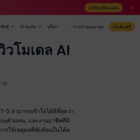
เปรียบเทียบแผน
ดิษฐ์
AI Audio
บล็อก
การกำหนดราคา
เริ่มต้นฟรี
วิวโมเดล AI
6-18
-5 สามารถเข้าใจได้ดีที่สุดว่า
บบตัวแทน, และงานอาชีพที่มี
อการให้เหตุผลที่ซับซ้อนในโค้ด