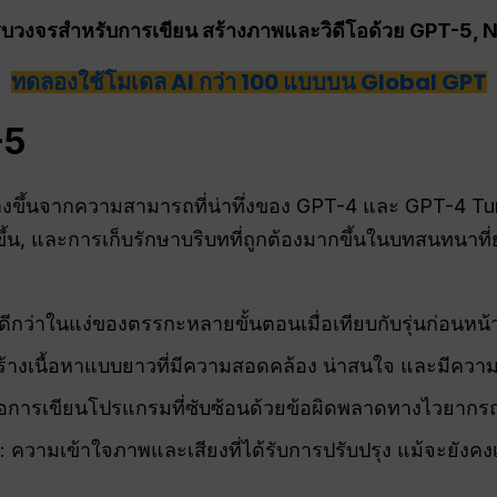
วงจรสำหรับการเขียน สร้างภาพและวิดีโอด้วย GPT-5, 
ทดลองใช้โมเดล AI กว่า 100 แบบบน Global GPT
-5
งขึ้นจากความสามารถที่น่าทึ่งของ GPT-4 และ GPT-4 Turb
วขึ้น, และการเก็บรักษาบริบทที่ถูกต้องมากขึ้นในบทสนทน
 ดีกว่าในแง่ของตรรกะหลายขั้นตอนเมื่อเทียบกับรุ่นก่อนหน้
สร้างเนื้อหาแบบยาวที่มีความสอดคล้อง น่าสนใจ และมีความ
อการเขียนโปรแกรมที่ซับซ้อนด้วยข้อผิดพลาดทางไวยากรณ
: ความเข้าใจภาพและเสียงที่ได้รับการปรับปรุง แม้จะยังคงเ