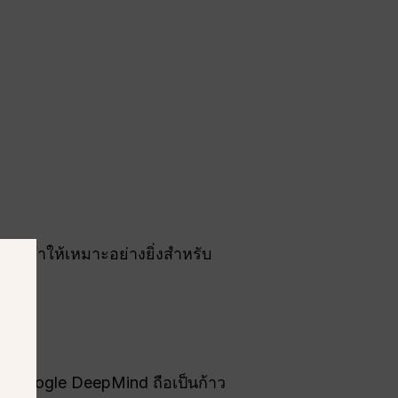
ู่ ทำให้เหมาะอย่างยิ่งสำหรับ
ย Google DeepMind ถือเป็นก้าว