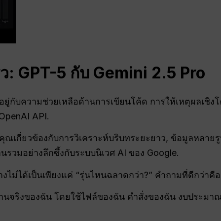
ว: GPT-5 กับ Gemini 2.5 Pro
ู่กับความช่วยเหลือด้านการเขียนโค้ด การให้เหตุผลเชิง
บ OpenAI API.
เกี่ยวข้องกับการวิเคราะห์บริบทระยะยาว, ข้อมูลหลายรูปแ
รวมอย่างลึกซึ้งกับระบบนิเวศ AI ของ Google.
งไม่ได้เป็นเพียงแค่ “รุ่นไหนฉลาดกว่า?” คำถามที่ดีกว่าคือ
งานจริงของฉัน โดยใช้ไฟล์ของฉัน คำสั่งของฉัน งบประ