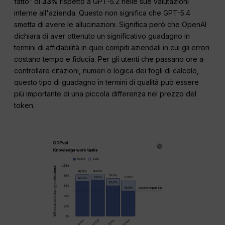
fatto” di
33%
rispetto a GPT-5.2 nelle sue valutazioni
interne all'azienda. Questo non significa che GPT-5.4
smetta di avere le allucinazioni. Significa però che OpenAI
dichiara di aver ottenuto un significativo guadagno in
termini di affidabilità in quei compiti aziendali in cui gli errori
costano tempo e fiducia. Per gli utenti che passano ore a
controllare citazioni, numeri o logica dei fogli di calcolo,
questo tipo di guadagno in termini di qualità può essere
più importante di una piccola differenza nel prezzo del
token.