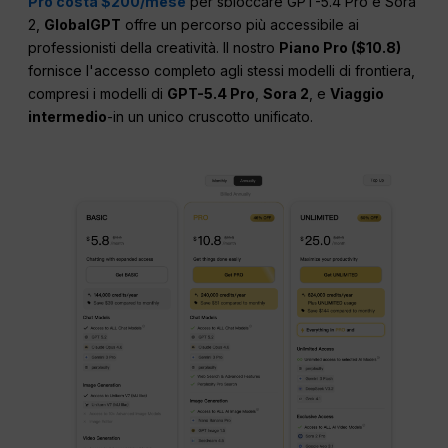
Pro costa $200/mese
per sbloccare GPT-5.4 Pro e Sora
2,
GlobalGPT
offre un percorso più accessibile ai
professionisti della creatività. Il nostro
Piano Pro ($10.8)
fornisce l'accesso completo agli stessi modelli di frontiera,
compresi i modelli di
GPT-5.4 Pro
,
Sora 2
, e
Viaggio
intermedio
-in un unico cruscotto unificato.