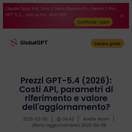
Claude Opus 4.6, Sora 2, Nano Banana Pro, Gemini 3 Pro,
GPT 5.2... tutti su Pro. 46% OFF
Confronta i piani
GlobalGPT
Iniziare gratis
Prezzi GPT-5.4 (2026):
Costi API, parametri di
riferimento e valore
dell'aggiornamento?
2026-03-06
04:42
Ariette Wynn
Ultimo aggiornamento 2026-04-08