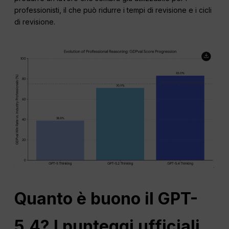
professionisti, il che può ridurre i tempi di revisione e i cicli
di revisione.
Quanto è buono il GPT-
5.4? I punteggi ufficiali