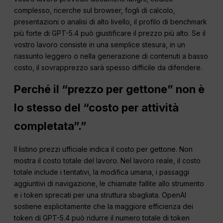
complesso, ricerche sul browser, fogli di calcolo,
presentazioni o analisi di alto livello, il profilo di benchmark
più forte di GPT-5.4 può giustificare il prezzo più alto. Se il
vostro lavoro consiste in una semplice stesura, in un
riassunto leggero o nella generazione di contenuti a basso
costo, il sovrapprezzo sarà spesso difficile da difendere.
Perché il “prezzo per gettone” non è
lo stesso del “costo per attività
completata”.”
Il listino prezzi ufficiale indica il costo per gettone. Non
mostra il costo totale del lavoro. Nel lavoro reale, il costo
totale include i tentativi, la modifica umana, i passaggi
aggiuntivi di navigazione, le chiamate fallite allo strumento
e i token sprecati per una struttura sbagliata. OpenAI
sostiene esplicitamente che la maggiore efficienza dei
token di GPT-5.4 può ridurre il numero totale di token