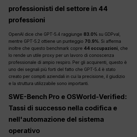
professionisti del settore in 44
professioni
OpenAI dice che GPT-5.4 raggiunge
83.0%
su GDPval,
mentre GPT-5.2 ottiene un punteggio
70.9%
. Si afferma
inoltre che questo benchmark copre
44 occupazioni
, che
lo rende un utile proxy per un lavoro di conoscenza
professionale di ampio respiro. Per gli acquirenti, questo è
uno dei segnali più forti del fatto che GPT-5.4 è stato
creato per compiti aziendali in cui la precisione, il giudizio
e la struttura utilizzabile sono importanti.
SWE-Bench Pro e OSWorld-Verified:
Tassi di successo nella codifica e
nell'automazione del sistema
operativo