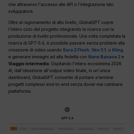
che attraverso l'accesso alle API o l'integrazione lato
sviluppatore.
Oltre al ragionamento di alto livello, GlobalGPT copre
l'intero ciclo del progetto integrando la ricerca con la
produzione di livello professionale. Una volta completata la
ricerca di GPT-5.4, è possibile passare senza problemi alla
creazione di video usando
Sora 2 Flash
,
Veo 3.1
,
o
Kling
,
e generare immagini ad alta fedeltà con
Nano Banana 2
e
Viaggio intermedio
. Ospitando l'intero ecosistema 2026
AI, dall'ideazione all'output video finale, in un'unica
dashboard, GlobalGPT consente di portare a termine
progetti complessi end-to-end senza dover mai cambiare
piattaforma.