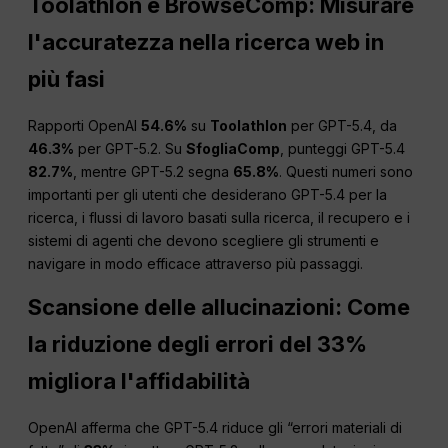
Toolathlon e BrowseComp: Misurare
l'accuratezza nella ricerca web in
più fasi
Rapporti OpenAI
54.6%
su
Toolathlon
per GPT-5.4, da
46.3%
per GPT-5.2. Su
SfogliaComp
, punteggi GPT-5.4
82.7%
, mentre GPT-5.2 segna
65.8%
. Questi numeri sono
importanti per gli utenti che desiderano GPT-5.4 per la
ricerca, i flussi di lavoro basati sulla ricerca, il recupero e i
sistemi di agenti che devono scegliere gli strumenti e
navigare in modo efficace attraverso più passaggi.
Scansione delle allucinazioni: Come
la riduzione degli errori del 33%
migliora l'affidabilità
OpenAI afferma che GPT-5.4 riduce gli “errori materiali di