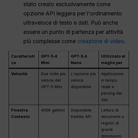
stato creato esclusivamente come
opzione API leggera per l'ordinamento
ultraveloce di testo e dati. Può anche
essere un punto di partenza per attività
più complesse come
creazione di video
.
Caratteristi
GPT-5.4
GPT-5.4
Utilizzato al
ca
Mini
Nano
meglio per
Velocità
Due volte più
L'opzione più
Applicazioni
veloce del
veloce
in tempo
GPT-5 Mini
disponibile
reale e
parsing dei
dati
Finestra
400K gettoni
Disponibile
Lettura di
Contesto
tramite API
documenti o
registri di
grandi
dimensioni