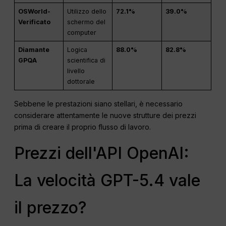
OSWorld-
Utilizzo dello
72.1%
39.0%
Verificato
schermo del
computer
Diamante
Logica
88.0%
82.8%
GPQA
scientifica di
livello
dottorale
Sebbene le prestazioni siano stellari, è necessario
considerare attentamente le nuove strutture dei prezzi
prima di creare il proprio flusso di lavoro.
Prezzi dell'API OpenAI:
La velocità GPT-5.4 vale
il prezzo?