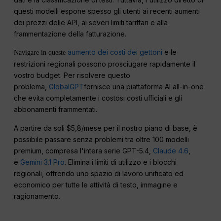
questi modelli espone spesso gli utenti ai recenti aumenti
dei prezzi delle API, ai severi limiti tariffari e alla
frammentazione della fatturazione.
aumento dei costi dei gettoni
e le
Navigare in queste
restrizioni regionali possono prosciugare rapidamente il
vostro budget. Per risolvere questo
problema,
GlobalGPT
fornisce una piattaforma AI all-in-one
che evita completamente i costosi costi ufficiali e gli
abbonamenti frammentati.
A partire da soli $5,8/mese per il nostro piano di base, è
possibile passare senza problemi tra oltre 100 modelli
premium, compresa l'intera serie GPT-5.4,
Claude 4.6
,
e
Gemini 3.1 Pro
. Elimina i limiti di utilizzo e i blocchi
regionali, offrendo uno spazio di lavoro unificato ed
economico per tutte le attività di testo, immagine e
ragionamento.