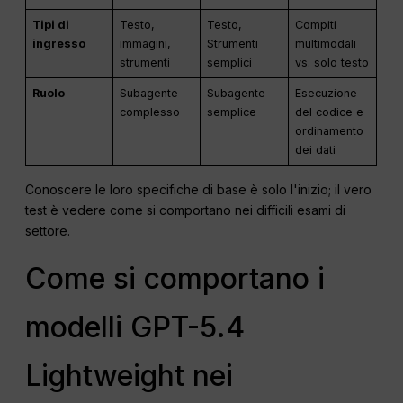
Tipi di
Testo,
Testo,
Compiti
ingresso
immagini,
Strumenti
multimodali
strumenti
semplici
vs. solo testo
Ruolo
Subagente
Subagente
Esecuzione
complesso
semplice
del codice e
ordinamento
dei dati
Conoscere le loro specifiche di base è solo l'inizio; il vero
test è vedere come si comportano nei difficili esami di
settore.
Come si comportano i
modelli GPT-5.4
Lightweight nei