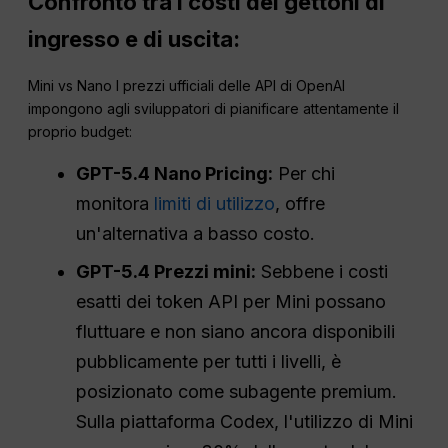
Confronto tra i costi dei gettoni di
ingresso e di uscita:
Mini vs Nano I prezzi ufficiali delle API di OpenAI
impongono agli sviluppatori di pianificare attentamente il
proprio budget:
GPT-5.4 Nano Pricing:
Per chi
monitora
limiti di utilizzo
, offre
un'alternativa a basso costo.
GPT-5.4 Prezzi mini:
Sebbene i costi
esatti dei token API per Mini possano
fluttuare e non siano ancora disponibili
pubblicamente per tutti i livelli, è
posizionato come subagente premium.
Sulla piattaforma Codex, l'utilizzo di Mini