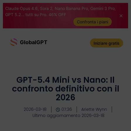
Claude Opus 4.6, Sora 2, Nano Banana Pro, Gemini 3 Pro,
GPT 5.2... tutti su Pro. 46% OFF
Confronta i piani
GlobalGPT
Iniziare gratis
GPT-5.4 Mini vs Nano: Il
confronto definitivo con il
2026
2026-03-18
07:36
Ariette Wynn
Ultimo aggiornamento 2026-03-18