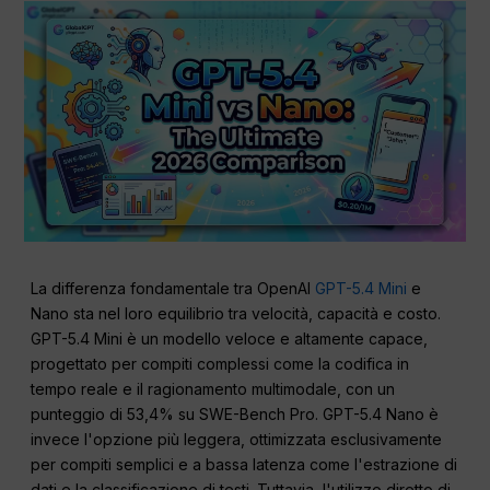
La differenza fondamentale tra OpenAI
GPT-5.4 Mini
e
Nano sta nel loro equilibrio tra velocità, capacità e costo.
GPT-5.4 Mini è un modello veloce e altamente capace,
progettato per compiti complessi come la codifica in
tempo reale e il ragionamento multimodale, con un
punteggio di 53,4% su SWE-Bench Pro. GPT-5.4 Nano è
invece l'opzione più leggera, ottimizzata esclusivamente
per compiti semplici e a bassa latenza come l'estrazione di
dati e la classificazione di testi. Tuttavia, l'utilizzo diretto di