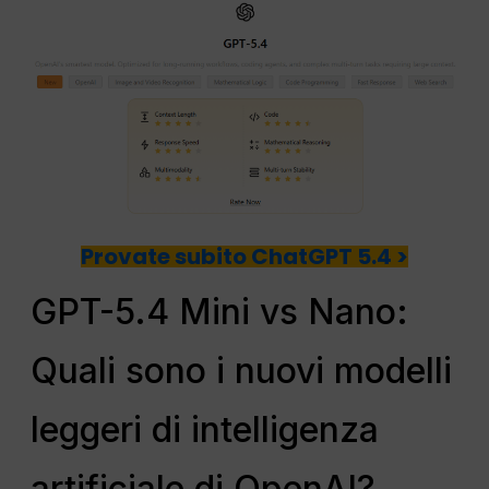
Provate subito ChatGPT 5.4 >
GPT-5.4 Mini vs Nano:
Quali sono i nuovi modelli
leggeri di intelligenza
artificiale di OpenAI?