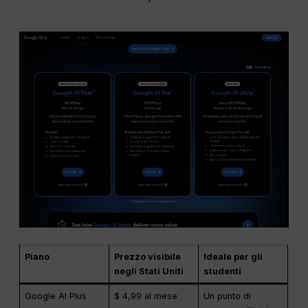
Piano
Prezzo visibile
Ideale per gli
negli Stati Uniti
studenti
Google AI Plus
$ 4,99 al mese
Un punto di