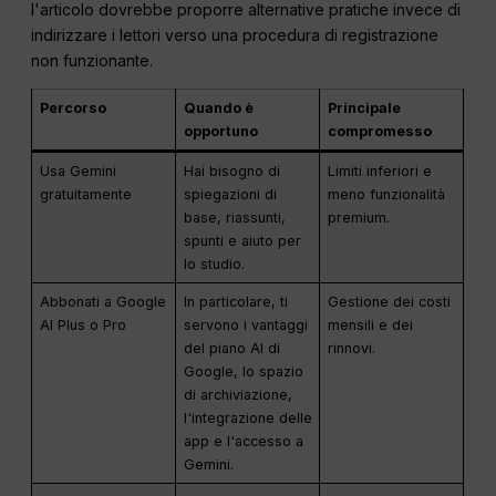
l'articolo dovrebbe proporre alternative pratiche invece di
indirizzare i lettori verso una procedura di registrazione
non funzionante.
Percorso
Quando è
Principale
opportuno
compromesso
Usa Gemini
Hai bisogno di
Limiti inferiori e
gratuitamente
spiegazioni di
meno funzionalità
base, riassunti,
premium.
spunti e aiuto per
lo studio.
Abbonati a Google
In particolare, ti
Gestione dei costi
AI Plus o Pro
servono i vantaggi
mensili e dei
del piano AI di
rinnovi.
Google, lo spazio
di archiviazione,
l'integrazione delle
app e l'accesso a
Gemini.