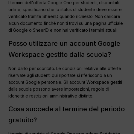
I termini dell'offerta Google One per studenti, disponibili
online, specificano che lo status di studente deve essere
verificato tramite SheerID quando richiesto. Non caricare
alcun documento finché non ti trovi su una pagina ufficiale
di Google o SheerID e non hai verificato i termini attuali.
Posso utilizzare un account Google
Workspace gestito dalla scuola?
Non darlo per scontato. Le condizioni relative alle offerte
riservate agli studenti qui riportate si riferiscono a un
account Google personale. Gli account Workspace gestiti
dalla scuola possono avere impostazioni, regole di
idoneità e restrizioni amministrative distinte.
Cosa succede al termine del periodo
gratuito?
I termini di servizio di Google One prevedono l'addebito