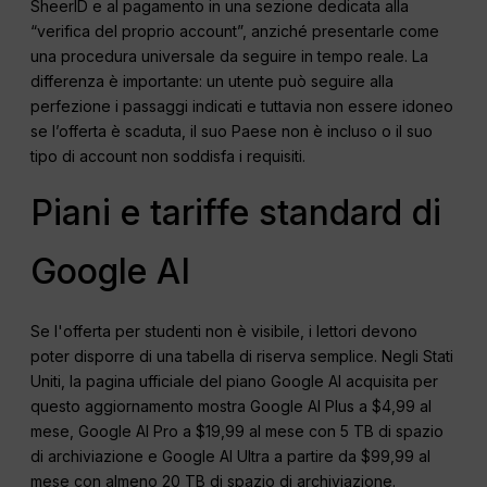
SheerID e al pagamento in una sezione dedicata alla
“verifica del proprio account”, anziché presentarle come
una procedura universale da seguire in tempo reale. La
differenza è importante: un utente può seguire alla
perfezione i passaggi indicati e tuttavia non essere idoneo
se l’offerta è scaduta, il suo Paese non è incluso o il suo
tipo di account non soddisfa i requisiti.
Piani e tariffe standard di
Google AI
Se l'offerta per studenti non è visibile, i lettori devono
poter disporre di una tabella di riserva semplice. Negli Stati
Uniti, la pagina ufficiale del piano Google AI acquisita per
questo aggiornamento mostra Google AI Plus a $4,99 al
mese, Google AI Pro a $19,99 al mese con 5 TB di spazio
di archiviazione e Google AI Ultra a partire da $99,99 al
mese con almeno 20 TB di spazio di archiviazione.