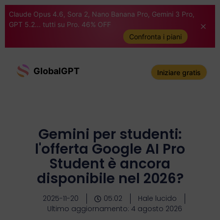
Claude Opus 4.6, Sora 2, Nano Banana Pro, Gemini 3 Pro,
GPT 5.2... tutti su Pro. 46% OFF
Confronta i piani
GlobalGPT
Iniziare gratis
Gemini per studenti:
l'offerta Google AI Pro
Student è ancora
disponibile nel 2026?
2025-11-20
05:02
Hale lucido
Ultimo aggiornamento: 4 agosto 2026