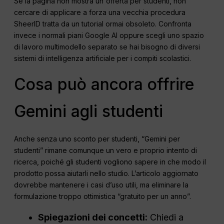
Se la pagina non mostra un'offerta per studenti, non
cercare di applicare a forza una vecchia procedura
SheerID tratta da un tutorial ormai obsoleto. Confronta
invece i normali piani Google AI oppure scegli uno spazio
di lavoro multimodello separato se hai bisogno di diversi
sistemi di intelligenza artificiale per i compiti scolastici.
Cosa può ancora offrire
Gemini agli studenti
Anche senza uno sconto per studenti, “Gemini per
studenti” rimane comunque un vero e proprio intento di
ricerca, poiché gli studenti vogliono sapere in che modo il
prodotto possa aiutarli nello studio. L’articolo aggiornato
dovrebbe mantenere i casi d’uso utili, ma eliminare la
formulazione troppo ottimistica “gratuito per un anno”.
Spiegazioni dei concetti:
Chiedi a