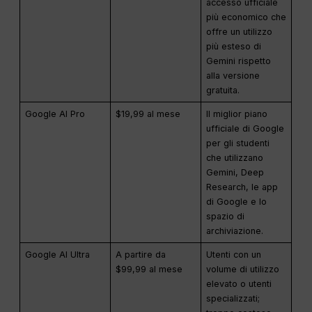
accesso ufficiale
più economico che
offre un utilizzo
più esteso di
Gemini rispetto
alla versione
gratuita.
Google AI Pro
$19,99 al mese
Il miglior piano
ufficiale di Google
per gli studenti
che utilizzano
Gemini, Deep
Research, le app
di Google e lo
spazio di
archiviazione.
Google AI Ultra
A partire da
Utenti con un
$99,99 al mese
volume di utilizzo
elevato o utenti
specializzati;