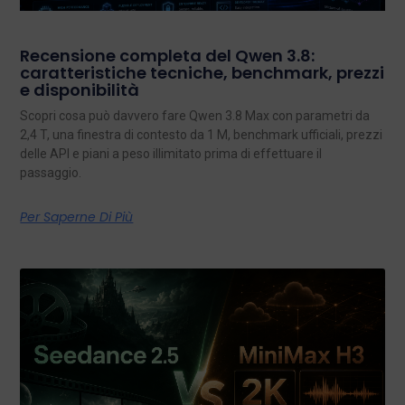
Recensione completa del Qwen 3.8:
caratteristiche tecniche, benchmark, prezzi
e disponibilità
Scopri cosa può davvero fare Qwen 3.8 Max con parametri da
2,4 T, una finestra di contesto da 1 M, benchmark ufficiali, prezzi
delle API e piani a peso illimitato prima di effettuare il
passaggio.
Per Saperne Di Più