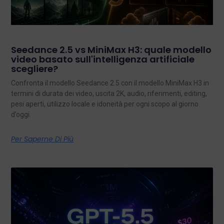
Seedance 2.5 vs MiniMax H3: quale modello
video basato sull'intelligenza artificiale
scegliere?
Confronta il modello Seedance 2.5 con il modello MiniMax H3 in
termini di durata dei video, uscita 2K, audio, riferimenti, editing,
pesi aperti, utilizzo locale e idoneità per ogni scopo al giorno
d’oggi.
Per Saperne Di Più