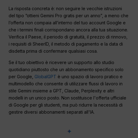
La risposta concreta è: non seguire le vecchie istruzioni
del tipo “ottieni Gemini Pro gratis per un anno”, a meno che
l’offerta non compaia all’interno del tuo account Google e
che i termini finali corrispondano ancora alla tua situazione.
Verifica il Paese, il periodo di gratuità, il prezzo di rinnovo,
i requisiti di SheerID, il metodo di pagamento e la data di
disdetta prima di confermare qualsiasi cosa.
Se il tuo obiettivo è ricevere un supporto allo studio
quotidiano piuttosto che un abbonamento specifico solo
per Google,
GlobalGPT
è uno spazio di lavoro pratico e
multimodello che consente di utilizzare flussi di lavoro in
stile Gemini insieme a GPT, Claude, Perplexity e altri
modelli in un unico posto. Non sostituisce l'offerta ufficiale
di Google per gli studenti, ma può ridurre la necessità di
gestire diversi abbonamenti separati all'IA.