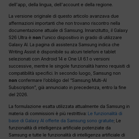
dell'app, della lingua, dell'account e della regione.
La versione originale di questo articolo avanzava due
affermazioni importanti che non trovano riscontro nella
documentazione attuale di Samsung. Innanzitutto, il Galaxy
S26 Ultra è
non
l'unico dispositivo in grado di utilizzare
Galaxy AI. La pagina di assistenza Samsung indica che
Writing Assist è disponibile su alcuni telefoni e tablet
selezionati con Android 14 e One UI 6.1 o versioni
successive, mentre le singole funzionalità hanno requisiti di
compatibilità specifici. In secondo luogo, Samsung non
non
confermare l’obbligo del “Samsung Multi-AI
Subscription”, già annunciato in precedenza, entro la fine
del 2026.
La formulazione esatta utilizzata attualmente da Samsung in
materia di commissioni è più restrittiva:
Le funzionalità di
base di Galaxy AI offerte da Samsung sono gratuite
; Le
funzionalità di intelligenza artificiale potenziate da
Samsung e tutte le funzionalità di intelligenza artificiale di