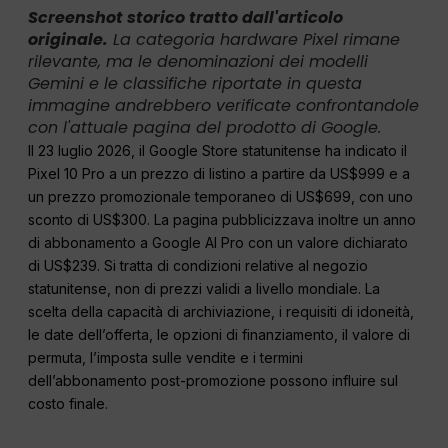
Screenshot storico tratto dall'articolo
originale.
La categoria hardware Pixel rimane
rilevante, ma le denominazioni dei modelli
Gemini e le classifiche riportate in questa
immagine andrebbero verificate confrontandole
con l'attuale pagina del prodotto di Google.
Il 23 luglio 2026, il Google Store statunitense ha indicato il
Pixel 10 Pro a un prezzo di listino a partire da US$999 e a
un prezzo promozionale temporaneo di US$699, con uno
sconto di US$300. La pagina pubblicizzava inoltre un anno
di abbonamento a Google AI Pro con un valore dichiarato
di US$239. Si tratta di condizioni relative al negozio
statunitense, non di prezzi validi a livello mondiale. La
scelta della capacità di archiviazione, i requisiti di idoneità,
le date dell’offerta, le opzioni di finanziamento, il valore di
permuta, l’imposta sulle vendite e i termini
dell’abbonamento post-promozione possono influire sul
costo finale.