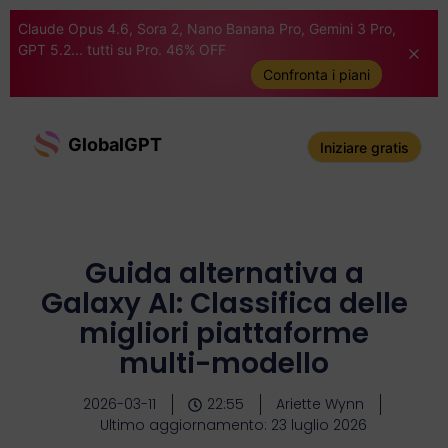
Claude Opus 4.6, Sora 2, Nano Banana Pro, Gemini 3 Pro,
GPT 5.2... tutti su Pro. 46% OFF
Confronta i piani
GlobalGPT
Iniziare gratis
Guida alternativa a
Galaxy AI: Classifica delle
migliori piattaforme
multi-modello
2026-03-11
22:55
Ariette Wynn
Ultimo aggiornamento: 23 luglio 2026