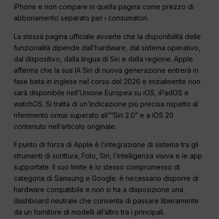
iPhone e non compare in quella pagina come prezzo di
abbonamento separato per i consumatori.
La stessa pagina ufficiale avverte che la disponibilità delle
funzionalità dipende dall’hardware, dal sistema operativo,
dal dispositivo, dalla lingua di Siri e dalla regione. Apple
afferma che la sua IA Siri di nuova generazione entrerà in
fase beta in inglese nel corso del 2026 e inizialmente non
sarà disponibile nell’Unione Europea su iOS, iPadOS e
watchOS. Si tratta di un’indicazione più precisa rispetto al
riferimento ormai superato all“”Siri 2.0” e a iOS 20
contenuto nell’articolo originale.
Il punto di forza di Apple è l’integrazione di sistema tra gli
strumenti di scrittura, Foto, Siri, l’intelligenza visiva e le app
supportate. Il suo limite è lo stesso compromesso di
categoria di Samsung e Google: è necessario disporre di
hardware compatibile e non si ha a disposizione una
dashboard neutrale che consenta di passare liberamente
da un fornitore di modelli all’altro tra i principali.