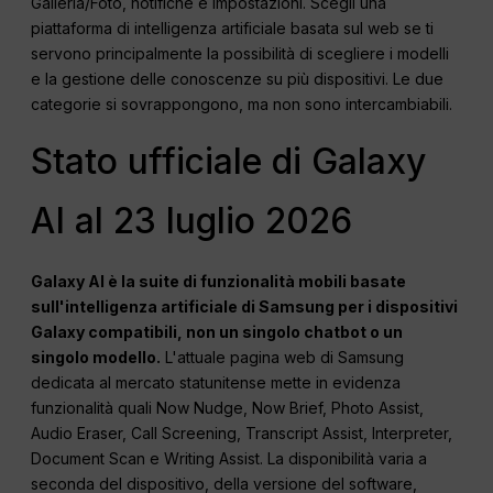
Galleria/Foto, notifiche e impostazioni. Scegli una
piattaforma di intelligenza artificiale basata sul web se ti
servono principalmente la possibilità di scegliere i modelli
e la gestione delle conoscenze su più dispositivi. Le due
categorie si sovrappongono, ma non sono intercambiabili.
Stato ufficiale di Galaxy
AI al 23 luglio 2026
Galaxy AI è la suite di funzionalità mobili basate
sull'intelligenza artificiale di Samsung per i dispositivi
Galaxy compatibili, non un singolo chatbot o un
singolo modello.
L'attuale pagina web di Samsung
dedicata al mercato statunitense mette in evidenza
funzionalità quali Now Nudge, Now Brief, Photo Assist,
Audio Eraser, Call Screening, Transcript Assist, Interpreter,
Document Scan e Writing Assist. La disponibilità varia a
seconda del dispositivo, della versione del software,