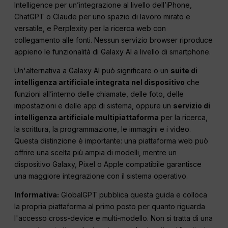
Intelligence per un’integrazione al livello dell’iPhone,
ChatGPT o Claude per uno spazio di lavoro mirato e
versatile, e Perplexity per la ricerca web con
collegamento alle fonti. Nessun servizio browser riproduce
appieno le funzionalità di Galaxy AI a livello di smartphone.
Un'alternativa a Galaxy AI può significare o un
suite di
intelligenza artificiale integrata nel dispositivo
che
funzioni all’interno delle chiamate, delle foto, delle
impostazioni e delle app di sistema, oppure un
servizio di
intelligenza artificiale multipiattaforma
per la ricerca,
la scrittura, la programmazione, le immagini e i video.
Questa distinzione è importante: una piattaforma web può
offrire una scelta più ampia di modelli, mentre un
dispositivo Galaxy, Pixel o Apple compatibile garantisce
una maggiore integrazione con il sistema operativo.
Informativa:
GlobalGPT pubblica questa guida e colloca
la propria piattaforma al primo posto per quanto riguarda
l'accesso cross-device e multi-modello. Non si tratta di una