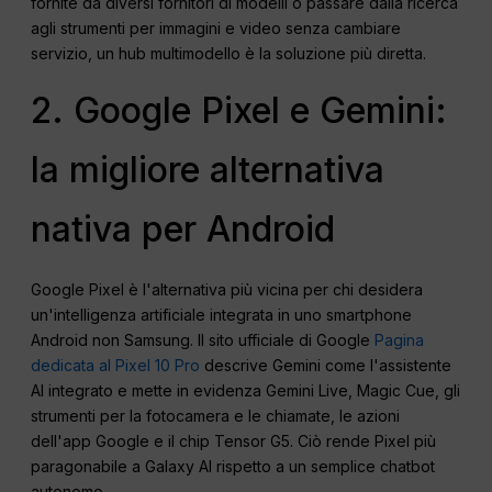
fornite da diversi fornitori di modelli o passare dalla ricerca
agli strumenti per immagini e video senza cambiare
servizio, un hub multimodello è la soluzione più diretta.
2. Google Pixel e Gemini:
la migliore alternativa
nativa per Android
Google Pixel è l'alternativa più vicina per chi desidera
un'intelligenza artificiale integrata in uno smartphone
Android non Samsung. Il sito ufficiale di Google
Pagina
dedicata al Pixel 10 Pro
descrive Gemini come l'assistente
AI integrato e mette in evidenza Gemini Live, Magic Cue, gli
strumenti per la fotocamera e le chiamate, le azioni
dell'app Google e il chip Tensor G5. Ciò rende Pixel più
paragonabile a Galaxy AI rispetto a un semplice chatbot
autonomo.