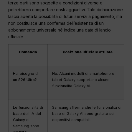
terze parti sono soggette a condizioni diverse e
potrebbero comportare costi aggiuntivi. Tale dichiarazione
lascia aperta la possibilità di futuri servizi a pagamento, ma
non costituisce una conferma dell’esistenza di un
abbonamento universale né indica una data di lancio
ufficiale.
Domanda
Posizione ufficiale attuale
Hai bisogno di
No. Alcuni modelli di smartphone e
un S26 Ultra?
tablet Galaxy supportano alcune
funzionalità Galaxy AI.
Le funzionalità di
Samsung afferma che le funzionalità di
base dell'IA del
base di Galaxy AI sono gratuite sui
Galaxy di
dispositivi compatibili.
Samsung sono