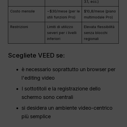
3.1, ecc.)
Costo mensile
~$30/mese (per le
$10,8/mese (piano
utili funzioni Pro)
multimodale Pro)
Restrizioni
Limiti di utilizzo
Elevata flessibilità
severi per i livelli
senza blocchi
inferiori
regionali
Scegliete VEED se:
è necessario soprattutto un browser per
l'editing video
I sottotitoli e la registrazione dello
schermo sono centrali
si desidera un ambiente video-centrico
più semplice