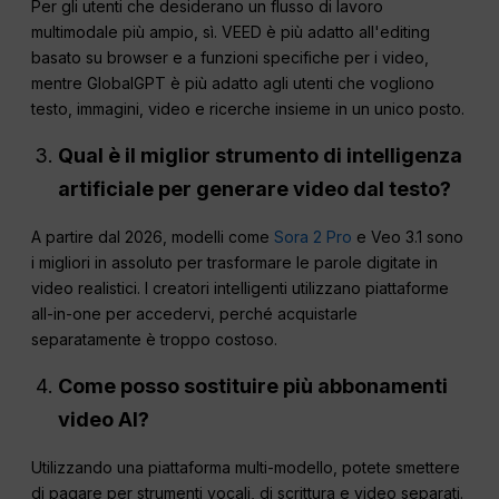
Per gli utenti che desiderano un flusso di lavoro
multimodale più ampio, sì. VEED è più adatto all'editing
basato su browser e a funzioni specifiche per i video,
mentre GlobalGPT è più adatto agli utenti che vogliono
testo, immagini, video e ricerche insieme in un unico posto.
Qual è il miglior strumento di intelligenza
artificiale per generare video dal testo?
A partire dal 2026, modelli come
Sora 2 Pro
e Veo 3.1 sono
i migliori in assoluto per trasformare le parole digitate in
video realistici. I creatori intelligenti utilizzano piattaforme
all-in-one per accedervi, perché acquistarle
separatamente è troppo costoso.
Come posso sostituire più abbonamenti
video AI?
Utilizzando una piattaforma multi-modello, potete smettere
di pagare per strumenti vocali, di scrittura e video separati.