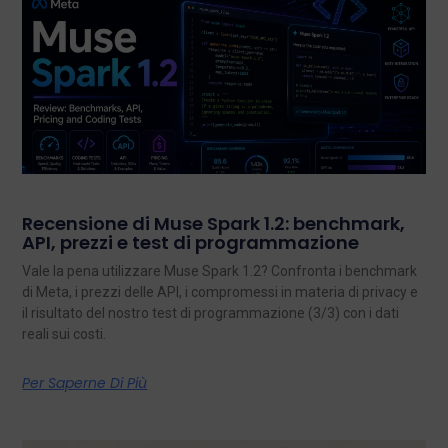
Recensione di Muse Spark 1.2: benchmark,
API, prezzi e test di programmazione
Vale la pena utilizzare Muse Spark 1.2? Confronta i benchmark
di Meta, i prezzi delle API, i compromessi in materia di privacy e
il risultato del nostro test di programmazione (3/3) con i dati
reali sui costi.
Per Saperne Di Più