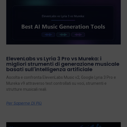
ElevenLabs vs Lyria 3 Pro vs Mureka: i
migliori strumenti di generazione musicale
basati sull'intelligenza artificiale
Ascolta e confronta ElevenLabs Music v2, Google Lyria 3 Pro e
Mureka v9 attraverso test controllati su voci, strumenti e
strutture musicali reali.
Per Saperne Di Più