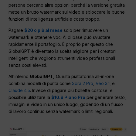
persone cercano altre opzioni perché la versione gratuita
mette un brutto watermark sul video e sbloccare le buone
funzioni di intelligenza artificiale costa troppo.
Pagare
$20 o più al mese
solo per rimuovere un
watermark e ottenere voci AI di base può svuotare
rapidamente il portafoglio. È proprio per questo che
GlobalGPT è diventato la scelta migliore per i creatori
intelligenti che vogliono strumenti video professionali
senza costi elevati.
All'interno
GlobalGPT,
Questa piattaforma all-in-one
combina modelli di punta come
Sora 2 Pro
,
Veo 3.1
, e
Claude 4.5
. Invece di pagare più bollette costose, è
possibile utilizzare la
$10.8 Piano Pro
per generare testo,
immagini e video in un unico luogo, godendo di un flusso
di lavoro continuo senza watermark o limiti regionali.