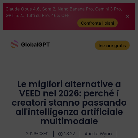
Claude Opus 4.6, Sora 2, Nano Banana Pro, Gemini 3 Pro,
GPT 5.2... tutti su Pro. 46% OFF
Confronta i piani
GlobalGPT
Iniziare gratis
Le migliori alternative a
VEED nel 2026: perché i
creatori stanno passando
all'intelligenza artificiale
multimodale
2026-03-11
23:22
Ariette Wynn