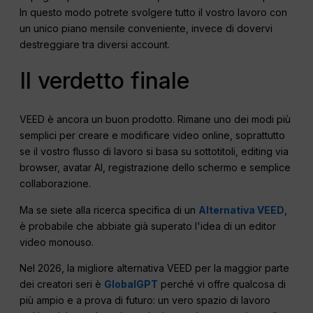
In questo modo potrete svolgere tutto il vostro lavoro con
un unico piano mensile conveniente, invece di dovervi
destreggiare tra diversi account.
Il verdetto finale
VEED è ancora un buon prodotto. Rimane uno dei modi più
semplici per creare e modificare video online, soprattutto
se il vostro flusso di lavoro si basa su sottotitoli, editing via
browser, avatar AI, registrazione dello schermo e semplice
collaborazione.
Ma se siete alla ricerca specifica di un
Alternativa VEED
,
è probabile che abbiate già superato l'idea di un editor
video monouso.
Nel 2026, la migliore alternativa VEED per la maggior parte
dei creatori seri è
GlobalGPT
perché vi offre qualcosa di
più ampio e a prova di futuro: un vero spazio di lavoro