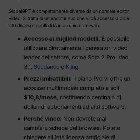
GlobalGPT è completamente diverso da un normale editor
video. Si tratta di un enorme hub che vi dà accesso a oltre
100 diversi modelli di IA in un unico sito web.
Accesso ai migliori modelli:
È possibile
utilizzare direttamente i generatori video
leader del settore, come Sora 2 Pro, Veo
3.1,
Seedance
e
Kling
.
Prezzi imbattibili:
Il piano Pro vi offre un
accesso multimodale completo a soli
$10,8/mese
, sostituendo centinaia di
dollari di abbonamenti ad altri software.
Perché vince:
Non dovrete mai
cambiare scheda del browser. Potete
chiedere all'intelligenza artificiale di